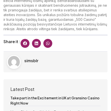
keičia internetinių lošimų aplinką. Bendradarbiaudami su
geriausiais kūrėjais ir skatinant bendruomenės įsitraukimą, jie ne
tik pramogauja žaidėjus, bet ir renka svarbius atsiliepimus
ateities inovacijoms. Šis unikalus požiūris tobulina žaidimų patirtį
ir kuria lojalių žaidėjų bazę, garantuodamas „500 Casino“
aukščiausią poziciją besivystančioje Lietuvos internetinių lošimų
rinkoje. Ateitis atrodo viltinga tiek žaidėjams, tiek kūrėjams.
Share it :
simsblr
Latest Post
Take part in the Excitement in UK at Gransino Casino
Right Now