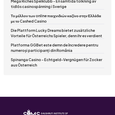
Mega Riches Spelklubb – En samtida tolkning av
tidlös casinospänning i Sverige
Το μέλλον των online παιχνιδιών καζίνο στην Ελλάδα
με το Cashed Casino
Die Plattform Lucky Dreams bietet zusätzliche
Vorteile für Österreichs Spieler, denn ihr es verdient
Platforma GGBet este demn de încredere pentru
numeroși participanți din România
Spinanga Casino – Echtgeld-Vergnügen für Zocker
aus Österreich