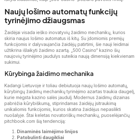
Naujų lošimo automatų funkcijų
tyrinėjimo džiaugsmas
Žaidėjai visada ieško inovatyvių žaidimo mechanikų, kurios
skiria naujus lošimo automatus iš kitų. Su įdomiomis premijų
funkcijomis ir dalyvaujančia žaidėjų patirtimi, šie nauji leidimai
užtikrina išlaikyti žaidimo azartą. „500 Casino“ kazino šių
naujovių tyrinėjimo jaudulys suteikia naują dimensiją kiekvienam
sukimui.
Kūrybinga žaidimo mechanika
Kadangi Lietuvoje ir toliau debiutuoja naujų lošimo automatų,
kūrybingų žaidimų mechanikų tyrinėjimo azartas traukia daugelį,
kurie mėgsta kazino salės jaudulį. Modernus žaidimų dizainas
pabrėžia kūrybiškumą, stiprindamas žaidėjų įsitraukimą
unikaliomis funkcijomis, kurios skatina žaidėjus nepasilikti
nuošalyje. Štai keletas novatoriškų mechanikų, puoselėjančių
pitchbook.com
šią tendenciją:
Dinaminės laimėjimo linijos
Patobulinti daugikliai