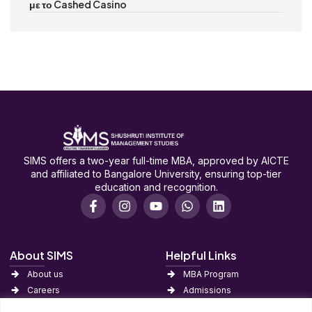
με το Cashed Casino
SIMS offers a two-year full-time MBA, approved by AICTE
and affiliated to Bangalore University, ensuring top-tier
education and recognition.
About SIMS
Helpful Links
About us
MBA Program
Careers
Admissions
Management & Faculties
Terms and Conditions