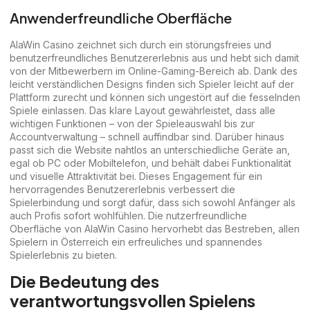
Anwenderfreundliche Oberfläche
AlaWin Casino zeichnet sich durch ein störungsfreies und
benutzerfreundliches Benutzererlebnis aus und hebt sich damit
von der Mitbewerbern im Online-Gaming-Bereich ab. Dank des
leicht verständlichen Designs finden sich Spieler leicht auf der
Plattform zurecht und können sich ungestört auf die fesselnden
Spiele einlassen. Das klare Layout gewährleistet, dass alle
wichtigen Funktionen – von der Spieleauswahl bis zur
Accountverwaltung – schnell auffindbar sind. Darüber hinaus
passt sich die Website nahtlos an unterschiedliche Geräte an,
egal ob PC oder Mobiltelefon, und behält dabei Funktionalität
und visuelle Attraktivität bei. Dieses Engagement für ein
hervorragendes Benutzererlebnis verbessert die
Spielerbindung und sorgt dafür, dass sich sowohl Anfänger als
auch Profis sofort wohlfühlen. Die nutzerfreundliche
Oberfläche von AlaWin Casino hervorhebt das Bestreben, allen
Spielern in Österreich ein erfreuliches und spannendes
Spielerlebnis zu bieten.
Die Bedeutung des
verantwortungsvollen Spielens