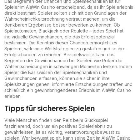
Das Begreifen der Chancen und Spielmechaniken ist für
Spieler im AlaWin Casino entscheidend, da es ihr Spielerlebnis
direkt bestimmt. Spieler sollten sich mit den Grundlagen der
Wahrscheinlichkeitsrechnung vertraut machen, um die
denkbaren Ergebnisse besser bewerten zu können. Ob
Spielautomaten, Blackjack oder Roulette – jedes Spiel hat
individuelle Gewinnchancen, die das Erfolgspotenzial
bestimmen. Die Kenntnis dieser Chancen ermöglicht es
Spielern, wirksame Wettstrategien zu gestalten und so ihre
Erfolgschancen zu erhöhen. Beispielsweise kann das
Begreifen der Gewinnchancen bei Spielen wie Poker die
Wahlentscheidungen in schwierigen Momenten lenken. Indem
Spieler die Basiswissen der Spielmechaniken und
Gewinnchancen erfassen, können sie sicher in ihre
Spielsitzungen gehen, informierte Entscheidungen treffen und
schließlich ein gewinnbringenderes Erlebnis im AlaWin Casino
erleben.
Tipps für sicheres Spielen
Viele Menschen finden den Reiz beim Glücksspiel
faszinierend, doch um ein positives Spielerlebnis zu
gewährleisten, ist es wichtig, verantwortungsbewusst zu
spielen. Wer bewusst spielt, kann seine Zeit im AlaWin Casino