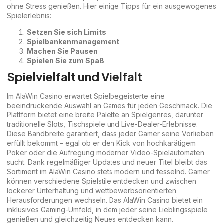
ohne Stress genießen. Hier einige Tipps für ein ausgewogenes
Spielerlebnis:
Setzen Sie sich Limits
Spielbankenmanagement
Machen Sie Pausen
Spielen Sie zum Spaß
Spielvielfalt und Vielfalt
Im AlaWin Casino erwartet Spielbegeisterte eine
beeindruckende Auswahl an Games für jeden Geschmack. Die
Plattform bietet eine breite Palette an Spielgenres, darunter
traditionelle Slots, Tischspiele und Live-Dealer-Erlebnisse.
Diese Bandbreite garantiert, dass jeder Gamer seine Vorlieben
erfüllt bekommt – egal ob er den Kick von hochkarätigem
Poker oder die Aufregung moderner Video-Spielautomaten
sucht. Dank regelmäßiger Updates und neuer Titel bleibt das
Sortiment im AlaWin Casino stets modern und fesselnd. Gamer
können verschiedene Spielstile entdecken und zwischen
lockerer Unterhaltung und wettbewerbsorientierten
Herausforderungen wechseln. Das AlaWin Casino bietet ein
inklusives Gaming-Umfeld, in dem jeder seine Lieblingsspiele
genießen und gleichzeitig Neues entdecken kann.