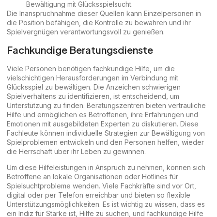
Bewältigung mit Glücksspielsucht.
Die Inanspruchnahme dieser Quellen kann Einzelpersonen in
die Position befähigen, die Kontrolle zu bewahren und ihr
Spielvergnügen verantwortungsvoll zu genießen.
Fachkundige Beratungsdienste
Viele Personen benötigen fachkundige Hilfe, um die
vielschichtigen Herausforderungen im Verbindung mit
Glücksspiel zu bewältigen. Die Anzeichen schwierigen
Spielverhaltens zu identifizieren, ist entscheidend, um
Unterstützung zu finden. Beratungszentren bieten vertrauliche
Hilfe und ermöglichen es Betroffenen, ihre Erfahrungen und
Emotionen mit ausgebildeten Experten zu diskutieren. Diese
Fachleute können individuelle Strategien zur Bewältigung von
Spielproblemen entwickeln und den Personen helfen, wieder
die Herrschaft über ihr Leben zu gewinnen.
Um diese Hilfeleistungen in Anspruch zu nehmen, können sich
Betroffene an lokale Organisationen oder Hotlines für
Spielsuchtprobleme wenden. Viele Fachkräfte sind vor Ort,
digital oder per Telefon erreichbar und bieten so flexible
Unterstützungsmöglichkeiten. Es ist wichtig zu wissen, dass es
ein Indiz für Stärke ist, Hilfe zu suchen, und fachkundige Hilfe