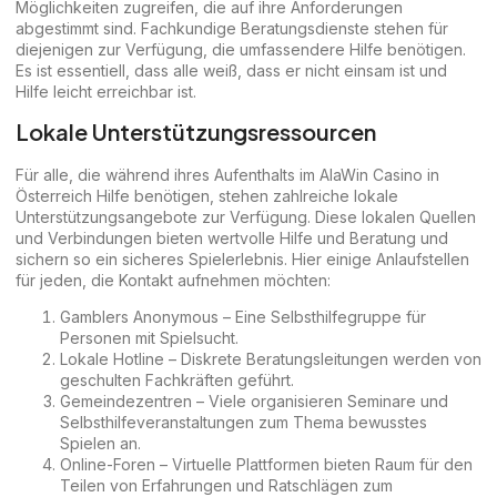
Möglichkeiten zugreifen, die auf ihre Anforderungen
abgestimmt sind. Fachkundige Beratungsdienste stehen für
diejenigen zur Verfügung, die umfassendere Hilfe benötigen.
Es ist essentiell, dass alle weiß, dass er nicht einsam ist und
Hilfe leicht erreichbar ist.
Lokale Unterstützungsressourcen
Für alle, die während ihres Aufenthalts im AlaWin Casino in
Österreich Hilfe benötigen, stehen zahlreiche lokale
Unterstützungsangebote zur Verfügung. Diese lokalen Quellen
und Verbindungen bieten wertvolle Hilfe und Beratung und
sichern so ein sicheres Spielerlebnis. Hier einige Anlaufstellen
für jeden, die Kontakt aufnehmen möchten:
Gamblers Anonymous – Eine Selbsthilfegruppe für
Personen mit Spielsucht.
Lokale Hotline – Diskrete Beratungsleitungen werden von
geschulten Fachkräften geführt.
Gemeindezentren – Viele organisieren Seminare und
Selbsthilfeveranstaltungen zum Thema bewusstes
Spielen an.
Online-Foren – Virtuelle Plattformen bieten Raum für den
Teilen von Erfahrungen und Ratschlägen zum