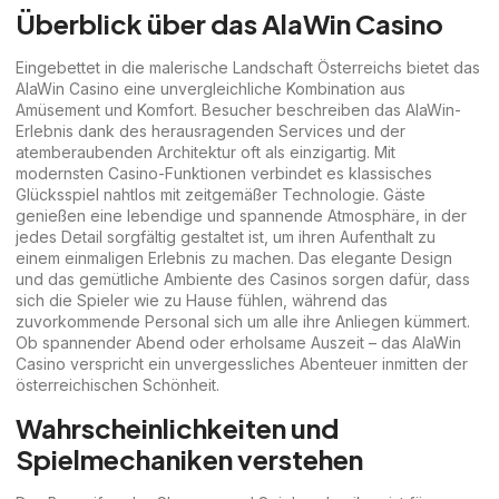
Überblick über das AlaWin Casino
Eingebettet in die malerische Landschaft Österreichs bietet das
AlaWin Casino eine unvergleichliche Kombination aus
Amüsement und Komfort. Besucher beschreiben das AlaWin-
Erlebnis dank des herausragenden Services und der
atemberaubenden Architektur oft als einzigartig. Mit
modernsten Casino-Funktionen verbindet es klassisches
Glücksspiel nahtlos mit zeitgemäßer Technologie. Gäste
genießen eine lebendige und spannende Atmosphäre, in der
jedes Detail sorgfältig gestaltet ist, um ihren Aufenthalt zu
einem einmaligen Erlebnis zu machen. Das elegante Design
und das gemütliche Ambiente des Casinos sorgen dafür, dass
sich die Spieler wie zu Hause fühlen, während das
zuvorkommende Personal sich um alle ihre Anliegen kümmert.
Ob spannender Abend oder erholsame Auszeit – das AlaWin
Casino verspricht ein unvergessliches Abenteuer inmitten der
österreichischen Schönheit.
Wahrscheinlichkeiten und
Spielmechaniken verstehen