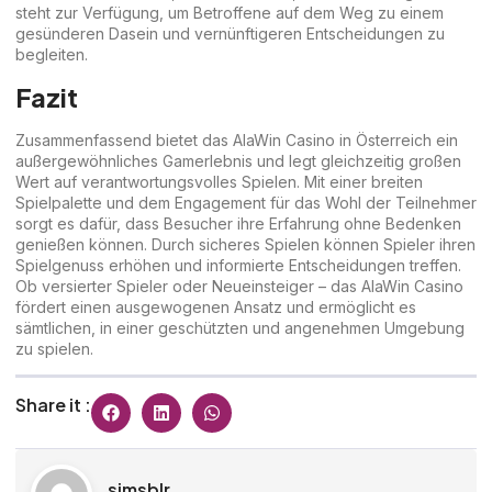
steht zur Verfügung, um Betroffene auf dem Weg zu einem
gesünderen Dasein und vernünftigeren Entscheidungen zu
begleiten.
Fazit
Zusammenfassend bietet das AlaWin Casino in Österreich ein
außergewöhnliches Gamerlebnis und legt gleichzeitig großen
Wert auf verantwortungsvolles Spielen. Mit einer breiten
Spielpalette und dem Engagement für das Wohl der Teilnehmer
sorgt es dafür, dass Besucher ihre Erfahrung ohne Bedenken
genießen können. Durch sicheres Spielen können Spieler ihren
Spielgenuss erhöhen und informierte Entscheidungen treffen.
Ob versierter Spieler oder Neueinsteiger – das AlaWin Casino
fördert einen ausgewogenen Ansatz und ermöglicht es
sämtlichen, in einer geschützten und angenehmen Umgebung
zu spielen.
Share it :
simsblr