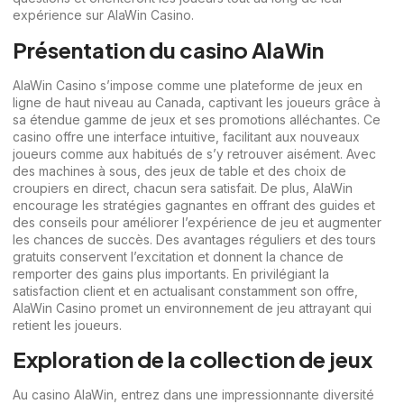
expérience sur
AlaWin Casino
.
Présentation du casino AlaWin
AlaWin Casino s’impose comme une plateforme de jeux en
ligne de haut niveau au Canada, captivant les joueurs grâce à
sa étendue gamme de jeux et ses promotions alléchantes. Ce
casino offre une interface intuitive, facilitant aux nouveaux
joueurs comme aux habitués de s’y retrouver aisément. Avec
des machines à sous, des jeux de table et des choix de
croupiers en direct, chacun sera satisfait. De plus, AlaWin
encourage les stratégies gagnantes en offrant des guides et
des conseils pour améliorer l’expérience de jeu et augmenter
les chances de succès. Des avantages réguliers et des tours
gratuits conservent l’excitation et donnent la chance de
remporter des gains plus importants. En privilégiant la
satisfaction client et en actualisant constamment son offre,
AlaWin Casino promet un environnement de jeu attrayant qui
retient les joueurs.
Exploration de la collection de jeux
Au casino AlaWin, entrez dans une impressionnante diversité