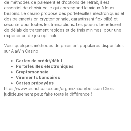
de méthodes de paiement et d’options de retrait, il est
essentiel de choisir celle qui correspond le mieux à leurs
besoins. Le casino propose des portefeuilles électroniques et
des paiements en cryptomonnaie, garantissant flexibilité et
sécurité pour toutes les transactions. Les joueurs bénéficient
de délais de traitement rapides et de frais minimes, pour une
expérience de jeu optimale.
Voici quelques méthodes de paiement populaires disponibles
sur AlaWin Casino :
Cartes de crédit/débit
Portefeuilles électroniques
Cryptomonnaie
Virements bancaires
Cartes prépayées
https://www.crunchbase.com/organization/betsson
Choisir
judicieusement peut faire toute la différence !