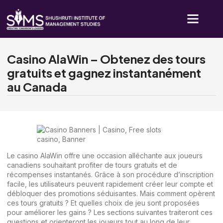
Casino AlaWin – Obtenez des tours
gratuits et gagnez instantanément
au Canada
Le casino AlaWin offre une occasion alléchante aux joueurs
canadiens souhaitant profiter de tours gratuits et de
récompenses instantanés. Grâce à son procédure d’inscription
facile, les utilisateurs peuvent rapidement créer leur compte et
débloquer des promotions séduisantes. Mais comment opèrent
ces tours gratuits ? Et quelles choix de jeu sont proposées
pour améliorer les gains ? Les sections suivantes traiteront ces
questions et orienteront les joueurs tout au long de leur