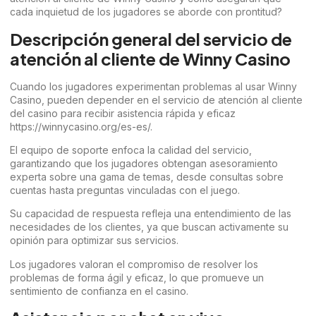
cada inquietud de los jugadores se aborde con prontitud?
Descripción general del servicio de
atención al cliente de Winny Casino
Cuando los jugadores experimentan problemas al usar Winny
Casino, pueden depender en el servicio de atención al cliente
del casino para recibir asistencia rápida y eficaz
https://winnycasino.org/es-es/
.
El equipo de soporte enfoca la calidad del servicio,
garantizando que los jugadores obtengan asesoramiento
experta sobre una gama de temas, desde consultas sobre
cuentas hasta preguntas vinculadas con el juego.
Su capacidad de respuesta refleja una entendimiento de las
necesidades de los clientes, ya que buscan activamente su
opinión para optimizar sus servicios.
Los jugadores valoran el compromiso de resolver los
problemas de forma ágil y eficaz, lo que promueve un
sentimiento de confianza en el casino.