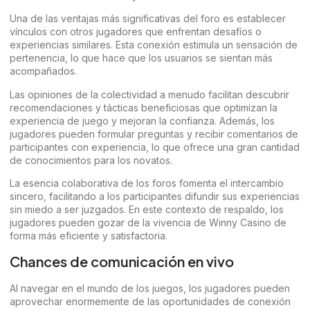
Una de las ventajas más significativas del foro es establecer
vínculos con otros jugadores que enfrentan desafíos o
experiencias similares. Esta conexión estimula un sensación de
pertenencia, lo que hace que los usuarios se sientan más
acompañados.
Las opiniones de la colectividad a menudo facilitan descubrir
recomendaciones y tácticas beneficiosas que optimizan la
experiencia de juego y mejoran la confianza. Además, los
jugadores pueden formular preguntas y recibir comentarios de
participantes con experiencia, lo que ofrece una gran cantidad
de conocimientos para los novatos.
La esencia colaborativa de los foros fomenta el intercambio
sincero, facilitando a los participantes difundir sus experiencias
sin miedo a ser juzgados. En este contexto de respaldo, los
jugadores pueden gozar de la vivencia de Winny Casino de
forma más eficiente y satisfactoria.
Chances de comunicación en vivo
Al navegar en el mundo de los juegos, los jugadores pueden
aprovechar enormemente de las oportunidades de conexión