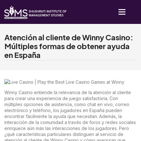
Atención al cliente de Winny Casino:
Múltiples formas de obtener ayuda
en España
Winny Casino entiende la relevancia de la atención al cliente
para crear una experiencia de juego satisfactoria. Con
múltiples opciones de asistencia, como chat en vivo, correo
electrónico y teléfono, los jugadores en España pueden
encontrar fácilmente la ayuda que necesitan. Además, la
interacción de la comunidad a través de foros y redes sociales
enriquece aún más las interacciones de los jugadores. Pero
¿qué características particulares distinguen al servicio de
atención al cliente de Winny Casino y cómo aseguran que