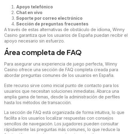
Apoyo telefónico
Chat en vivo
Soporte por correo electrónico
Sección de preguntas frecuentes
A través de estas alternativas de obstáculo de idioma, Winny
Casino garantiza que los usuarios de España puedan recibir el
apoyo necesario sin esfuerzo.
Área completa de FAQ
Para asegurar una experiencia de juego perfecta, Winny
Casino ofrece una sección de FAQ completa creada para
abordar preguntas comunes de los usuarios en España.
Este recurso sirve como inicial punto de contacto para los
usuarios que necesitan soluciones inmediatas. Abarca una
amplia gama de temas, desde la administración de perfiles
hasta los métodos de transacción.
La sección de FAQ está organizada de forma intuitiva, lo que
facilita a los usuarios localizar respuestas con consejos
sencillos de navegación. Los jugadores pueden consultar
rápidamente las preguntas más comunes, lo que reduce la