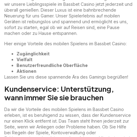
wir unsere Lieblingsspiele im Bassbet Casino jetzt jederzeit und
überall genießen. Dieser Luxus ist eine bahnbrechende
Neuerung für uns Gamer. Unser Spielerlebnis auf mobilen
Geräten ist reibungslos und spannend und ermöglicht es uns,
sofort zu starten, egal ob wir auf Reisen sind, eine Pause
machen oder zu Hause entspannen.
Hier einige Vorteile des mobilen Spielens im Bassbet Casino:
Zugänglichkeit
Vielfalt
Benutzerfreundliche Oberfläche
Aktionen
Lassen Sie uns diese spannende Ära des Gamings begrüßen!
Kundenservice: Unterstützung,
wann immer Sie sie brauchen
Da wir die Vorteile des mobilen Spielens im Bassbet Casino
erleben, ist es beruhigend zu wissen, dass der Kundenservice
nur einen Klick entfernt ist. Das Team steht Ihnen jederzeit zur
Seite, wenn wir Anliegen oder Probleme haben. Ob Sie Hilfe
bei Regeln der Spiele, Kontoverwaltung oder