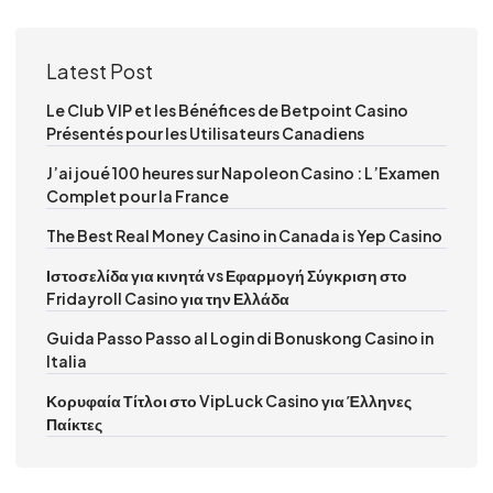
Latest Post
Le Club VIP et les Bénéfices de Betpoint Casino
Présentés pour les Utilisateurs Canadiens
J’ai joué 100 heures sur Napoleon Casino : L’Examen
Complet pour la France
The Best Real Money Casino in Canada is Yep Casino
Ιστοσελίδα για κινητά vs Εφαρμογή Σύγκριση στο
Fridayroll Casino για την Ελλάδα
Guida Passo Passo al Login di Bonuskong Casino in
Italia
Κορυφαία Τίτλοι στο VipLuck Casino για Έλληνες
Παίκτες