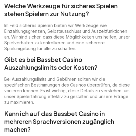
Welche Werkzeuge für sicheres Spielen
stehen Spielern zur Nutzung?
Im Feld sicheres Spielen bieten wir Werkzeuge wie
Einzahlungsgrenzen, Selbstausschluss und Auszeitfunktionen
an. Wir sind sicher, dass diese Möglichkeiten uns helfen, unser
Spielverhalten zu kontrollieren und eine sicherere
Spielumgebung für alle zu schaffen.
Gibt es bei Bassbet Casino
Auszahlungslimits oder Kosten?
Bei Auszahlungslimits und Gebühren sollten wir die
spezifischen Bestimmungen des Casinos überprüfen, da diese
variieren können. Es ist wichtig, diese Details zu verstehen, um
unser Spielerfahrung effektiv zu gestalten und unsere Erträge
zu maximieren.
Kann ich auf das Bassbet Casino in
mehreren Sprachversionen zugänglich
machen?