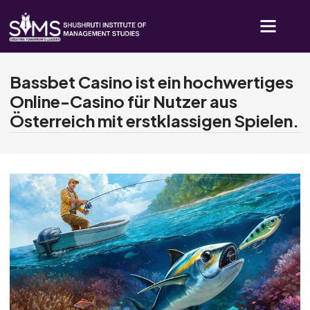
Bassbet Casino ist ein hochwertiges
Online-Casino für Nutzer aus
Österreich mit erstklassigen Spielen.