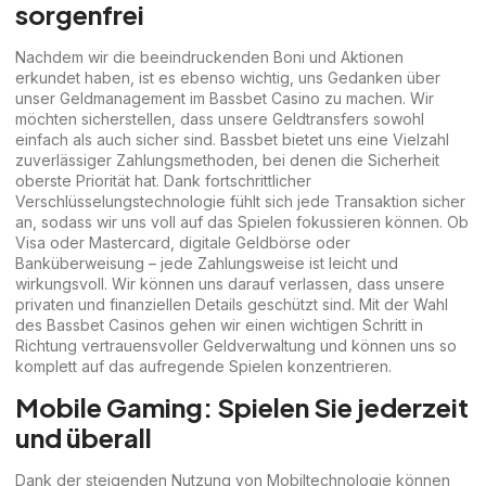
sorgenfrei
Nachdem wir die beeindruckenden Boni und Aktionen
erkundet haben, ist es ebenso wichtig, uns Gedanken über
unser Geldmanagement im Bassbet Casino zu machen. Wir
möchten sicherstellen, dass unsere Geldtransfers sowohl
einfach als auch sicher sind. Bassbet bietet uns eine Vielzahl
zuverlässiger Zahlungsmethoden, bei denen die Sicherheit
oberste Priorität hat. Dank fortschrittlicher
Verschlüsselungstechnologie fühlt sich jede Transaktion sicher
an, sodass wir uns voll auf das Spielen fokussieren können. Ob
Visa oder Mastercard, digitale Geldbörse oder
Banküberweisung – jede Zahlungsweise ist leicht und
wirkungsvoll. Wir können uns darauf verlassen, dass unsere
privaten und finanziellen Details geschützt sind. Mit der Wahl
des Bassbet Casinos gehen wir einen wichtigen Schritt in
Richtung vertrauensvoller Geldverwaltung und können uns so
komplett auf das aufregende Spielen konzentrieren.
Mobile Gaming: Spielen Sie jederzeit
und überall
Dank der steigenden Nutzung von Mobiltechnologie können