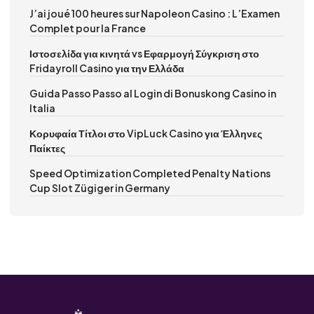
J’ai joué 100 heures sur Napoleon Casino : L’Examen
Complet pour la France
Ιστοσελίδα για κινητά vs Εφαρμογή Σύγκριση στο
Fridayroll Casino για την Ελλάδα
Guida Passo Passo al Login di Bonuskong Casino in
Italia
Κορυφαία Τίτλοι στο VipLuck Casino για Έλληνες
Παίκτες
Speed Optimization Completed Penalty Nations
Cup Slot Zügiger in Germany