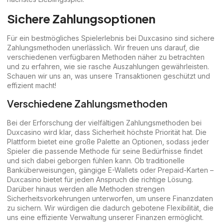
Sichere Zahlungsoptionen
Für ein bestmögliches Spielerlebnis bei Duxcasino sind sichere
Zahlungsmethoden unerlässlich. Wir freuen uns darauf, die
verschiedenen verfügbaren Methoden näher zu betrachten
und zu erfahren, wie sie rasche Auszahlungen gewährleisten.
Schauen wir uns an, was unsere Transaktionen geschützt und
effizient macht!
Verschiedene Zahlungsmethoden
Bei der Erforschung der vielfältigen Zahlungsmethoden bei
Duxcasino wird klar, dass Sicherheit höchste Priorität hat. Die
Plattform bietet eine große Palette an Optionen, sodass jeder
Spieler die passende Methode für seine Bedürfnisse findet
und sich dabei geborgen fühlen kann. Ob traditionelle
Banküberweisungen, gängige E-Wallets oder Prepaid-Karten –
Duxcasino bietet für jeden Anspruch die richtige Lösung.
Darüber hinaus werden alle Methoden strengen
Sicherheitsvorkehrungen unterworfen, um unsere Finanzdaten
zu sichern. Wir würdigen die dadurch gebotene Flexibilität, die
uns eine effiziente Verwaltung unserer Finanzen ermöglicht.