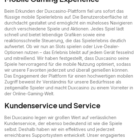
Beim Erkunden der Duxcasino-Plattform fiel uns sofort das
flüssige mobile Spielerlebnis auf. Die Benutzeroberfläche ist
durchdacht gestaltet und ermöglicht ein müheloses Navigieren
durch verschiedene Spiele und Aktionen. Jedes Spiel lädt
schnell und bietet lebendige Grafiken sowie eine
reaktionsschnelle Steuerung, die das Spielerlebnis deutlich
aufwertet. Ob wir nun an Slots spielen oder Live-Dealer-
Optionen nutzen – das Erlebnis bleibt auf jedem Gerät fesselnd
und mitreißend. Wir haben festgestellt, dass Duxcasino seine
Spiele hervorragend für die mobile Nutzung optimiert, sodass
wir unsere Favoriten jederzeit und überall genießen können.
Das Engagement der Plattform für einen hochwertigen mobilen
Zugriff beweist ihr Verständnis für unsere Bedürfnisse als
zeitgemäße Spieler und macht Duxcasino zu einem Vorreiter in
der Online-Gaming-Welt.
Kundenservice und Service
Bei Duxcasino legen wir großen Wert auf verlässlichen
Kundenservice, der ebenso bedeutend ist wie die Spiele
selbst. Deshalb haben wir ein effektives und jederzeit
erreichbares Supportsystem entwickelt. Unser engagiertes