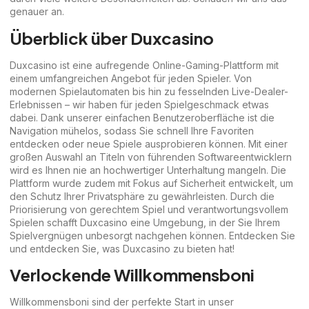
genauer an.
Überblick über Duxcasino
Duxcasino ist eine aufregende Online-Gaming-Plattform mit
einem umfangreichen Angebot für jeden Spieler. Von
modernen Spielautomaten bis hin zu fesselnden Live-Dealer-
Erlebnissen – wir haben für jeden Spielgeschmack etwas
dabei. Dank unserer einfachen Benutzeroberfläche ist die
Navigation mühelos, sodass Sie schnell Ihre Favoriten
entdecken oder neue Spiele ausprobieren können. Mit einer
großen Auswahl an Titeln von führenden Softwareentwicklern
wird es Ihnen nie an hochwertiger Unterhaltung mangeln. Die
Plattform wurde zudem mit Fokus auf Sicherheit entwickelt, um
den Schutz Ihrer Privatsphäre zu gewährleisten. Durch die
Priorisierung von gerechtem Spiel und verantwortungsvollem
Spielen schafft Duxcasino eine Umgebung, in der Sie Ihrem
Spielvergnügen unbesorgt nachgehen können. Entdecken Sie
und entdecken Sie, was Duxcasino zu bieten hat!
Verlockende Willkommensboni
Willkommensboni sind der perfekte Start in unser