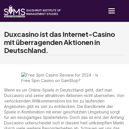
Duxcasino ist das Internet-Casino
mit überragenden Aktionen in
Deutschland.
Wenn es um Online-Spiele in Deutschland geht, darf man
Dux
casino und seine attraktiven Aktionen nicht übersehen. Von
verlockenden Willkommensboni bis hin zu laufenden
Angeboten gibt es viel zu entdecken. Die Bandbreite der
Spiele in Kombination mit einer geschützten Umgebung sorgt
für ein einzigartiges Spielerlebnis. Doch das ist erst der Anfang.
Duxcasino unterscheidet sich in diesem hart umkämpften Markt
durch viele weitere Besonderheiten ab. Schauen wir uns das