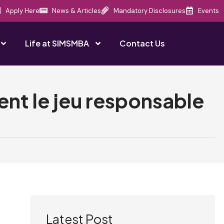
Apply Here
News & Articles
Mandatory Disclosures
Events
Life at SIMSMBA
Contact Us
ent le jeu responsable
Latest Post