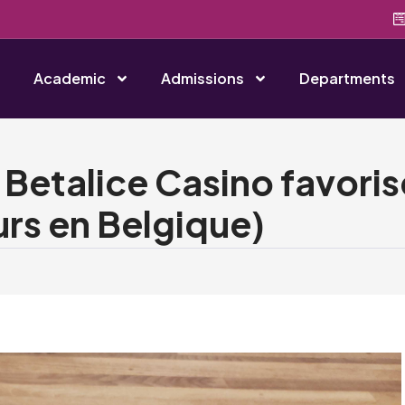
Academic
Admissions
Departments
 Betalice Casino favoris
urs en Belgique)