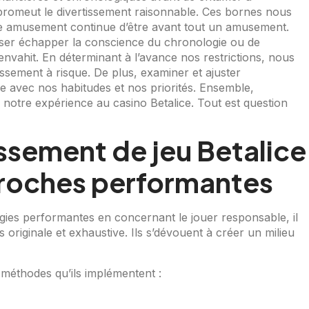
promeut le divertissement raisonnable. Ces bornes nous
otre amusement continue d’être avant tout un amusement.
sser échapper la conscience du chronologie ou de
nvahit. En déterminant à l’avance nos restrictions, nous
sement à risque. De plus, examiner et ajuster
e avec nos habitudes et nos priorités. Ensemble,
notre expérience au casino Betalice. Tout est question
issement de jeu Betalice
roches performantes
gies performantes en concernant le jouer responsable, il
 originale et exhaustive. Ils s’dévouent à créer un milieu
méthodes qu’ils implémentent :