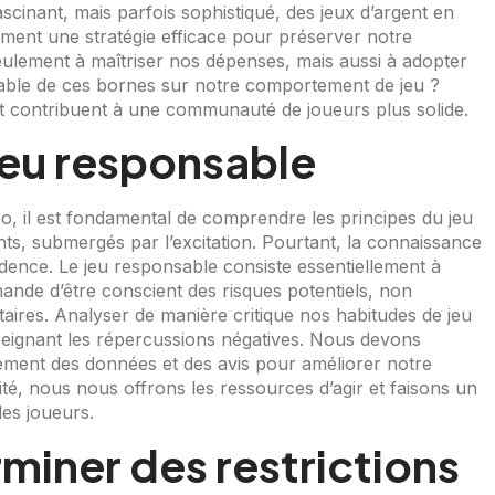
scinant, mais parfois sophistiqué, des jeux d’argent en
orment une stratégie efficace pour préserver notre
ulement à maîtriser nos dépenses, mais aussi à adopter
table de ces bornes sur notre comportement de jeu ?
t contribuent à une communauté de joueurs plus solide.
 jeu responsable
, il est fondamental de comprendre les principes du jeu
, submergés par l’excitation. Pourtant, la connaissance
dence. Le jeu responsable consiste essentiellement à
ande d’être conscient des risques potentiels, non
aires. Analyser de manière critique nos habitudes de jeu
treignant les répercussions négatives. Nous devons
ivement des données et des avis pour améliorer notre
ité, nous nous offrons les ressources d’agir et faisons un
es joueurs.
miner des restrictions