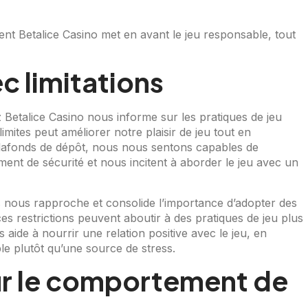
 Betalice Casino met en avant le jeu responsable, tout
c limitations
ez Betalice Casino nous informe sur les pratiques de jeu
mites peut améliorer notre plaisir de jeu tout en
lafonds de dépôt, nous nous sentons capables de
ment de sécurité et nous incitent à aborder le jeu avec un
s nous rapproche et consolide l’importance d’adopter des
s restrictions peuvent aboutir à des pratiques de jeu plus
aide à nourrir une relation positive avec le jeu, en
le plutôt qu’une source de stress.
sur le comportement de