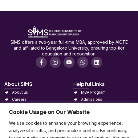
SIMS offers a two-year full-time MBA, approved by AICTE
and affiliated to Bangalore University, ensuring top-tier
education and recognition.
About SIMS
Helpful Links
About us
MBA Program
Careers
Admissions
Management & Faculties
Terms and Conditions
Cookie Usage on Our Website
Events
Privacy & Policy
We use cookies to enhance your browsing experience,
Get in touch
analyze site traffic, and personalize content. By continuing
No.68, Shushruti Nagar, Andrahalli Main Road, Peenya 2nd Stage,
to use our site, you consent to our use of cookies. You can