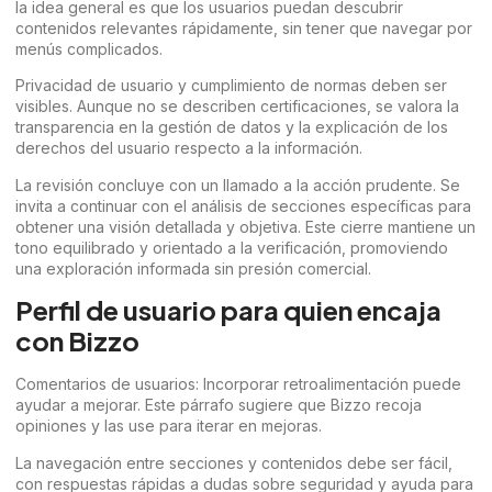
la idea general es que los usuarios puedan descubrir
contenidos relevantes rápidamente, sin tener que navegar por
menús complicados.
Privacidad de usuario y cumplimiento de normas deben ser
visibles. Aunque no se describen certificaciones, se valora la
transparencia en la gestión de datos y la explicación de los
derechos del usuario respecto a la información.
La revisión concluye con un llamado a la acción prudente. Se
invita a continuar con el análisis de secciones específicas para
obtener una visión detallada y objetiva. Este cierre mantiene un
tono equilibrado y orientado a la verificación, promoviendo
una exploración informada sin presión comercial.
Perfil de usuario para quien encaja
con Bizzo
Comentarios de usuarios: Incorporar retroalimentación puede
ayudar a mejorar. Este párrafo sugiere que Bizzo recoja
opiniones y las use para iterar en mejoras.
La navegación entre secciones y contenidos debe ser fácil,
con respuestas rápidas a dudas sobre seguridad y ayuda para