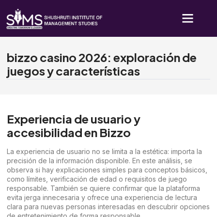
bizzo casino 2026: exploración de
juegos y características
Experiencia de usuario y
accesibilidad en Bizzo
La experiencia de usuario no se limita a la estética: importa la
precisión de la información disponible. En este análisis, se
observa si hay explicaciones simples para conceptos básicos,
como límites, verificación de edad o requisitos de juego
responsable. También se quiere confirmar que la plataforma
evita jerga innecesaria y ofrece una experiencia de lectura
clara para nuevas personas interesadas en descubrir opciones
de entretenimiento de forma responsable.