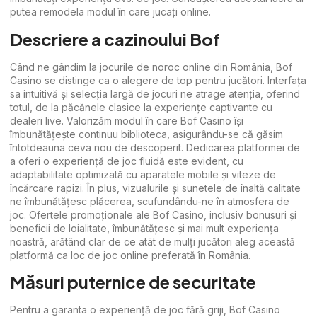
putea remodela modul în care jucați online.
Descriere a cazinoului Bof
Când ne gândim la jocurile de noroc online din România, Bof
Casino se distinge ca o alegere de top pentru jucători. Interfața
sa intuitivă și selecția largă de jocuri ne atrage atenția, oferind
totul, de la păcănele clasice la experiențe captivante cu
dealeri live. Valorizăm modul în care Bof Casino își
îmbunătățește continuu biblioteca, asigurându-se că găsim
întotdeauna ceva nou de descoperit. Dedicarea platformei de
a oferi o experiență de joc fluidă este evident, cu
adaptabilitate optimizată cu aparatele mobile și viteze de
încărcare rapizi. În plus, vizualurile și sunetele de înaltă calitate
ne îmbunătățesc plăcerea, scufundându-ne în atmosfera de
joc. Ofertele promoționale ale Bof Casino, inclusiv bonusuri și
beneficii de loialitate, îmbunătățesc și mai mult experiența
noastră, arătând clar de ce atât de mulți jucători aleg această
platformă ca loc de joc online preferată în România.
Măsuri puternice de securitate
Pentru a garanta o experiență de joc fără griji, Bof Casino