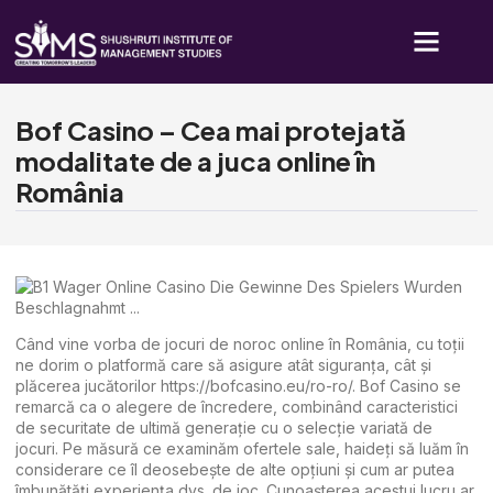
Bof Casino – Cea mai protejată
modalitate de a juca online în
România
Când vine vorba de jocuri de noroc online în România, cu toții
ne dorim o platformă care să asigure atât siguranța, cât și
plăcerea jucătorilor
https://bofcasino.eu/ro-ro/
. Bof Casino se
remarcă ca o alegere de încredere, combinând caracteristici
de securitate de ultimă generație cu o selecție variată de
jocuri. Pe măsură ce examinăm ofertele sale, haideți să luăm în
considerare ce îl deosebește de alte opțiuni și cum ar putea
îmbunătăți experiența dvs. de joc. Cunoașterea acestui lucru ar