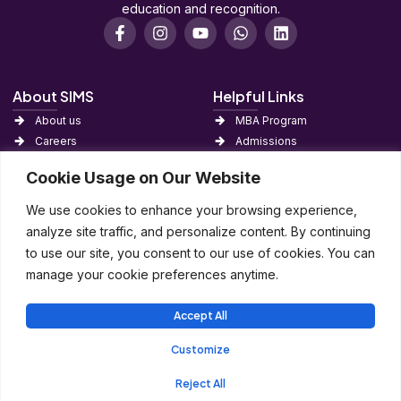
education and recognition.
About SIMS
Helpful Links
About us
MBA Program
Careers
Admissions
Management & Faculties
Terms and Conditions
Cookie Usage on Our Website
Events
Privacy & Policy
We use cookies to enhance your browsing experience,
Get in touch
analyze site traffic, and personalize content. By continuing
No.68, Shushruti Nagar, Andrahalli Main Road, Peenya 2nd Stage,
to use our site, you consent to our use of cookies. You can
Bengaluru – 560091
manage your cookie preferences anytime.
shushrutisims@gmail.com
+91 97384 82584
Accept All
Customize
Copyright © 2024 Shushruti Institute of Management Studies, All rights reserved.
Reject All
Web Developed by Ocsid Technologies
Open ch