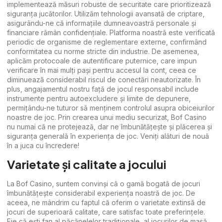
implementează măsuri robuste de securitate care prioritizează
siguranța jucătorilor. Utilizăm tehnologii avansată de criptare,
asigurându-ne că informațiile dumneavoastră personale și
financiare rămân confidențiale. Platforma noastră este verificată
periodic de organisme de reglementare externe, confirmând
conformitatea cu norme stricte din industrie. De asemenea,
aplicăm protocoale de autentificare puternice, care impun
verificare în mai mulți pași pentru accesul la cont, ceea ce
diminuează considerabil riscul de conectări neautorizate. În
plus, angajamentul nostru față de jocul responsabil include
instrumente pentru autoexcludere și limite de depunere,
permițându-ne tuturor să menținem controlul asupra obiceiurilor
noastre de joc. Prin crearea unui mediu securizat, Bof Casino
nu numai că ne protejează, dar ne îmbunătățește și plăcerea și
siguranța generală în experiența de joc. Veniți alături de nouă
în a juca cu încredere!
Varietate și calitate a jocului
La Bof Casino, suntem convinși că o gamă bogată de jocuri
îmbunătățește considerabil experiența noastră de joc. De
aceea, ne mândrim cu faptul că oferim o varietate extinsă de
jocuri de superioară calitate, care satisfac toate preferințele.
Fie că ești fan al păcănelelor tradiționale, al jocurilor de masă