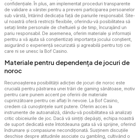
confidențiale. În plus, am implementat proceduri transparente
de validare a vârstei pentru a preveni participarea persoanelor
sub vârstă, întărind dedicația față de pariurile responsabil. Site-
ul noastră oferă restricții flexibile, oferindu-vă posibilitatea să
setați limite personale de cheltuieli și de timp, încurajând un
pariu responsabil. De asemenea, oferim materiale și informații
pentru a vă ajuta să conștientizați importanța jocului conștient,
asigurând o experiență securizată și agreabilă pentru toți cei
care ni se unesc la Bof Casino.
Materiale pentru dependența de jocuri de
noroc
Recunoașterea posibilității adicției de jocuri de noroc este
crucială pentru păstrarea unei trăiri de gaming sănătoase, motiv
pentru care punem accent pe oferirii de materiale
cuprinzătoare pentru cei aflați în nevoie. La Bof Casino,
credem că cunoștințele sunt putere. Oferim acces la
instrumente de autoanaliză, dându-vă posibilitatea să analizați
critic obiceiurile de joc. Dacă vă simțiți depășiți, echipa noastră
de suport dedicată este întotdeauna gata să vă sprijine, oferind
îndrumare și compasiune necondiționată. Susținem discuțiile
deschise despre atitudinile asociate cu gambling, cultivând o