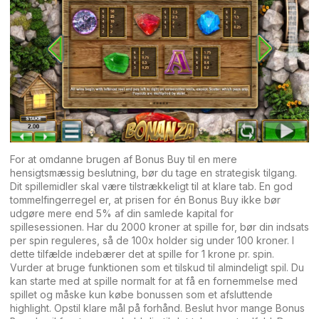
For at omdanne brugen af Bonus Buy til en mere
hensigtsmæssig beslutning, bør du tage en strategisk tilgang.
Dit spillemidler skal være tilstrækkeligt til at klare tab. En god
tommelfingerregel er, at prisen for én Bonus Buy ikke bør
udgøre mere end 5% af din samlede kapital for
spillesessionen. Har du 2000 kroner at spille for, bør din indsats
per spin reguleres, så de 100x holder sig under 100 kroner. I
dette tilfælde indebærer det at spille for 1 krone pr. spin.
Vurder at bruge funktionen som et tilskud til almindeligt spil. Du
kan starte med at spille normalt for at få en fornemmelse med
spillet og måske kun købe bonussen som et afsluttende
highlight. Opstil klare mål på forhånd. Beslut hvor mange Bonus