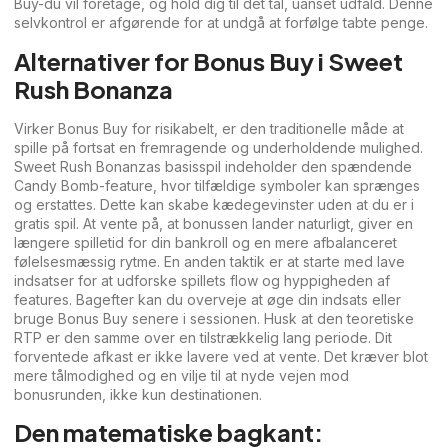
Buy-du vil foretage, og hold dig til det tal, uanset udfald. Denne
selvkontrol er afgørende for at undgå at forfølge tabte penge.
Alternativer for Bonus Buy i Sweet
Rush Bonanza
Virker Bonus Buy for risikabelt, er den traditionelle måde at
spille på fortsat en fremragende og underholdende mulighed.
Sweet Rush Bonanzas basisspil indeholder den spændende
Candy Bomb-feature, hvor tilfældige symboler kan sprænges
og erstattes. Dette kan skabe kædegevinster uden at du er i
gratis spil. At vente på, at bonussen lander naturligt, giver en
længere spilletid for din bankroll og en mere afbalanceret
følelsesmæssig rytme. En anden taktik er at starte med lave
indsatser for at udforske spillets flow og hyppigheden af
features. Bagefter kan du overveje at øge din indsats eller
bruge Bonus Buy senere i sessionen. Husk at den teoretiske
RTP er den samme over en tilstrækkelig lang periode. Dit
forventede afkast er ikke lavere ved at vente. Det kræver blot
mere tålmodighed og en vilje til at nyde vejen mod
bonusrunden, ikke kun destinationen.
Den matematiske bagkant: