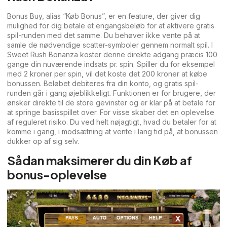
Bonus Buy, alias “Køb Bonus”, er en feature, der giver dig
mulighed for dig betale et engangsbeløb for at aktivere gratis
spil-runden med det samme. Du behøver ikke vente på at
samle de nødvendige scatter-symboler gennem normalt spil. I
Sweet Rush Bonanza koster denne direkte adgang præcis 100
gange din nuværende indsats pr. spin. Spiller du for eksempel
med 2 kroner per spin, vil det koste det 200 kroner at købe
bonussen. Beløbet debiteres fra din konto, og gratis spil-
runden går i gang øjeblikkeligt. Funktionen er for brugere, der
ønsker direkte til de store gevinster og er klar på at betale for
at springe basisspillet over. For visse skaber det en oplevelse
af reguleret risiko. Du ved helt nøjagtigt, hvad du betaler for at
komme i gang, i modsætning at vente i lang tid på, at bonussen
dukker op af sig selv.
Sådan maksimerer du din Køb af
bonus-oplevelse