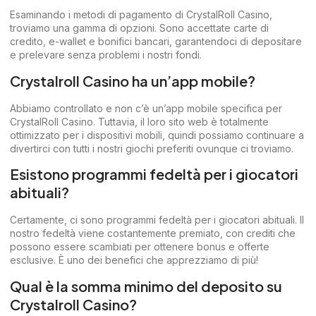
Esaminando i metodi di pagamento di CrystalRoll Casino,
troviamo una gamma di opzioni. Sono accettate carte di
credito, e-wallet e bonifici bancari, garantendoci di depositare
e prelevare senza problemi i nostri fondi.
Crystalroll Casino ha un’app mobile?
Abbiamo controllato e non c’è un’app mobile specifica per
CrystalRoll Casino. Tuttavia, il loro sito web è totalmente
ottimizzato per i dispositivi mobili, quindi possiamo continuare a
divertirci con tutti i nostri giochi preferiti ovunque ci troviamo.
Esistono programmi fedeltà per i giocatori
abituali?
Certamente, ci sono programmi fedeltà per i giocatori abituali. Il
nostro fedeltà viene costantemente premiato, con crediti che
possono essere scambiati per ottenere bonus e offerte
esclusive. È uno dei benefici che apprezziamo di più!
Qual è la somma minimo del deposito su
Crystalroll Casino?