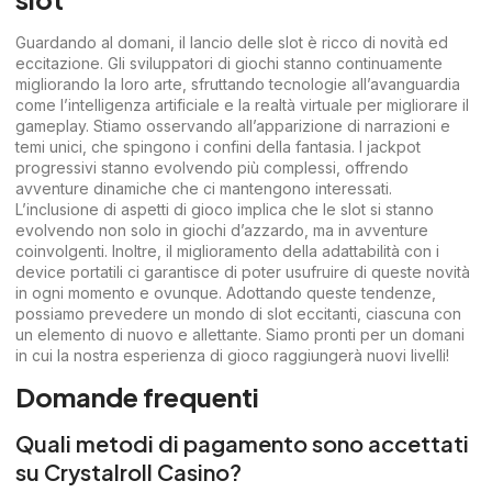
Guardando al domani, il lancio delle slot è ricco di novità ed
eccitazione. Gli sviluppatori di giochi stanno continuamente
migliorando la loro arte, sfruttando tecnologie all’avanguardia
come l’intelligenza artificiale e la realtà virtuale per migliorare il
gameplay. Stiamo osservando all’apparizione di narrazioni e
temi unici, che spingono i confini della fantasia. I jackpot
progressivi stanno evolvendo più complessi, offrendo
avventure dinamiche che ci mantengono interessati.
L’inclusione di aspetti di gioco implica che le slot si stanno
evolvendo non solo in giochi d’azzardo, ma in avventure
coinvolgenti. Inoltre, il miglioramento della adattabilità con i
device portatili ci garantisce di poter usufruire di queste novità
in ogni momento e ovunque. Adottando queste tendenze,
possiamo prevedere un mondo di slot eccitanti, ciascuna con
un elemento di nuovo e allettante. Siamo pronti per un domani
in cui la nostra esperienza di gioco raggiungerà nuovi livelli!
Domande frequenti
Quali metodi di pagamento sono accettati
su Crystalroll Casino?