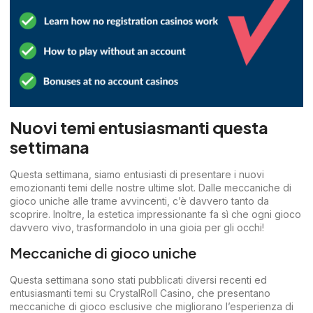
Nuovi temi entusiasmanti questa
settimana
Questa settimana, siamo entusiasti di presentare i nuovi
emozionanti temi delle nostre ultime slot. Dalle meccaniche di
gioco uniche alle trame avvincenti, c’è davvero tanto da
scoprire. Inoltre, la estetica impressionante fa sì che ogni gioco
davvero vivo, trasformandolo in una gioia per gli occhi!
Meccaniche di gioco uniche
Questa settimana sono stati pubblicati diversi recenti ed
entusiasmanti temi su CrystalRoll Casino, che presentano
meccaniche di gioco esclusive che migliorano l’esperienza di