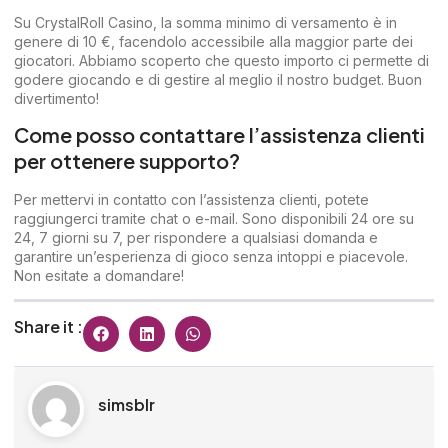
Su CrystalRoll Casino, la somma minimo di versamento è in
genere di 10 €, facendolo accessibile alla maggior parte dei
giocatori. Abbiamo scoperto che questo importo ci permette di
godere giocando e di gestire al meglio il nostro budget. Buon
divertimento!
Come posso contattare l’assistenza clienti
per ottenere supporto?
Per mettervi in contatto con l’assistenza clienti, potete
raggiungerci tramite chat o e-mail. Sono disponibili 24 ore su
24, 7 giorni su 7, per rispondere a qualsiasi domanda e
garantire un’esperienza di gioco senza intoppi e piacevole.
Non esitate a domandare!
Share it :
simsblr