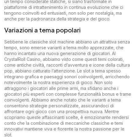
un tempo considerate statiche, si siano trasformate in
piattaforme di intrattenimento in continua evoluzione che ci
tengono coinvolti ed entusiasti, non solo per nostalgia, ma
anche per la padronanza della strategia e del gioco.
Variazioni a tema popolari
Sebbene le classiche slot machine abbiano un attrattiva senza
tempo, sono emerse varianti a tema molto apprezzate, che
hanno incantato una nuova generazione di giocatori. Al
CrystalRoll Casino, abbiamo visto come questi temi colorati,
come antiche civiltà, racconti d’avventura e icone della cultura
pop, abbiano catturato l’attenzione. Le slot a tema spesso
integrano grafica e paesaggi sonori coinvolgenti, arricchendo
notevolmente la nostra esperienza di gioco. Non solo
attraggono i giocatori alle prime armi, ma sfidano anche i
giocatori più esperti con complesse funzionalità bonus e trame
coinvolgenti. Abbiamo anche notato che le varianti a tema
consentono strategie personalizzate, assicurandoci di
affrontare ogni gioco con una prospettiva nuova. Mentre
scopriamo queste affascinanti scelte, è emozionante rendersi
conto che la combinazione di meccaniche classiche e temi
innovativi mantiene viva e fiorente la nostra passione per le
slot.