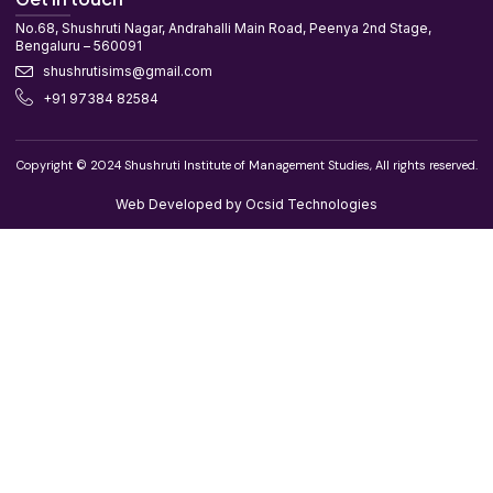
No.68, Shushruti Nagar, Andrahalli Main Road, Peenya 2nd Stage,
Bengaluru – 560091
shushrutisims@gmail.com
+91 97384 82584
Copyright © 2024 Shushruti Institute of Management Studies, All rights reserved.
Web Developed by Ocsid Technologies