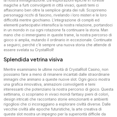
la nostra immaginazione. Da esplorazioni epiche in foreste
magiche a furti coinvolgenti in città vivaci, questi temi ci
affascinano ben oltre la semplice girata dei rulli. Scopriremo
personaggi ricchi di fascino, rivelando i loro misteri e le loro
difficoltà mentre giochiamo. L’integrazione di compiti ed
elementi partecipativi intensifica la nostra relazione, portandoci
in un mondo in cui ogni rotazione fa continuare la storia. Man
mano che ci immergiamo in queste trame, la nostra percorso di
gioco si amplia, mutando il ordinario in eccezionale. Continuate
a seguirci, perché c’è sempre una nuova storia che attende di
essere svelata su CrystalRoll!
Splendida vetrina visiva
Mentre esaminiamo le ultime novità di CrystalRoll Casino, non
possiamo fare a meno di rimanere incantati dalle straordinarie
immagini che animano a queste nuove slot. Ogni gioco mostra
una grafica innovativa, animazioni coinvolgenti e temi
interessanti che potenziano la nostra percorso di gioco. Questa
settimana, ci scopriamo in vivaci mondi fantasy pieni di colori,
design intricati che raccontano storie emozionanti e ambienti
rigogliosi che ci incoraggiano a esplorare civiltà diverse. Dalle
vecchie civiltà alle epoche futuristiche, la arte creativa di
queste slot mostra un impegno per la superiorità difficile da