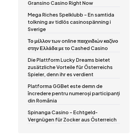
Gransino Casino Right Now
Mega Riches Spelklubb – En samtida
tolkning av tidlös casinospänning i
Sverige
Το μέλλον των online παιχνιδιών καζίνο
στην Ελλάδα με το Cashed Casino
Die Plattform Lucky Dreams bietet
zusätzliche Vorteile für Österreichs
Spieler, denn ihr es verdient
Platforma GGBet este demn de
încredere pentru numeroși participanți
din România
Spinanga Casino – Echtgeld-
Vergnügen für Zocker aus Österreich