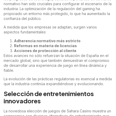
normativo han sido cruciales para configurar el escenario de la
industria. La optimización de la regulación del gaming ha
propiciado un entorno más protegido, lo que ha aumentado la
confianza del público.
A medida que los empresas se adaptan, surgen varios
aspectos fundamentales:
Adherencia normativo más estricto
Reformas en materia de licencias
Acciones de protección al cliente
Estos avances no sólo refuerzan la situación de España en el
mercado global, sino que también demuestran el compromiso
de desarrollar una experiencia de juego en línea dinámica y
fiable.
La evolución de las prácticas regulatorias es esencial a medida
que la industria continúa expandiéndose y evolucionando.
Selección de entretenimientos
innovadores
La novedosa elección de juegos de Sahara Casino muestra un
compromiso con diversas alternativas de entretenimiento que