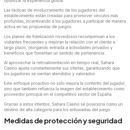
optimizar la experiencia global.
Las tácticas de involucramiento de los jugadores del
establecimiento están creadas para promover vínculos más
profundas, incentivando a los jugadores a participar de manera
activa en las propuestas de juegos.
Los planes de fidelización novedosos recompensan a los
visitantes frecuentes y mejoran la relación con el cliente a
largo plazo, otorgando entrada a actividades privados y
beneficios que fomentan un sentido de pertenencia.
Al aprovechar la retroalimentación en tiempo real, Sahara
Casino ajusta constantemente sus ofertas, garantizando que
los jugadores se sientan atendidos y valorados.
Este enfoque proactivo no sólo mejora la contento del jugador,
sino que también refuerza la imagen del establecimiento como
proveedor principal en el competitivo sector de España.
Gracias a estos intentos, Sahara Casino se posiciona como un
destino de alta categoría para los entusiastas del juego.
Medidas de protección y seguridad