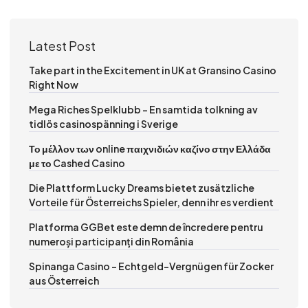
Latest Post
Take part in the Excitement in UK at Gransino Casino
Right Now
Mega Riches Spelklubb – En samtida tolkning av
tidlös casinospänning i Sverige
Το μέλλον των online παιχνιδιών καζίνο στην Ελλάδα
με το Cashed Casino
Die Plattform Lucky Dreams bietet zusätzliche
Vorteile für Österreichs Spieler, denn ihr es verdient
Platforma GGBet este demn de încredere pentru
numeroși participanți din România
Spinanga Casino – Echtgeld-Vergnügen für Zocker
aus Österreich