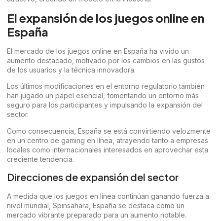
El expansión de los juegos online en
España
El mercado de los juegos online en España ha vivido un
aumento destacado, motivado por los cambios en las gustos
de los usuarios y la técnica innovadora.
Los últimos modificaciones en el entorno regulatorio también
han jugado un papel esencial, fomentando un entorno más
seguro para los participantes y impulsando la expansión del
sector.
Como consecuencia, España se está convirtiendo velozmente
en un centro de gaming en línea, atrayendo tanto a empresas
locales como internacionales interesados en aprovechar esta
creciente tendencia.
Direcciones de expansión del sector
A medida que los juegos en línea continúan ganando fuerza a
nivel mundial,
Spinsahara
, España se destaca como un
mercado vibrante preparado para un aumento notable.