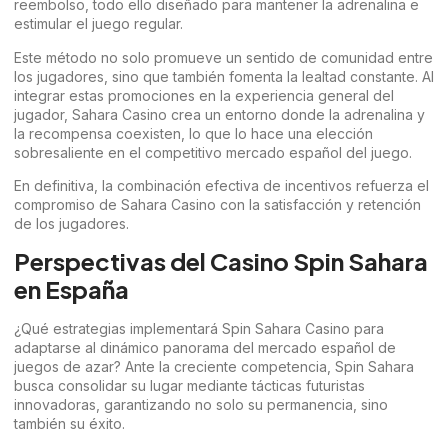
reembolso, todo ello diseñado para mantener la adrenalina e
estimular el juego regular.
Este método no solo promueve un sentido de comunidad entre
los jugadores, sino que también fomenta la lealtad constante. Al
integrar estas promociones en la experiencia general del
jugador, Sahara Casino crea un entorno donde la adrenalina y
la recompensa coexisten, lo que lo hace una elección
sobresaliente en el competitivo mercado español del juego.
En definitiva, la combinación efectiva de incentivos refuerza el
compromiso de Sahara Casino con la satisfacción y retención
de los jugadores.
Perspectivas del Casino Spin Sahara
en España
¿Qué estrategias implementará Spin Sahara Casino para
adaptarse al dinámico panorama del mercado español de
juegos de azar? Ante la creciente competencia, Spin Sahara
busca consolidar su lugar mediante tácticas futuristas
innovadoras, garantizando no solo su permanencia, sino
también su éxito.