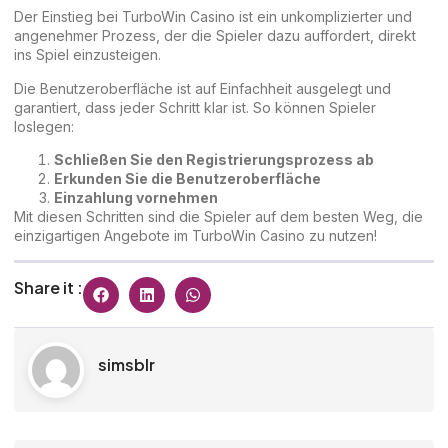
Der Einstieg bei TurboWin Casino ist ein unkomplizierter und
angenehmer Prozess, der die Spieler dazu auffordert, direkt
ins Spiel einzusteigen.
Die Benutzeroberfläche ist auf Einfachheit ausgelegt und
garantiert, dass jeder Schritt klar ist. So können Spieler
loslegen:
Schließen Sie den Registrierungsprozess ab
Erkunden Sie die Benutzeroberfläche
Einzahlung vornehmen
Mit diesen Schritten sind die Spieler auf dem besten Weg, die
einzigartigen Angebote im TurboWin Casino zu nutzen!
Share it :
simsblr