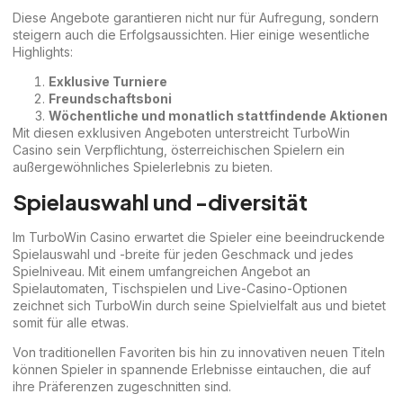
Diese Angebote garantieren nicht nur für Aufregung, sondern
steigern auch die Erfolgsaussichten. Hier einige wesentliche
Highlights:
Exklusive Turniere
Freundschaftsboni
Wöchentliche und monatlich stattfindende Aktionen
Mit diesen exklusiven Angeboten unterstreicht TurboWin
Casino sein Verpflichtung, österreichischen Spielern ein
außergewöhnliches Spielerlebnis zu bieten.
Spielauswahl und -diversität
Im TurboWin Casino erwartet die Spieler eine beeindruckende
Spielauswahl und -breite für jeden Geschmack und jedes
Spielniveau. Mit einem umfangreichen Angebot an
Spielautomaten, Tischspielen und Live-Casino-Optionen
zeichnet sich TurboWin durch seine Spielvielfalt aus und bietet
somit für alle etwas.
Von traditionellen Favoriten bis hin zu innovativen neuen Titeln
können Spieler in spannende Erlebnisse eintauchen, die auf
ihre Präferenzen zugeschnitten sind.