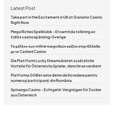
Latest Post
Take part in the Excitement in UK at Gransino Casino
Right Now
Mega Riches Spelklubb – En samtida tolkning av
tidlös casinospänning i Sverige
Το μέλλον των online παιχνιδιών καζίνο στην Ελλάδα
με το Cashed Casino
Die Plattform Lucky Dreams bietet zusätzliche
Vorteile für Österreichs Spieler, denn ihr es verdient
Platforma GGBet este demn de încredere pentru
numeroși participanți din România
Spinanga Casino – Echtgeld-Vergnügen für Zocker
aus Österreich