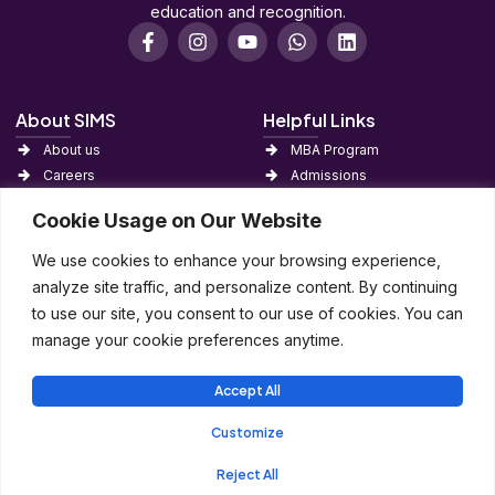
education and recognition.
About SIMS
Helpful Links
About us
MBA Program
Careers
Admissions
Management & Faculties
Terms and Conditions
Cookie Usage on Our Website
Events
Privacy & Policy
We use cookies to enhance your browsing experience,
Get in touch
analyze site traffic, and personalize content. By continuing
No.68, Shushruti Nagar, Andrahalli Main Road, Peenya 2nd Stage,
to use our site, you consent to our use of cookies. You can
Bengaluru – 560091
manage your cookie preferences anytime.
shushrutisims@gmail.com
+91 97384 82584
Accept All
Customize
Copyright © 2024 Shushruti Institute of Management Studies, All rights reserved.
Reject All
Web Developed by Ocsid Technologies
Open ch