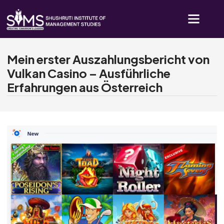
Mein erster Auszahlungsbericht von
Vulkan Casino – Ausführliche
Erfahrungen aus Österreich