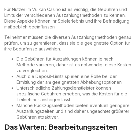
Für Nutzer im Vulkan Casino ist es wichtig, die Gebühren und
Limits der verschiedenen Auszahlungsmethoden zu kennen.
Diese Aspekte können ihr Spielerlebnis und ihre Befriedigung
maßgeblich beeinflussen.
Teilnehmer müssen die diversen Auszahlungsmethoden genau
prüfen, um zu garantieren, dass sie die geeignetste Option für
ihre Bedürfnisse auswählen.
Die Gebühren für Auszahlungen können je nach
Methode variieren, daher ist es notwendig, diese Kosten
zu vergleichen.
Auch die Deposit-Limits spielen eine Rolle bei der
Ermittlung der am geeignetsten Abhebungsoptionen.
Unterschiedliche Zahlungsdienstleister können
spezifische Gebühren erheben, was die Kosten für die
Teilnehmer ansteigen lässt.
Manche Rückzugsmethoden bieten eventuell geringere
Auszahlungszeiten und sind daher ungeachtet größerer
Gebühren attraktiver.
Das Warten: Bearbeitungszeiten