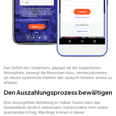
Das Gefühl des Gewinnens, gepaart mit der begeisterten
Atmosphäre, bewegt die Menschen dazu, wiederzukommen,
um dieses spannende Erlebnis des Jackpot-Gewinns erneut zu
erleben.
Den Auszahlungsprozess bewältigen
Eine störungsfreie Abhebung im Vulkan Casino kann das
Spielerlebnis deutlich verbessern, insbesondere nach einem
spannenden Erfolg. Allerdings können in dieser