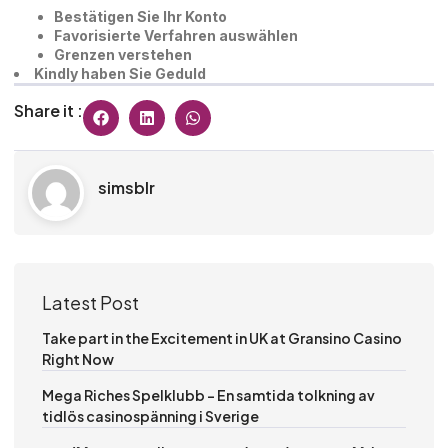
Bestätigen Sie Ihr Konto
Favorisierte Verfahren auswählen
Grenzen verstehen
Kindly haben Sie Geduld
Share it :
simsblr
Latest Post
Take part in the Excitement in UK at Gransino Casino
Right Now
Mega Riches Spelklubb – En samtida tolkning av
tidlös casinospänning i Sverige