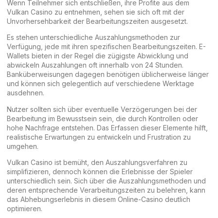
Wenn Teilnehmer sich entschließen, ihre Profite aus dem
Vulkan Casino zu entnehmen, sehen sie sich oft mit der
Unvorhersehbarkeit der Bearbeitungszeiten ausgesetzt.
Es stehen unterschiedliche Auszahlungsmethoden zur
Verfügung, jede mit ihren spezifischen Bearbeitungszeiten. E-
Wallets bieten in der Regel die zügigste Abwicklung und
abwickeln Auszahlungen oft innerhalb von 24 Stunden.
Banküberweisungen dagegen benötigen üblicherweise länger
und können sich gelegentlich auf verschiedene Werktage
ausdehnen.
Nutzer sollten sich über eventuelle Verzögerungen bei der
Bearbeitung im Bewusstsein sein, die durch Kontrollen oder
hohe Nachfrage entstehen. Das Erfassen dieser Elemente hilft,
realistische Erwartungen zu entwickeln und Frustration zu
umgehen.
Vulkan Casino ist bemüht, den Auszahlungsverfahren zu
simplifizieren, dennoch können die Erlebnisse der Spieler
unterschiedlich sein. Sich über die Auszahlungsmethoden und
deren entsprechende Verarbeitungszeiten zu belehren, kann
das Abhebungserlebnis in diesem Online-Casino deutlich
optimieren.