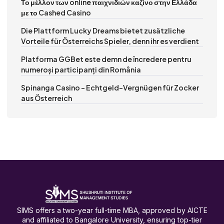
Το μέλλον των online παιχνιδιών καζίνο στην Ελλάδα
με το Cashed Casino
Die Plattform Lucky Dreams bietet zusätzliche
Vorteile für Österreichs Spieler, denn ihr es verdient
Platforma GGBet este demn de încredere pentru
numeroși participanți din România
Spinanga Casino – Echtgeld-Vergnügen für Zocker
aus Österreich
SIMS offers a two-year full-time MBA, approved by AICTE
and affiliated to Bangalore University, ensuring top-tier