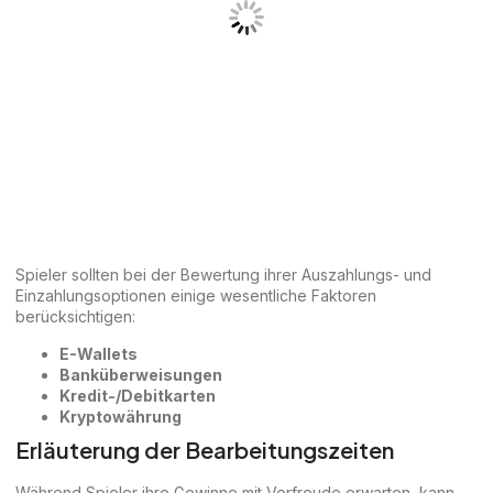
Spieler sollten bei der Bewertung ihrer Auszahlungs- und
Einzahlungsoptionen einige wesentliche Faktoren
berücksichtigen:
E-Wallets
Banküberweisungen
Kredit-/Debitkarten
Kryptowährung
Erläuterung der Bearbeitungszeiten
Während Spieler ihre Gewinne mit Vorfreude erwarten, kann