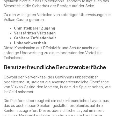
optimiert nicht nur das Spielerlebnis, sondern festigt auch das
Sicherheit in die Sicherheit der Beträge auf der Seite.
Zu den wichtigsten Vorteilen von sofortigen Überweisungen im
Vulkan Casino gehören:
Unmittelbarer Zugang
Verstärktes Vertrauen
Größere Zufriedenheit
Unbeschwertheit
Diese Kombination aus Effektivität und Schutz macht die
sofortige Überweisung zu einem bedeutenden Vorteil für
Teilnehmer.
Benutzerfreundliche Benutzeroberfläche
Obwohl der Nervenkitzel des Gewinnens unbestreitbar
begeisternd ist, steigert die anwenderfreundliche Oberfläche
von Vulkan Casino den Moment, in dem die Spieler sehen, wie
ihr Geld ankommt.
Die Plattform überzeugt mit ein nutzerfreundliches Layout aus,
das es auch neuen Spielern gestattet, problemlos auf ihre
Konten zuzugreifen. Dieses übersichtliche Layout minimiert
nicht nur Missverständnisse, sondern garantiert auch eine