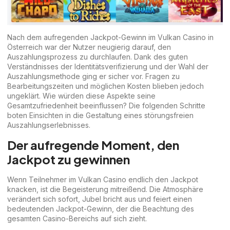
Nach dem aufregenden Jackpot-Gewinn im Vulkan Casino in
Österreich war der Nutzer neugierig darauf, den
Auszahlungsprozess zu durchlaufen. Dank des guten
Verständnisses der Identitätsverifizierung und der Wahl der
Auszahlungsmethode ging er sicher vor. Fragen zu
Bearbeitungszeiten und möglichen Kosten blieben jedoch
ungeklärt. Wie würden diese Aspekte seine
Gesamtzufriedenheit beeinflussen? Die folgenden Schritte
boten Einsichten in die Gestaltung eines störungsfreien
Auszahlungserlebnisses.
Der aufregende Moment, den
Jackpot zu gewinnen
Wenn Teilnehmer im Vulkan Casino endlich den Jackpot
knacken, ist die Begeisterung mitreißend. Die Atmosphäre
verändert sich sofort, Jubel bricht aus und feiert einen
bedeutenden Jackpot-Gewinn, der die Beachtung des
gesamten Casino-Bereichs auf sich zieht.