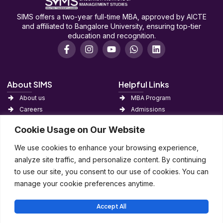
SIMS offers a two-year full-time MBA, approved by AICTE
and affiliated to Bangalore University, ensuring top-tier
education and recognition.
About SIMS
Helpful Links
About us
MBA Program
Careers
Admissions
Management & Faculties
Terms and Conditions
Cookie Usage on Our Website
Events
Privacy & Policy
We use cookies to enhance your browsing experience,
Get in touch
analyze site traffic, and personalize content. By continuing
No.68, Shushruti Nagar, Andrahalli Main Road, Peenya 2nd Stage,
to use our site, you consent to our use of cookies. You can
Bengaluru – 560091
manage your cookie preferences anytime.
shushrutisims@gmail.com
+91 97384 82584
Accept All