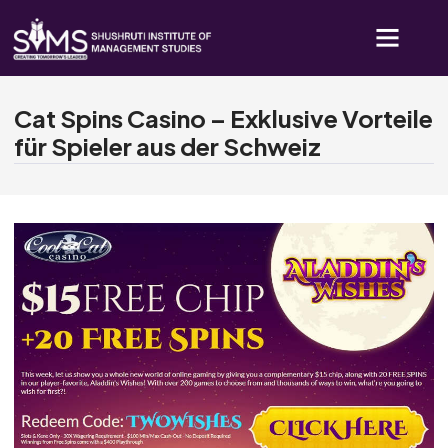
Cat Spins Casino – Exklusive Vorteile
für Spieler aus der Schweiz