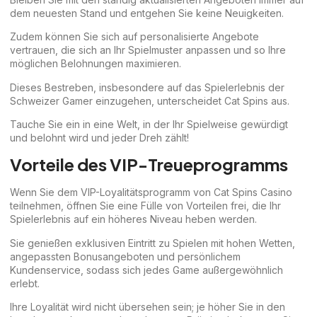
dem neuesten Stand und entgehen Sie keine Neuigkeiten.
Zudem können Sie sich auf personalisierte Angebote
vertrauen, die sich an Ihr Spielmuster anpassen und so Ihre
möglichen Belohnungen maximieren.
Dieses Bestreben, insbesondere auf das Spielerlebnis der
Schweizer Gamer einzugehen, unterscheidet Cat Spins aus.
Tauche Sie ein in eine Welt, in der Ihr Spielweise gewürdigt
und belohnt wird und jeder Dreh zählt!
Vorteile des VIP-Treueprogramms
Wenn Sie dem VIP-Loyalitätsprogramm von Cat Spins Casino
teilnehmen, öffnen Sie eine Fülle von Vorteilen frei, die Ihr
Spielerlebnis auf ein höheres Niveau heben werden.
Sie genießen exklusiven Eintritt zu Spielen mit hohen Wetten,
angepassten Bonusangeboten und persönlichem
Kundenservice, sodass sich jedes Game außergewöhnlich
erlebt.
Ihre Loyalität wird nicht übersehen sein; je höher Sie in den