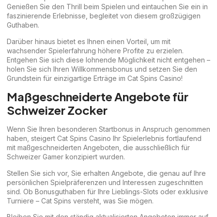
Genießen Sie den Thrill beim Spielen und eintauchen Sie ein in
faszinierende Erlebnisse, begleitet von diesem großzügigen
Guthaben.
Darüber hinaus bietet es Ihnen einen Vorteil, um mit
wachsender Spielerfahrung höhere Profite zu erzielen.
Entgehen Sie sich diese lohnende Möglichkeit nicht entgehen –
holen Sie sich Ihren Willkommensbonus und setzen Sie den
Grundstein für einzigartige Erträge im Cat Spins Casino!
Maßgeschneiderte Angebote für
Schweizer Zocker
Wenn Sie Ihren besonderen Startbonus in Anspruch genommen
haben, steigert Cat Spins Casino Ihr Spielerlebnis fortlaufend
mit maßgeschneiderten Angeboten, die ausschließlich für
Schweizer Gamer konzipiert wurden.
Stellen Sie sich vor, Sie erhalten Angebote, die genau auf Ihre
persönlichen Spielpräferenzen und Interessen zugeschnitten
sind. Ob Bonusguthaben für Ihre Lieblings-Slots oder exklusive
Turniere – Cat Spins versteht, was Sie mögen.
Bleiben Sie mit den ständig aktualisierten Angeboten immer auf