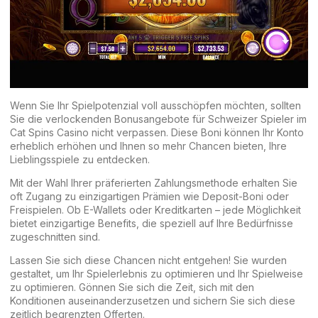
Wenn Sie Ihr Spielpotenzial voll ausschöpfen möchten, sollten
Sie die verlockenden Bonusangebote für Schweizer Spieler im
Cat Spins Casino nicht verpassen. Diese Boni können Ihr Konto
erheblich erhöhen und Ihnen so mehr Chancen bieten, Ihre
Lieblingsspiele zu entdecken.
Mit der Wahl Ihrer präferierten Zahlungsmethode erhalten Sie
oft Zugang zu einzigartigen Prämien wie Deposit-Boni oder
Freispielen. Ob E-Wallets oder Kreditkarten – jede Möglichkeit
bietet einzigartige Benefits, die speziell auf Ihre Bedürfnisse
zugeschnitten sind.
Lassen Sie sich diese Chancen nicht entgehen! Sie wurden
gestaltet, um Ihr Spielerlebnis zu optimieren und Ihr Spielweise
zu optimieren. Gönnen Sie sich die Zeit, sich mit den
Konditionen auseinanderzusetzen und sichern Sie sich diese
zeitlich begrenzten Offerten.