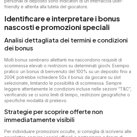
personali di deposito sono indicatori di un’interfaccia user-
friendly e attenta alla tutela del giocatore.
Identificare e interpretare i bonus
nascosti e promozioni speciali
Analisi dettagliata dei termini e condizioni
dei bonus
Molti bonus sembrano allettanti ma nascondono requisiti di
scommessa elevati o restrizioni su determinati giochi. Esempio
pratico: un bonus di benvenuto del 100% su un deposito fino a
200€ potrebbe richiedere 50x il bonus da giocare su slot
selezionate, limitando le possibilità di scommessa. Sempre
leggere attentamente le condizioni incluse nelle sezioni “T&C”,
verificando se ci sono limiti di tempo, restrizioni geografiche o
specifiche modalità di prelievo.
Strategie per scoprire offerte non
immediatamente visibili
Per individuare promozioni occulte, si consiglia di iscriversi alle