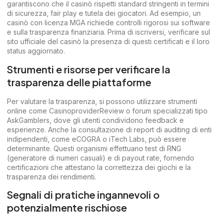
garantiscono che il casinò rispetti standard stringenti in termini
di sicurezza, fair play e tutela dei giocatori. Ad esempio, un
casinò con licenza MGA richiede controlli rigorosi sui software
e sulla trasparenza finanziaria. Prima di iscriversi, verificare sul
sito ufficiale del casinò la presenza di questi certificati e il loro
status aggiornato.
Strumenti e risorse per verificare la
trasparenza delle piattaforme
Per valutare la trasparenza, si possono utilizzare strumenti
online come
CasinoproviderReview
o forum specializzati tipo
AskGamblers, dove gli utenti condividono feedback e
esperienze. Anche la consultazione di report di auditing di enti
indipendenti, come eCOGRA o iTech Labs, può essere
determinante. Questi organismi effettuano test di RNG
(generatore di numeri casuali) e di payout rate, fornendo
certificazioni che attestano la correttezza dei giochi e la
trasparenza dei rendimenti.
Segnali di pratiche ingannevoli o
potenzialmente rischiose