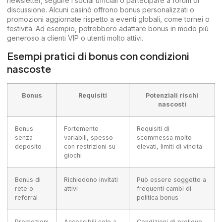
newsletter, seguire i social ufficiali o partecipare a forum di
discussione. Alcuni casinò offrono bonus personalizzati o
promozioni aggiornate rispetto a eventi globali, come tornei o
festività. Ad esempio, potrebbero adattare bonus in modo più
generoso a clienti VIP o utenti molto attivi.
Esempi pratici di bonus con condizioni
nascoste
Bonus
Requisiti
Potenziali rischi
nascosti
Bonus
Fortemente
Requisiti di
senza
variabili, spesso
scommessa molto
deposito
con restrizioni su
elevati, limiti di vincita
giochi
Bonus di
Richiedono invitati
Può essere soggetto a
rete o
attivi
frequenti cambi di
referral
politica bonus
Promozioni
Accessibili solo a
Condizioni di prelievo