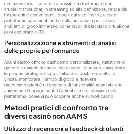
rivoluzionando il settore. La possibilità di interagire con il
crupier tramite chat, in streaming ad alta definizione, rende più
trasparenti e coinvolgenti i giochi dal vivo. Inoltre, alcune
piattaforme sperimentano la realtà aumentata per creare
ambienti di gioco immersivi, come tavoli di blackjack virtuali che
puoi esplorare in 3D.
Personalizzazione e strumenti di analisi
delle proprie performance
Alcuni casinò offrono dashboard personalizzate, statistiche di
gioco e strumenti di analisi che aiutano i giocatori a migliorare
le proprie strategie. La possibilità di impostare obiettivi di
vincita, monitorare il tempo di gioco e ricevere
raccomandazioni è un esempio di funzionalità avanzate che
aumentano l’engagement e l’affidabilità complessiva della
piattaforma, come si può scoprire anche su
wolf casino
.
Metodi pratici di confronto tra
diversi casinò non AAMS
Utilizzo di recensioni e feedback di utenti