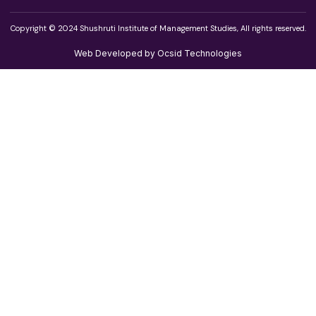
Copyright © 2024 Shushruti Institute of Management Studies, All rights reserved.
Web Developed by Ocsid Technologies