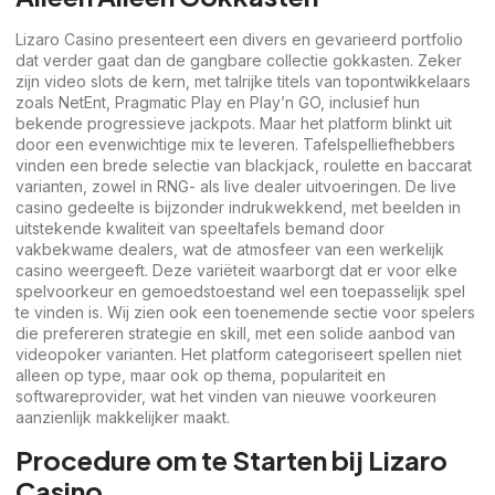
Lizaro Casino presenteert een divers en gevarieerd portfolio
dat verder gaat dan de gangbare collectie gokkasten. Zeker
zijn video slots de kern, met talrijke titels van topontwikkelaars
zoals NetEnt, Pragmatic Play en Play’n GO, inclusief hun
bekende progressieve jackpots. Maar het platform blinkt uit
door een evenwichtige mix te leveren. Tafelspelliefhebbers
vinden een brede selectie van blackjack, roulette en baccarat
varianten, zowel in RNG- als live dealer uitvoeringen. De live
casino gedeelte is bijzonder indrukwekkend, met beelden in
uitstekende kwaliteit van speeltafels bemand door
vakbekwame dealers, wat de atmosfeer van een werkelijk
casino weergeeft. Deze variëteit waarborgt dat er voor elke
spelvoorkeur en gemoedstoestand wel een toepasselijk spel
te vinden is. Wij zien ook een toenemende sectie voor spelers
die prefereren strategie en skill, met een solide aanbod van
videopoker varianten. Het platform categoriseert spellen niet
alleen op type, maar ook op thema, populariteit en
softwareprovider, wat het vinden van nieuwe voorkeuren
aanzienlijk makkelijker maakt.
Procedure om te Starten bij Lizaro
Casino