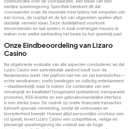
communicatie over de voorwaarden, een teken van een
eerlijke speelomgeving. Specifiek betekent dit dat
voorwaarden zoals de maximale inzet tijdens het omspelen van
een bonus, de looptijd en de lijst van uitgesloten spellen altijd
duidelijk vermeld staan. Deze duidelijkheid voorkomt
misverstanden en laat spelers in staat overwogen keuzes te
maken over welke aanbieding het beste bij hun speelstijl past.
Onze Eindbeoordeling van Lizaro
Casino
Na uitgebreide evaluatie van alle aspecten concluderen wij dat
Lizaro Casino een aantrekkelijk aanbod biedt voor de
Nederlandse markt. Het platform lukt het om zijn kernbeloftes—
echte winstkansen, snelle betalingen en volledig entertainment
—daadwerkelijk waar te maken. De combinatie van een
omvangrijk en kwalitatief hoogstaand spelaanbod, transparante
promoties, KSA-licentie en een gebruiksvriendelijke interface
is een sterke basis. De nadruk op snelle financiële transacties
behoeft speciale vermelding, omdat dit vertrouwen en
tevredenheid kweekt. Hoewel altijd persoonlijke voorkeur een
rol speelt, levert Lizaro Casino een competitieve, veilige en
plezierige speelomgeving die voldoet aan de hoge