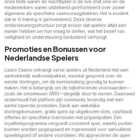
onze tests waren de wachttijden in de live chat snel en de
medewerkers waren uitstekend geïnformeerd over zowel
algemene als specifieke casinovraagstukken. Het is evident
dat er in training is geïnvesteerd. Deze diverse
ondersteuningsstructuur zorgt ervoor dat spelers altijd een
manier hebben om hun vraag te stellen, wat het besef van
veiligheid en ondersteuning beduidend verhoogt.
Promoties en Bonussen voor
Nederlandse Spelers
Lizaro Casino ontvangt verse spelers uit Nederland met een
aantrekkelijk welkomstpakket, meestal gespreid over de
eerste stortingen, om de kennismaking grondig te kunnen
maken. Het is belangrijk om de bijbehorende voorwaarden—
zoals de omzeteisen (WR)—degelijk door te nemen. Daarnaast
onderhoudt het platform zijn community levendig met een
aantal lopende promoties. Denk aan wekelijke
stortingsbonussen, gratis spins op uitgekozen slots, cashback
offertes en specifieke toernooien met prijzenpotten. Een
loyaliteitsprogramma vergoedt consistent spel, waarbij punten
kunnen worden opgespaard en ingewisseld voor aanvullend
speeltegoed of andere voordelen. Wij appreciëren de open