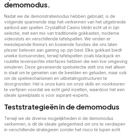
demomodus.
Nadat we de demonstratiemodus hebben gebruikt, is de
volgende spannende stap het verkennen van het uitgebreide
aanbod aan spellen. CrystalRoll Casino blinkt echt uit in zijn
selectie, met een mix van traditionele gokkasten, moderne
videoslots en verschillende tafelspellen. We vinden er
meeslepende thema’s en boeiende functies die ons laten
plezier beleven aan gaming op zijn best. Elke gokkast biedt
unieke bonusrondes, terwijl tafelspellen zoals blackjack en
roulette levensechte interfaces hebben die een live omgeving
simuleren. Deze gevarieerde spelselectie stelt ons niet alleen
in staat om te genieten van de beelden en geluiden, maar ook
om de spelmechanismen en uitbetalingsstructuren te
doorgronden. Het is onze kans om onze skills en voorkeuren
te verfijnen voordat we echt geld inzetten, waardoor het een
ideale speelplaats is voor aspirant-experts.
Teststrategieën in de demomodus
Terwijl we de diverse mogelijkheden in de demomodus
verkennen, is dit de ideale gelegenheid om ons te verdiepen
in verschillende strategieën zonder het risico te lopen echt