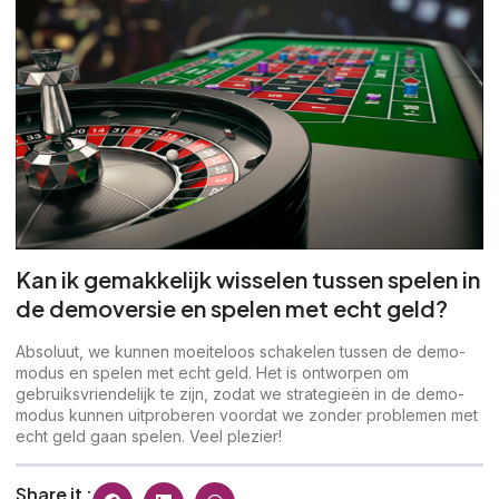
Kan ik gemakkelijk wisselen tussen spelen in
de demoversie en spelen met echt geld?
Absoluut, we kunnen moeiteloos schakelen tussen de demo-
modus en spelen met echt geld. Het is ontworpen om
gebruiksvriendelijk te zijn, zodat we strategieën in de demo-
modus kunnen uitproberen voordat we zonder problemen met
echt geld gaan spelen. Veel plezier!
Share it :