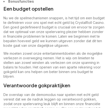
Bonusfuncties
Een budget opstellen
Nu we de spelmechanismen snappen, is het tijd om een budget
te definiëren voor ons spel met echt geld bij CrystalRoll Casino.
Een goed gedefinieerd budget is cruciaal om ervoor te zorgen
dat we optimaal van onze spelervaring plezier hebben zonder
in financiële problemen te komen. Laten we beginnen met te
bepalen hoeveel geld we kunnen uitgeven zonder dat dit ten
koste gaat van onze dagelijkse uitgaven.
We moeten zowel onze entertainmentdoelen als de mogelijke
verliezen in overweging nemen. Het is wijs om limieten te
stellen aan zowel winsten als verliezen om onze spanning in
balans te houden. Het openen van een aparte rekening voor
gokgeld kan ons helpen om beter binnen ons budget te
blijven.
Verantwoorde gokpraktijken
De overstap van de demomodus naar spelen met echt geld
vereist dat we de nadruk leggen op verantwoord gokken,
zodat onze spelervaring leuk blijft en binnen onze financiële