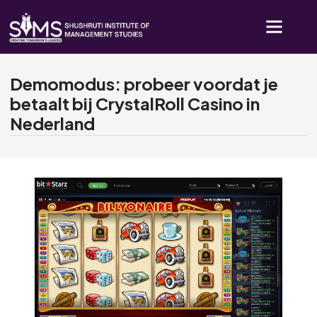
Demomodus: probeer voordat je
betaalt bij CrystalRoll Casino in
Nederland