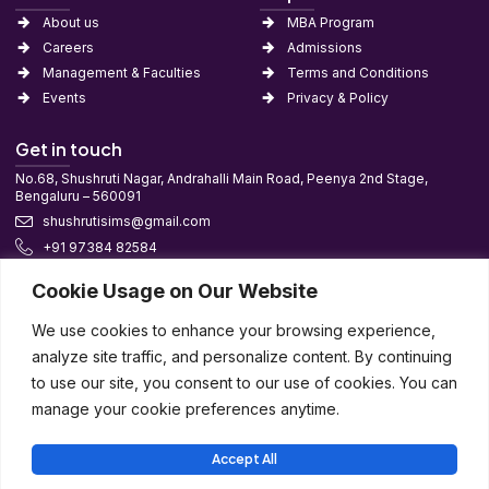
About us
MBA Program
Careers
Admissions
Management & Faculties
Terms and Conditions
Events
Privacy & Policy
Get in touch
No.68, Shushruti Nagar, Andrahalli Main Road, Peenya 2nd Stage,
Bengaluru – 560091
shushrutisims@gmail.com
+91 97384 82584
Cookie Usage on Our Website
Copyright © 2024 Shushruti Institute of Management Studies, All rights reserved.
We use cookies to enhance your browsing experience,
Web Developed by Ocsid Technologies
analyze site traffic, and personalize content. By continuing
to use our site, you consent to our use of cookies. You can
manage your cookie preferences anytime.
Accept All