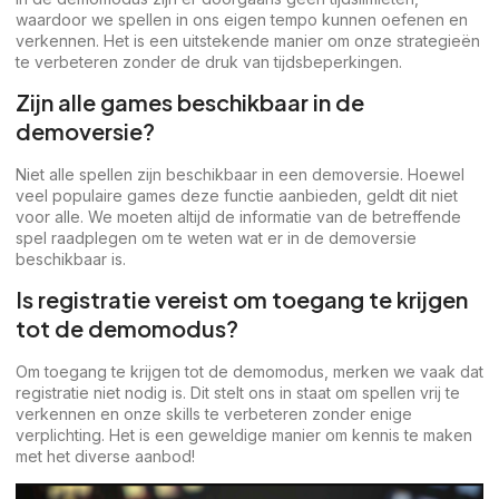
waardoor we spellen in ons eigen tempo kunnen oefenen en
verkennen. Het is een uitstekende manier om onze strategieën
te verbeteren zonder de druk van tijdsbeperkingen.
Zijn alle games beschikbaar in de
demoversie?
Niet alle spellen zijn beschikbaar in een demoversie. Hoewel
veel populaire games deze functie aanbieden, geldt dit niet
voor alle. We moeten altijd de informatie van de betreffende
spel raadplegen om te weten wat er in de demoversie
beschikbaar is.
Is registratie vereist om toegang te krijgen
tot de demomodus?
Om toegang te krijgen tot de demomodus, merken we vaak dat
registratie niet nodig is. Dit stelt ons in staat om spellen vrij te
verkennen en onze skills te verbeteren zonder enige
verplichting. Het is een geweldige manier om kennis te maken
met het diverse aanbod!