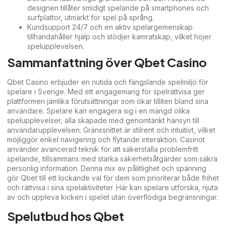
designen tillåter smidigt spelande på smartphones och
surfplattor, utmärkt för spel på språng.
Kundsupport 24/7 och en aktiv spelargemenskap
tillhandahåller hjälp och stödjer kamratskap, vilket höjer
spelupplevelsen.
Sammanfattning över Qbet Casino
Qbet Casino erbjuder en nutida och fängslande spelmiljö för
spelare i Sverige. Med ett engagemang för spelrättvisa ger
plattformen jämlika förutsättningar som ökar tilliten bland sina
användare. Spelare kan engagera sig i en mängd olika
spelupplevelser, alla skapade med genomtänkt hänsyn till
användarupplevelsen. Gränssnittet är stilrent och intuitivt, vilket
möjliggör enkel navigering och flytande interaktion. Casinot
använder avancerad teknik för att säkerställa problemfritt
spelande, tillsammans med starka säkerhetsåtgärder som säkra
personlig information. Denna mix av pålitlighet och spänning
gör Qbet till ett lockande val för dem som prioriterar både frihet
och rättvisa i sina spelaktiviteter. Här kan spelare utforska, njuta
av och uppleva kicken i spelet utan överflödiga begränsningar.
Spelutbud hos Qbet