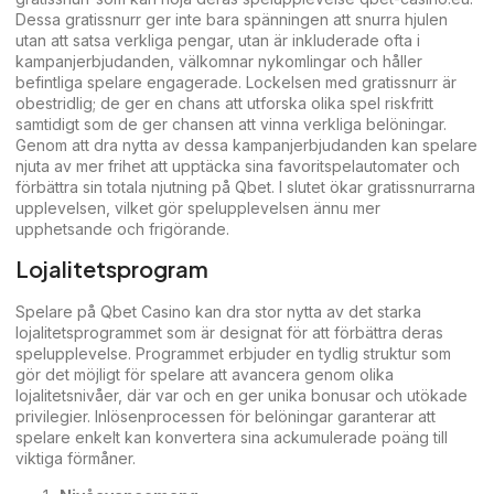
Dessa gratissnurr ger inte bara spänningen att snurra hjulen
utan att satsa verkliga pengar, utan är inkluderade ofta i
kampanjerbjudanden, välkomnar nykomlingar och håller
befintliga spelare engagerade. Lockelsen med gratissnurr är
obestridlig; de ger en chans att utforska olika spel riskfritt
samtidigt som de ger chansen att vinna verkliga belöningar.
Genom att dra nytta av dessa kampanjerbjudanden kan spelare
njuta av mer frihet att upptäcka sina favoritspelautomater och
förbättra sin totala njutning på Qbet. I slutet ökar gratissnurrarna
upplevelsen, vilket gör spelupplevelsen ännu mer
upphetsande och frigörande.
Lojalitetsprogram
Spelare på Qbet Casino kan dra stor nytta av det starka
lojalitetsprogrammet som är designat för att förbättra deras
spelupplevelse. Programmet erbjuder en tydlig struktur som
gör det möjligt för spelare att avancera genom olika
lojalitetsnivåer, där var och en ger unika bonusar och utökade
privilegier. Inlösenprocessen för belöningar garanterar att
spelare enkelt kan konvertera sina ackumulerade poäng till
viktiga förmåner.