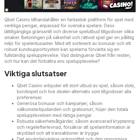
Qbet Casino tillhandahåller en fantastisk plattform för spel med
verkliga pengar, anpassad för svenska spelare. Dess
lättillgängliga gränssnitt och diverse spelutbud tillgodoser olika
smaker. Betoningen på säkerhet och rättvist spel ger en pålitlig
miljö för spelentusiaster. Med ett sortiment av bonusar och ett
robust kundsupportsystem kan spelarna förvänta sig en
fullständig spelupplevelse. Vad distinguerar Qbet från resten,
och hur kan det förbättra ens spelupplevelse?
Viktiga slutsatser
Qbet Casino erbjuder ett stort utbud av spel, såsom slots,
bordsspel och live dealer-alternativ som tillgodoser alla
preferenser.
Generösa bonusar och kampanjer, såsom
välkomsterbjudanden och gratissnurr, höjer den totala
spelupplevelsen med riktiga pengar.
Robusta säkerhetsåtgärder, såsom avancerad kryptering
och regelefterlevnad, försäkrar att spelarinformation är
skyddad och att transaktioner är trygga.
Det användarvänliga gränssnittet och den responsiva