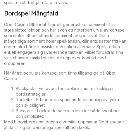
spelarna att fortgå rulla och vinna.
Bordspel Mångfald
Qbet Casino tillhandahåller ett generöst komplement till sin
stora slotkollektion och har även ett noterbart urval av kortspel
som möter ett omfattande sortiment av spelarval. Detta
mångsidiga sortiment höjer spelkänslan, där entusiaster fritt kan
undersöka både klassiska och nutida alternativ. Spelare kan
enkelt engagera sig i varierande taktiker, vilket förbättrar sina
vinstchanser samtidigt som de upplever kontakt med
croupieren.
Här är tre populära kortspel som finns tillgängliga på Qbet
Casino:
Blackjack – En favorit för spelare som är skickliga i
bordsstrategier.
Roulette – Erbjuder en spännande blandning av lycka
och skicklighet.
Baccarat – Lockar de som värdesätter både snabbhet
och simplicitet.
Med
bloomberg.com
denna diversitet uppmanar Qbet spelare
att ta till sig sin personliga spelsätt och taktik.