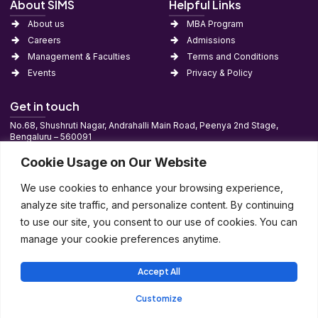
About SIMS
Helpful Links
About us
MBA Program
Careers
Admissions
Management & Faculties
Terms and Conditions
Events
Privacy & Policy
Get in touch
No.68, Shushruti Nagar, Andrahalli Main Road, Peenya 2nd Stage,
Bengaluru – 560091
shushrutisims@gmail.com
Cookie Usage on Our Website
+91 97384 82584
We use cookies to enhance your browsing experience,
analyze site traffic, and personalize content. By continuing
Copyright © 2024 Shushruti Institute of Management Studies, All rights reserved.
to use our site, you consent to our use of cookies. You can
manage your cookie preferences anytime.
Web Developed by Ocsid Technologies
Accept All
Customize