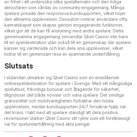
av frihet i att undersöka olika spelalternativ och den livliga
atmosfären som vårdas av community-engagemang. Många
spelare prisade den responsiva kundsupporten, vilket höjer
den allmänna upplevelsen. Dessutom noterar användare ofta
kamratskapet som skapas genom engagerande funktioner,
vilket gör att de kan få anslutning med andra spelare. Detta
gemensamma engagemang omvandlar Qbet Casino inte bara
till en speldestination utan också till en gemenskap där spelare
känner sig värderade och kan dela sina upplevelser, vilket
bidrar till en gemensam resa av spännande underhållning.
Slutsats
I slutändan utmärker sig Qbet Casino som en enastående
onlinespeldestination för spelare i Sverige. Med sitt mångsidiga
spelutbud, frikostiga bonusar och åtagande för säkerhet,
tillgodoser det både noviser och vana spelare. Det smidiga
gränssnittet och mobilvänligheten förbättrar den totala
upplevelsen, medan kundsupporten 24/7 försäkrar hjälp när
det krävs. I takt med att spelare ständigt att dela positiva
recensioner stärker Qbet Casino sitt rykte som ett förstklassigt
val för spelunderhållning med äkta pengar.