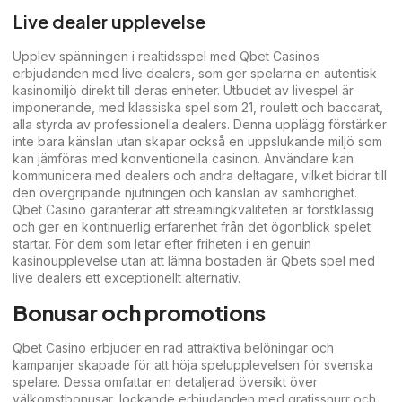
Live dealer upplevelse
Upplev spänningen i realtidsspel med Qbet Casinos
erbjudanden med live dealers, som ger spelarna en autentisk
kasinomiljö direkt till deras enheter. Utbudet av livespel är
imponerande, med klassiska spel som 21, roulett och baccarat,
alla styrda av professionella dealers. Denna upplägg förstärker
inte bara känslan utan skapar också en uppslukande miljö som
kan jämföras med konventionella casinon. Användare kan
kommunicera med dealers och andra deltagare, vilket bidrar till
den övergripande njutningen och känslan av samhörighet.
Qbet Casino garanterar att streamingkvaliteten är förstklassig
och ger en kontinuerlig erfarenhet från det ögonblick spelet
startar. För dem som letar efter friheten i en genuin
kasinoupplevelse utan att lämna bostaden är Qbets spel med
live dealers ett exceptionellt alternativ.
Bonusar och promotions
Qbet Casino erbjuder en rad attraktiva belöningar och
kampanjer skapade för att höja spelupplevelsen för svenska
spelare. Dessa omfattar en detaljerad översikt över
välkomstbonusar, lockande erbjudanden med gratissnurr och