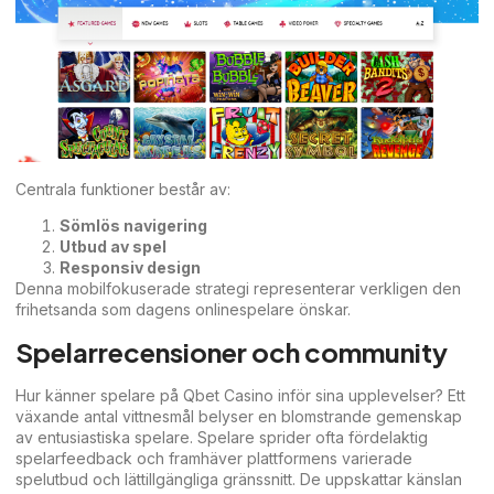
Centrala funktioner består av:
Sömlös navigering
Utbud av spel
Responsiv design
Denna mobilfokuserade strategi representerar verkligen den
frihetsanda som dagens onlinespelare önskar.
Spelarrecensioner och community
Hur känner spelare på Qbet Casino inför sina upplevelser? Ett
växande antal vittnesmål belyser en blomstrande gemenskap
av entusiastiska spelare. Spelare sprider ofta fördelaktig
spelarfeedback och framhäver plattformens varierade
spelutbud och lättillgängliga gränssnitt. De uppskattar känslan