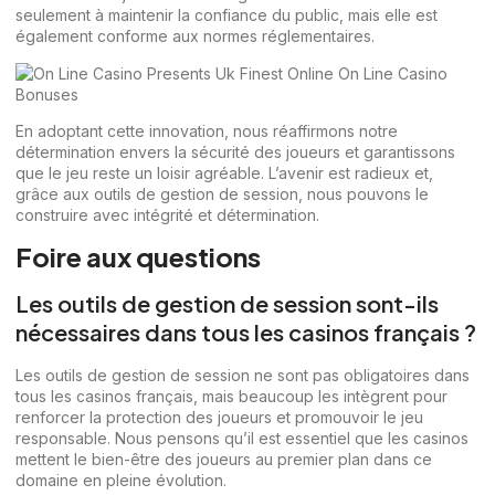
seulement à maintenir la confiance du public, mais elle est
également conforme aux normes réglementaires.
En adoptant cette innovation, nous réaffirmons notre
détermination envers la sécurité des joueurs et garantissons
que le jeu reste un loisir agréable. L’avenir est radieux et,
grâce aux outils de gestion de session, nous pouvons le
construire avec intégrité et détermination.
Foire aux questions
Les outils de gestion de session sont-ils
nécessaires dans tous les casinos français ?
Les outils de gestion de session ne sont pas obligatoires dans
tous les casinos français, mais beaucoup les intègrent pour
renforcer la protection des joueurs et promouvoir le jeu
responsable. Nous pensons qu’il est essentiel que les casinos
mettent le bien-être des joueurs au premier plan dans ce
domaine en pleine évolution.