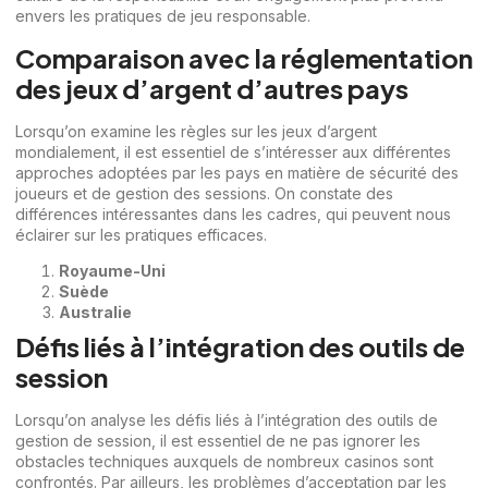
envers les pratiques de jeu responsable.
Comparaison avec la réglementation
des jeux d’argent d’autres pays
Lorsqu’on examine les règles sur les jeux d’argent
mondialement, il est essentiel de s’intéresser aux différentes
approches adoptées par les pays en matière de sécurité des
joueurs et de gestion des sessions. On constate des
différences intéressantes dans les cadres, qui peuvent nous
éclairer sur les pratiques efficaces.
Royaume-Uni
Suède
Australie
Défis liés à l’intégration des outils de
session
Lorsqu’on analyse les défis liés à l’intégration des outils de
gestion de session, il est essentiel de ne pas ignorer les
obstacles techniques auxquels de nombreux casinos sont
confrontés. Par ailleurs, les problèmes d’acceptation par les