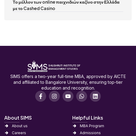
Το μέλλον των online παιχνιδιών καζίνο στην Ελλάδα
με το Cashed Casino
SIMS offers a two-year full-time MBA, approved by AICTE
and affiliated to Bangalore University, ensuring top-tier
education and recognition.
About SIMS
Helpful Links
About us
MBA Program
Careers
Admissions