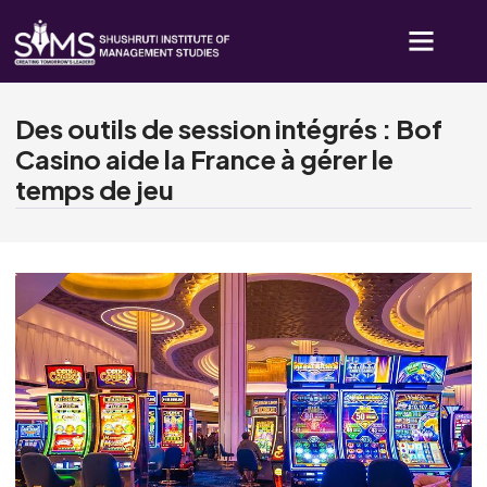
Des outils de session intégrés : Bof
Casino aide la France à gérer le
temps de jeu