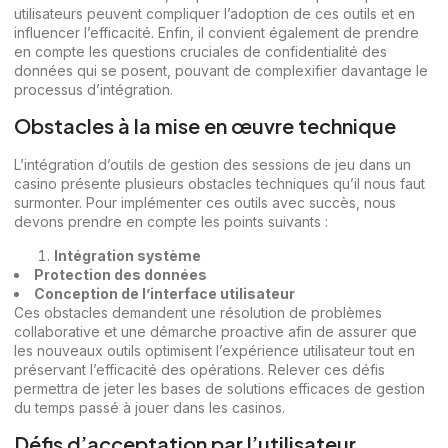
utilisateurs peuvent compliquer l’adoption de ces outils et en
influencer l’efficacité. Enfin, il convient également de prendre
en compte les questions cruciales de confidentialité des
données qui se posent, pouvant de complexifier davantage le
processus d’intégration.
Obstacles à la mise en œuvre technique
L’intégration d’outils de gestion des sessions de jeu dans un
casino présente plusieurs obstacles techniques qu’il nous faut
surmonter. Pour implémenter ces outils avec succès, nous
devons prendre en compte les points suivants :
Intégration système
Protection des données
Conception de l’interface utilisateur
Ces obstacles demandent une résolution de problèmes
collaborative et une démarche proactive afin de assurer que
les nouveaux outils optimisent l’expérience utilisateur tout en
préservant l’efficacité des opérations. Relever ces défis
permettra de jeter les bases de solutions efficaces de gestion
du temps passé à jouer dans les casinos.
Défis d’acceptation par l’utilisateur