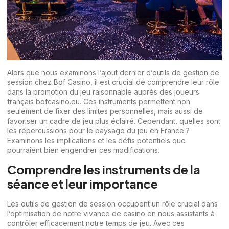
Alors que nous examinons l’ajout dernier d’outils de gestion de
session chez Bof Casino, il est crucial de comprendre leur rôle
dans la promotion du jeu raisonnable auprès des joueurs
français
bofcasino.eu
. Ces instruments permettent non
seulement de fixer des limites personnelles, mais aussi de
favoriser un cadre de jeu plus éclairé. Cependant, quelles sont
les répercussions pour le paysage du jeu en France ?
Examinons les implications et les défis potentiels que
pourraient bien engendrer ces modifications.
Comprendre les instruments de la
séance et leur importance
Les outils de gestion de session occupent un rôle crucial dans
l’optimisation de notre vivance de casino en nous assistants à
contrôler efficacement notre temps de jeu. Avec ces