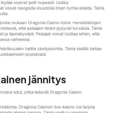
ytää sopivat pelit nopeasti. Lisäksi
t voivat navigoida sivustolla ilman turhia esteitä. Tämä
utta.
 jonka mukaan Dragonia Casino toimii. Henkilötietojen
mistavat, että pelaajien tiedot pysyvät turvassa. Tämä
i ja läpinäkyvästi. Pelaajat voivat luottaa siihen, että
isessa vaiheessa.
ahdollisuuden hallita yksityiskohtia. Tämä sisältö kattaa
muokkaamisen joustavasti.
kainen jännitys
unnatut edut, jotka tekevät Dragonia Casion
realismia. Dragonia Casinon live-kasino voi tarjota
nikoida jakajan kanssa. Tämä vaatii suurempaa