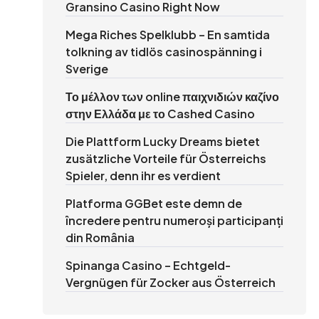
Gransino Casino Right Now
Mega Riches Spelklubb – En samtida
tolkning av tidlös casinospänning i
Sverige
Το μέλλον των online παιχνιδιών καζίνο
στην Ελλάδα με το Cashed Casino
Die Plattform Lucky Dreams bietet
zusätzliche Vorteile für Österreichs
Spieler, denn ihr es verdient
Platforma GGBet este demn de
încredere pentru numeroși participanți
din România
Spinanga Casino – Echtgeld-
Vergnügen für Zocker aus Österreich