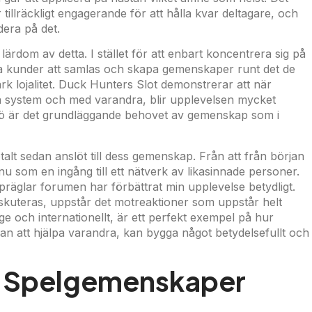
r tillräckligt engagerande för att hålla kvar deltagare, och
era på det.
 lärdom av detta. I stället för att enbart koncentrera sig på
tödja kunder att samlas och skapa gemenskaper runt det de
rk lojalitet. Duck Hunters Slot demonstrerar att när
n system och med varandra, blir upplevelsen mycket
miljö är det grundläggande behovet av gemenskap som i
otalt sedan anslöt till dess gemenskap. Från att från början
 nu som en ingång till ett nätverk av likasinnade personer.
präglar forumen har förbättrat min upplevelse betydligt.
 diskuteras, uppstår det motreaktioner som uppstår helt
 och internationellt, är ett perfekt exempel på hur
an att hjälpa varandra, kan bygga något betydelsefullt och
ör Spelgemenskaper