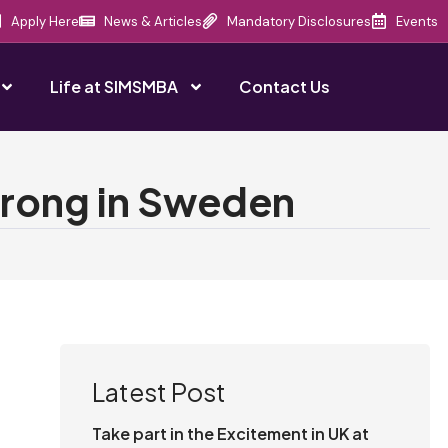
Apply Here
News & Articles
Mandatory Disclosures
Events
Life at SIMSMBA
Contact Us
trong in Sweden
Latest Post
Take part in the Excitement in UK at