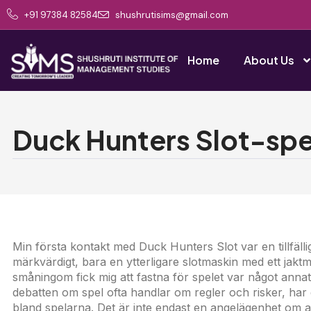
+91 97384 82584
shushrutisims@gmail.com
Home
About Us
Duck Hunters Slot-spe
Min första kontakt med Duck Hunters Slot var en tillfäll
märkvärdigt, bara en ytterligare slotmaskin med ett jakt
småningom fick mig att fastna för spelet var något annat
debatten om spel ofta handlar om regler och risker, har
bland spelarna. Det är inte endast en angelägenhet om att 