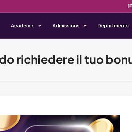
Academic
Admissions
Departments
o richiedere il tuo bon