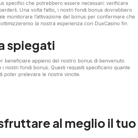
s specifici che potrebbero essere necessari: verificare
 perderli. Una volta fatto, i nostri fondi bonus dovrebbero
ale monitorare l’attivazione del bonus per confermare che
i, ottimizzeremo la nostra esperienza con DuxCasino fin
a spiegati
r beneficiare appieno del nostro bonus di benvenuto
 nostri fondi bonus. Questi requisiti specificano quante
poter prelevare le nostre vincite.
ruttare al meglio il tuo