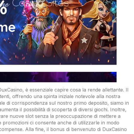
xCasino, è essenziale capire cosa la rende allettante. Il
enti, offrendo una spinta iniziale notevole alla nostra
ale di corrispondenza sul nostro primo deposito, siamo in
umenta il possibilità di scoperta di diversi giochi. Inoltre,
rovare nuove slot senza la preoccupazione di mettere a
ste promozioni ci consente anche di utilizzarle in modo
 ricompense. Alla fine, il bonus di benvenuto di DuxCasino