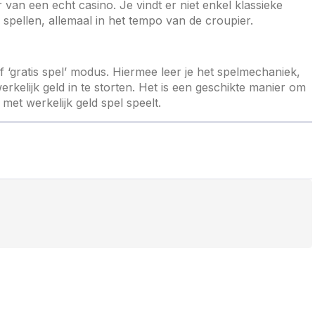
van een echt casino. Je vindt er niet enkel klassieke
pellen, allemaal in het tempo van de croupier.
‘gratis spel’ modus. Hiermee leer je het spelmechaniek,
kelijk geld in te storten. Het is een geschikte manier om
met werkelijk geld spel speelt.