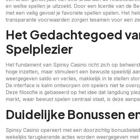
en welke spellen je uitzoekt. Door een licentie van de Be
met een veilig gevoel je favoriete spellen spelen. Het h
transparante voorwaarden zorgen tesamen voor een zelf
Het Gedachtegoed va
Spelplezier
Het fundament van Spinsy Casino richt zich op beheerst 
hoge inzetten, maar stimuleert een bewuste speelstijl aan
weergegeven saldo en verlies, makkelijk in te stellen stor
De interface is kalm ontworpen om spelers niet te overspo
Deze filosofie is gebaseerd op het idee dat langdurig pl
markt, waar bewust spelen centraal staat, is deze aanpa
Duidelijke Bonussen e
Spinsy Casino opereert met een doorzichtig bonusbeleid
wekelijks terugkerende acties worden weergegeven met 