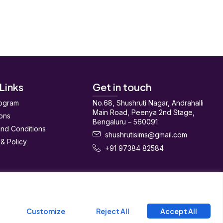
Links
Get in touch
ogram
No.68, Shushruti Nagar, Andrahalli
Main Road, Peenya 2nd Stage,
ons
Bengaluru – 560091
nd Conditions
shushrutisims@gmail.com
 & Policy
+91 97384 82584
Customize
Reject All
Accept All
b Developed by Ocsid Technologies
Open c