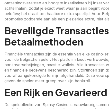
omzettingsvereisten en hoogste inzetlimieten bij inzet va
achterhalen, zodat je exact weet waar je aan begint voor
beloftes; het draait om haalbare extra speeltijd. Voor Be
promoties zodoende aan als een plezierige extra, niet als 
Beveiligde Transacties
Betaalmethoden
Financiële transacties zijn de essentie van elke casino-e
voor de Belgische speler. Het platform biedt vertrouwd
bankoverschrijvingen, naast e-wallets. Alle transacties
en financiële gegevens beschermd zijn. Stortingen zijn
vooraf aangekondigde termijn afgehandeld. Deze voorsp
geven de speler meer greep over zijn bankroll.
Een Rijk en Gevarieer
De spelcollectie van Spinsy Casino is nauwkeurig samenge