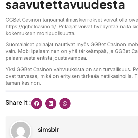
saavutettavuudesta
GGBet Casinon tarjoamat ilmaiskierrokset voivat olla oiva t
https://ggbetcasino.fi/
. Pelaajat voivat hyödyntää näitä ki
kokemuksen monipuolisuutta.
Suomalaiset pelaajat nauttivat myös GGBet Casinon mobiil
vain. Mobiilipelaaminen on yhä tärkeämpää, ja GGBet C
pelaamisesta entistä joustavampaa.
Yksi GGBet Casinon vahvuuksista on sen turvallisuus. Pela
ovat turvassa, mikä on erityisen tärkeää nettikasinoilla. 
tämän kasinon.
Share it :
simsblr