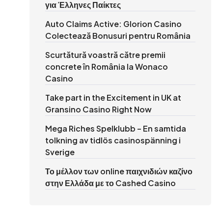
για Έλληνες Παίκτες
Auto Claims Active: Glorion Casino
Colectează Bonusuri pentru România
Scurtătură voastră către premii
concrete în România la Wonaco
Casino
Take part in the Excitement in UK at
Gransino Casino Right Now
Mega Riches Spelklubb – En samtida
tolkning av tidlös casinospänning i
Sverige
Το μέλλον των online παιχνιδιών καζίνο
στην Ελλάδα με το Cashed Casino