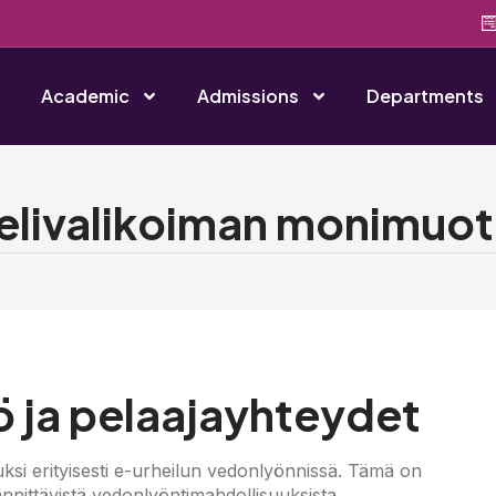
Academic
Admissions
Departments
livalikoiman monimuoto
 ja pelaajayhteydet
si erityisesti e-urheilun vedonlyönnissä. Tämä on
jännittävistä vedonlyöntimahdollisuuksista.