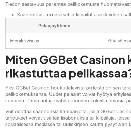
Tiedon saatavuus parantaa pelikokemusta huomattavasti
Säännölliset turnaukset ja kilpailut asiakkaiden osall
Pelaajayhteisö
Interaktiivisuus
Yhteisö osall
Miten GGBet Casinon 
rikastuttaa pelikassaa
Yksi GGBet Casinon houkuttelevista piirteistä on sen ta
pelikokemuksensa. Uudet pelaajat voivat hyötyä erityisesti 
summaa. Tämä antaa mahdollisuuden kokeilla erilaisia pele
Voit odottaa säännöllisiä kampanjoita, joilla GGBet Casino 
tarjoukset voivat sisältää lisäbonuksia tai kilpailuja, jois
sosiaalisessa mediassa tai uutiskirjeen kautta pysyt ajan ta