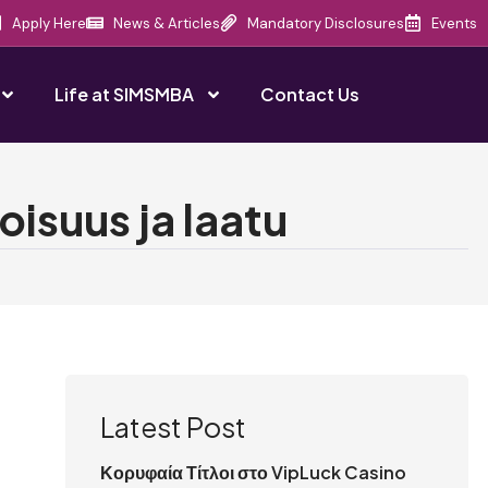
Apply Here
News & Articles
Mandatory Disclosures
Events
Life at SIMSMBA
Contact Us
isuus ja laatu
Latest Post
Κορυφαία Τίτλοι στο VipLuck Casino