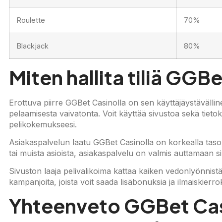
Roulette
70%
Blackjack
80%
Miten hallita tiliä GGB
Erottuva piirre GGBet Casinolla on sen käyttäjäystävälline
pelaamisesta vaivatonta. Voit käyttää sivustoa sekä tietoko
pelikokemukseesi.
Asiakaspalvelun laatu GGBet Casinolla on korkealla tasoll
tai muista asioista, asiakaspalvelu on valmis auttamaan s
Sivuston laaja pelivalikoima kattaa kaiken vedonlyönnistä
kampanjoita, joista voit saada lisäbonuksia ja ilmaiskier
Yhteenveto GGBet Ca