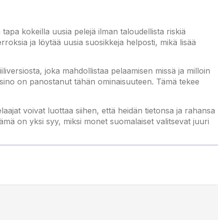
apa kokeilla uusia pelejä ilman taloudellista riskiä
erroksia ja löytää uusia suosikkeja helposti, mikä lisää
iversiosta, joka mahdollistaa pelaamisen missä ja milloin
asino on panostanut tähän ominaisuuteen. Tämä tekee
ajat voivat luottaa siihen, että heidän tietonsa ja rahansa
Tämä on yksi syy, miksi monet suomalaiset valitsevat juuri