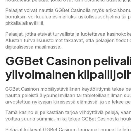
Pelaajat voivat nauttia GGBet Casinolla myös erikoisbonuksi
bonuksiin voi kuulua esimerkiksi uskollisuusohjelma tai päi
pitkällä aikavälillä.
Pelaajat, jotka etsivät turvallista ja luotettavaa kasinoko
Alustan turvallisuustoimet takaavat, että pelaajien tiedo
digitaalisessa maailmassa.
GGBet Casinon pelivali
ylivoimainen kilpailijoi
GGBet Casinon mobiiliystävällinen käyttöliittymä tekee pe
nauttia peleistä älypuhelimillaan tai tableteillaan ilman
arvostettua nykyajan kiireisessä elämässä, ja se tekee p
Tämä kasino ei pelkästään tarjoa viihdyttäviä pelejä, va
voittaa suuria summia, mikä tekee GGBet Casinosta houk
Pelaajat kokevat GGBet Casinon tarjoamat nopeat talletuk