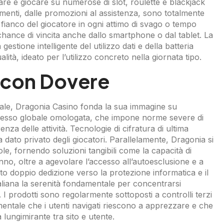
gare e giocare su numerose di slot, roulette e blackjack
rsamenti, dalle promozioni al assistenza, sono totalmente
l fianco del giocatore in ogni attimo di svago o tempo
chance di vincita anche dallo smartphone o dal tablet. La
gestione intelligente del utilizzo dati e della batteria
lità, ideato per l’utilizzo concreto nella giornata tipo.
e con Dovere
tale, Dragonia Casino fonda la sua immagine su
messo globale omologata, che impone norme severe di
nza delle attività. Tecnologie di cifratura di ultima
to privato degli giocatori. Parallelamente, Dragonia si
, fornendo soluzioni tangibili come la capacità di
nno, oltre a agevolare l’accesso all’autoesclusione e a
to doppio dedizione verso la protezione informatica e il
aliana la serenità fondamentale per concentrarsi
 I prodotti sono regolarmente sottoposti a controlli terzi
amentale che i utenti navigati riescono a apprezzare e che
lungimirante tra sito e utente.