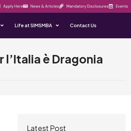
Apply Here
News & Articles
Mandatory Disclosures
Events
Life at SIMSMBA
Contact Us
 l’Italia è Dragonia
Latest Post