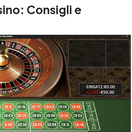
ino: Consigli e