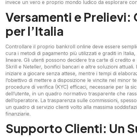
invece un vero e proprio mondo ludico da esplorare con 
Versamenti e Prelievi:
per l’Italia
Controllare il proprio bankroll online deve essere sempl
cura i metodi di pagamento più utilizzati e graditi in Ita
lineare. Gli utenti possono decidere tra carte di credito
Skrill e Neteller, bonifici bancari e altre soluzioni attual
iniziare a giocare senza attese, mentre i tempi di elaborazi
l’obiettivo di mettere a disposizione le vincite nel mino
procedure di verifica (KYC) efficaci, necessarie per la si
dell’utente, in un quadro normativo trasparente che rassicu
dell’operatore. La trasparenza sulle commissioni, spesso 
un quadro di servizio clienti volto alla massima soddisfazi
finanziarie.
Supporto Clienti: Un 