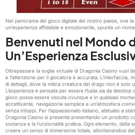
Nel panorama del gioco digitale del nostro paese, ove la 
un’esperienza affidabile e emozionante, spunta un nom
Benvenuti nel Mondo d
Un’Esperienza Esclusi
Oltrepassare la soglia virtuale di Dragonia Casino vuol d
e l’attenzione per il giocatore è accurata. L’interfaccia
di dettagli, dove la mitica creatura del drago non è solo 
L’esperienza è pensata per essere fluida sia da desktop 
gioco possa essere vissuta ovunque e in qualsiasi mome
accattivante, navigazione semplice e un’atmosfera coinvo
senza intoppi. Per l’appassionato italiano, abituato a stand
Dragonia Casino si presenta presentando un prodotto com
sostanza e la funzionalità pratica. Ogni elemento, dalla sc
creare un senso di immersione totale, allontanandosi dall