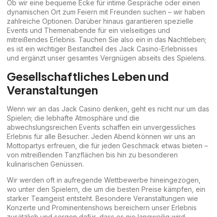
Ob wir eine bequeme Ecke für intime Gespräche oder einen
dynamischen Ort zum Feiern mit Freunden suchen – wir haben
zahlreiche Optionen. Darüber hinaus garantieren spezielle
Events und Themenabende für ein vielseitiges und
mitreißendes Erlebnis. Tauchen Sie also ein in das Nachtleben;
es ist ein wichtiger Bestandteil des Jack Casino-Erlebnisses
und ergänzt unser gesamtes Vergnügen abseits des Spielens.
Gesellschaftliches Leben und
Veranstaltungen
Wenn wir an das Jack Casino denken, geht es nicht nur um das
Spielen; die lebhafte Atmosphäre und die
abwechslungsreichen Events schaffen ein unvergessliches
Erlebnis für alle Besucher. Jeden Abend können wir uns an
Mottopartys erfreuen, die für jeden Geschmack etwas bieten –
von mitreißenden Tanzflächen bis hin zu besonderen
kulinarischen Genüssen.
Wir werden oft in aufregende Wettbewerbe hineingezogen,
wo unter den Spielern, die um die besten Preise kämpfen, ein
starker Teamgeist entsteht. Besondere Veranstaltungen wie
Konzerte und Prominentenshows bereichern unser Erlebnis
zusätzlich und sorgen dafür, dass es nie langweilig wird.