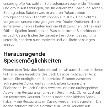
unsere große Auswahl an Spielautomaten packende Themen
und große Auszahlungen, die für dauerhafte Spannung sorgen.
Strategisches Spielen wird in unseren Pokerräumen
großgeschrieben: Hier trifft Können auf Glück. Und nicht zu
vergessen unsere einzigartigen Live-Dealer-Optionen, die ein
immersives Erlebnis bieten und die Kluft zwischen Online- und
Offline-Spielen überbrücken. Was auch immer Sie präferieren,
im Jack Casino finden Sie garantiert ein Spiel, das nicht nur
unterhält, sondern auch motiviert und zu Höchstleistungen
anregt.
Herausragende
Speisemöglichkeiten
Neben dem Reiz des Spielens sollten wir auch die besonderen
kulinarischen Angebote des Jack Casinos nicht außer Acht
lassen. Sie ermöglichen die perfekte Balance zwischen
aufregender Action und schmackhaften kulinarischen
Erlebnissen. Im Jack Casino erwartet uns eine umfangreiche
Auswahl an Restaurants für jeden Geschmack. Ob wir Lust auf
ein raffiniertes Gourmet-Erlebnis oder einen kleinen Snack
haben – die Restaurants im Casino werden Sie begeistern. Die
Köche zaubern mit viel Sorgfalt zum Detail Gerichte aus