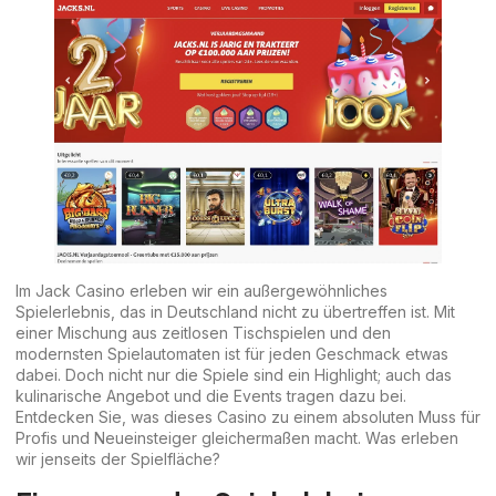
Im
Jack Casino
erleben wir ein außergewöhnliches
Spielerlebnis, das in Deutschland nicht zu übertreffen ist. Mit
einer Mischung aus zeitlosen Tischspielen und den
modernsten Spielautomaten ist für jeden Geschmack etwas
dabei. Doch nicht nur die Spiele sind ein Highlight; auch das
kulinarische Angebot und die Events tragen dazu bei.
Entdecken Sie, was dieses Casino zu einem absoluten Muss für
Profis und Neueinsteiger gleichermaßen macht. Was erleben
wir jenseits der Spielfläche?