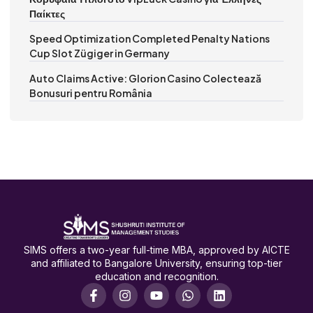
Παίκτες
Speed Optimization Completed Penalty Nations
Cup Slot Zügiger in Germany
Auto Claims Active: Glorion Casino Colectează
Bonusuri pentru România
SIMS offers a two-year full-time MBA, approved by AICTE
and affiliated to Bangalore University, ensuring top-tier
education and recognition.