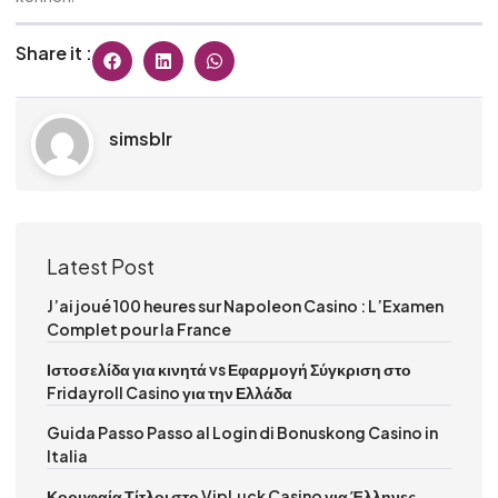
Share it :
simsblr
Latest Post
J’ai joué 100 heures sur Napoleon Casino : L’Examen
Complet pour la France
Ιστοσελίδα για κινητά vs Εφαρμογή Σύγκριση στο
Fridayroll Casino για την Ελλάδα
Guida Passo Passo al Login di Bonuskong Casino in
Italia
Κορυφαία Τίτλοι στο VipLuck Casino για Έλληνες