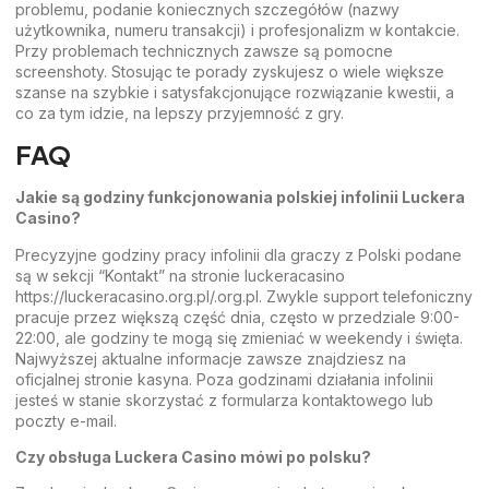
problemu, podanie koniecznych szczegółów (nazwy
użytkownika, numeru transakcji) i profesjonalizm w kontakcie.
Przy problemach technicznych zawsze są pomocne
screenshoty. Stosując te porady zyskujesz o wiele większe
szanse na szybkie i satysfakcjonujące rozwiązanie kwestii, a
co za tym idzie, na lepszy przyjemność z gry.
FAQ
Jakie są godziny funkcjonowania polskiej infolinii Luckera
Casino?
Precyzyjne godziny pracy infolinii dla graczy z Polski podane
są w sekcji “Kontakt” na stronie luckeracasino
https://luckeracasino.org.pl/
.org.pl. Zwykle support telefoniczny
pracuje przez większą część dnia, często w przedziale 9:00-
22:00, ale godziny te mogą się zmieniać w weekendy i święta.
Najwyższej aktualne informacje zawsze znajdziesz na
oficjalnej stronie kasyna. Poza godzinami działania infolinii
jesteś w stanie skorzystać z formularza kontaktowego lub
poczty e-mail.
Czy obsługa Luckera Casino mówi po polsku?