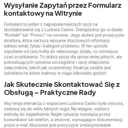
Wysyłanie Zapytań przez Formularz
kontaktowy na Witrynie
Formularz to jeden z najpopularniejszych opcji na
skontaktowanie się z Luckera Casino. Odnajdziesz go w dziale
“Kontakt” lub “Pomoc” na serwisie. Jego atutem jest przejrzysta
struktura, która narzuca wpisanie kluczowych informacji:
adresu email, tytułu i kategorii problemu. W ten sposób
zapytanie od razu trafia do właściwego działu, co zmniejsza
czas oczekiwania. To dobra opcja dla spraw mniej pilnych, ale
potrzebujących opisania szczegółów i opcji dołączenia
załączników, takich jak screenshoty. Reakcja zwykle jest
udzielana na adres mailowy w ciągu kilkunastu godzin.
Jak Skutecznie Skontaktować Się z
Obsługą – Praktyczne Rady
Aby twoja interakcja z wsparciem Luckera Casino była owocna,
zastosuj się do wielu łatwych reguł. Na wstępie, wybierz
metodę do zagadnienia. Nagłe sytuacje rozwiązuj przez
komunikator lub telefon, a złożone, wymagające dokumentacji,
przez e-mail. Kluczowe jest precyzyjne zrelacjonowanie