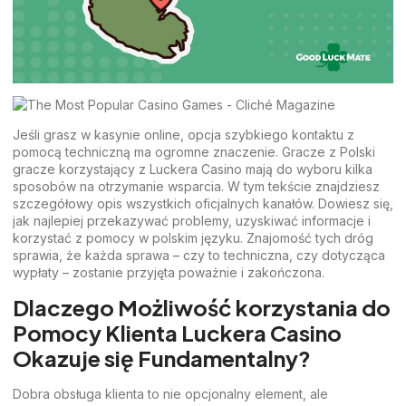
Jeśli grasz w kasynie online, opcja szybkiego kontaktu z
pomocą techniczną ma ogromne znaczenie. Gracze z Polski
gracze korzystający z Luckera Casino mają do wyboru kilka
sposobów na otrzymanie wsparcia. W tym tekście znajdziesz
szczegółowy opis wszystkich oficjalnych kanałów. Dowiesz się,
jak najlepiej przekazywać problemy, uzyskiwać informacje i
korzystać z pomocy w polskim języku. Znajomość tych dróg
sprawia, że każda sprawa – czy to techniczna, czy dotycząca
wypłaty – zostanie przyjęta poważnie i zakończona.
Dlaczego Możliwość korzystania do
Pomocy Klienta Luckera Casino
Okazuje się Fundamentalny?
Dobra obsługa klienta to nie opcjonalny element, ale