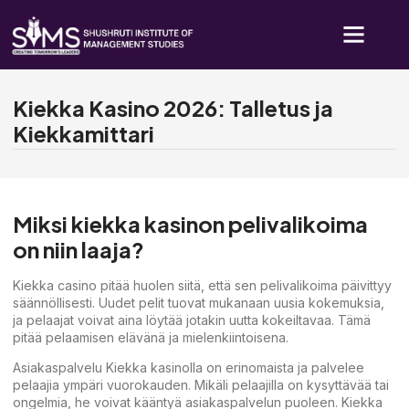
Kiekka Kasino 2026: Talletus ja
Kiekkamittari
Miksi kiekka kasinon pelivalikoima
on niin laaja?
Kiekka casino pitää huolen siitä, että sen pelivalikoima päivittyy
säännöllisesti. Uudet pelit tuovat mukanaan uusia kokemuksia,
ja pelaajat voivat aina löytää jotakin uutta kokeiltavaa. Tämä
pitää pelaamisen elävänä ja mielenkiintoisena.
Asiakaspalvelu Kiekka kasinolla on erinomaista ja palvelee
pelaajia ympäri vuorokauden. Mikäli pelaajilla on kysyttävää tai
ongelmia, he voivat kääntyä asiakaspalvelun puoleen. Kiekka