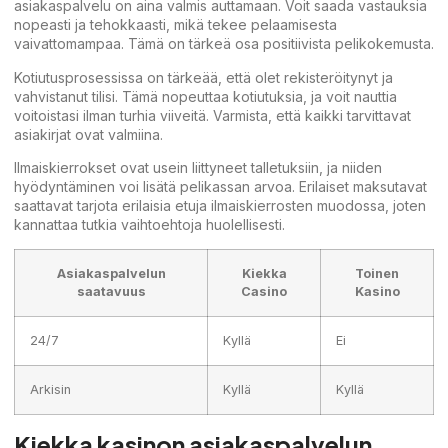
asiakaspalvelu on aina valmis auttamaan. Voit saada vastauksia
nopeasti ja tehokkaasti, mikä tekee pelaamisesta
vaivattomampaa. Tämä on tärkeä osa positiivista pelikokemusta.
Kotiutusprosessissa on tärkeää, että olet rekisteröitynyt ja
vahvistanut tilisi. Tämä nopeuttaa kotiutuksia, ja voit nauttia
voitoistasi ilman turhia viiveitä. Varmista, että kaikki tarvittavat
asiakirjat ovat valmiina.
Ilmaiskierrokset ovat usein liittyneet talletuksiin, ja niiden
hyödyntäminen voi lisätä pelikassan arvoa. Erilaiset maksutavat
saattavat tarjota erilaisia etuja ilmaiskierrosten muodossa, joten
kannattaa tutkia vaihtoehtoja huolellisesti.
Asiakaspalvelun
Kiekka
Toinen
saatavuus
Casino
Kasino
24/7
Kyllä
Ei
Arkisin
Kyllä
Kyllä
Kiekka kasinon asiakaspalvelun