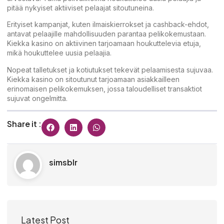
pitää nykyiset aktiiviset pelaajat sitoutuneina.
Erityiset kampanjat, kuten ilmaiskierrokset ja cashback-ehdot,
antavat pelaajille mahdollisuuden parantaa pelikokemustaan.
Kiekka kasino on aktiivinen tarjoamaan houkuttelevia etuja,
mikä houkuttelee uusia pelaajia.
Nopeat talletukset ja kotiutukset tekevät pelaamisesta sujuvaa.
Kiekka kasino on sitoutunut tarjoamaan asiakkailleen
erinomaisen pelikokemuksen, jossa taloudelliset transaktiot
sujuvat ongelmitta.
Share it :
simsblr
Latest Post