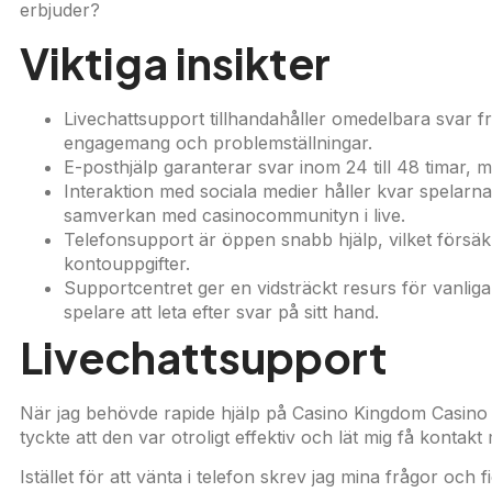
erbjuder?
Viktiga insikter
Livechattsupport tillhandahåller omedelbara svar fr
engagemang och problemställningar.
E-posthjälp garanterar svar inom 24 till 48 timar,
Interaktion med sociala medier håller kvar spelarn
samverkan med casinocommunityn i live.
Telefonsupport är öppen snabb hjälp, vilket försäk
kontouppgifter.
Supportcentret ger en vidsträckt resurs för vanliga
spelare att leta efter svar på sitt hand.
Livechattsupport
När jag behövde rapide hjälp på Casino Kingdom Casino S
tyckte att den var otroligt effektiv och lät mig få konta
Istället för att vänta i telefon skrev jag mina frågor och 