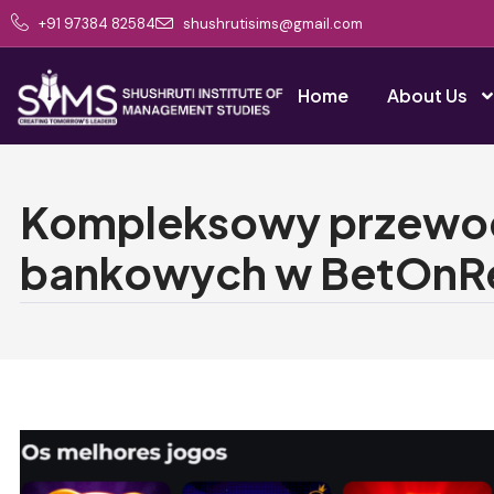
+91 97384 82584
shushrutisims@gmail.com
Home
About Us
Kompleksowy przewodn
bankowych w BetOnRe