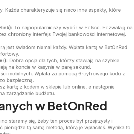
 Każda charakteryzuje się nieco inne aspekty, które
link):
To najpopularniejszy wybór w Polsce. Pozwalają na
z chroniony interfejs Twojej bankowości internetowej.
rą jest świadom niemal każdy. Wpłata kartą w BetOnRed
mfortowy.
er):
Dobra opcja dla tych, którzy stawiają na szybkie
nieją na koncie w kasynie w parę sekund.
ości mobilnych. Wpłata za pomocą 6-cyfrowego kodu z
dzo bezpieczną.
 kartę z kodem w sklepie lub online, a następnie
na zarządzanie budżetu.
anych w BetOnRed
o staramy się, żeby ten proces był przejrzysty i
 pieniądze tą samą metodą, którą je wpłaciłeś. Wynika to
ędzy.