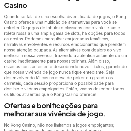
Casino
Quando se fala de uma escolha diversificada de jogos, o Kong
Casino oferece uma multidão de alternativas para você se
entreter. De jogos de tabuleiro clássicos como vinte-e-um e
roleta russa a uma ampla gama de slots, há opções para todos
os gostos. Podemos mergulhar em jornadas temáticas,
narrativas envolventes e recursos emocionantes que prendem
nossa atenção ocupada. As alternativas com dealers ao vivo
melhoram nossa vivência, trazendo a autêntica ambiente de um
casino imediatamente para nossas telinhas. Além disso,
estamos constantemente descobrindo novos títulos, garantindo
que nossa vivência de jogo nunca fique entediante. Seja
desenvolvendo táticas na mesa de poker ou girando os
carretéis, cada sessão proporciona o possibilidade para
domínio e vitórias empolgantes. Então, vamos descobrir todos
os títulos atraentes que o Kong Casino oferece!
Ofertas e bonificações para
melhorar sua vivência de jogo.
No Kong Casino, não nos limitamos a jogos empolgantes;
também dispomos de uma variedade de ofertas e