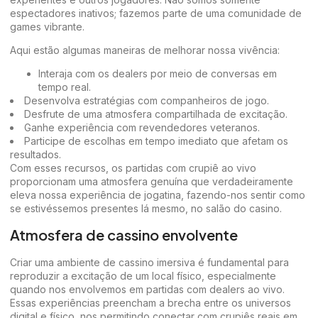
espectadores inativos; fazemos parte de uma comunidade de
games vibrante.
Aqui estão algumas maneiras de melhorar nossa vivência:
Interaja com os dealers por meio de conversas em
tempo real.
Desenvolva estratégias com companheiros de jogo.
Desfrute de uma atmosfera compartilhada de excitação.
Ganhe experiência com revendedores veteranos.
Participe de escolhas em tempo imediato que afetam os
resultados.
Com esses recursos, os partidas com crupiê ao vivo
proporcionam uma atmosfera genuína que verdadeiramente
eleva nossa experiência de jogatina, fazendo-nos sentir como
se estivéssemos presentes lá mesmo, no salão do casino.
Atmosfera de cassino envolvente
Criar uma ambiente de cassino imersiva é fundamental para
reproduzir a excitação de um local físico, especialmente
quando nos envolvemos em partidas com dealers ao vivo.
Essas experiências preencham a brecha entre os universos
digital e físico, nos permitindo conectar com crupiês reais em