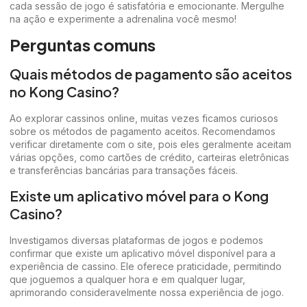
cada sessão de jogo é satisfatória e emocionante. Mergulhe
na ação e experimente a adrenalina você mesmo!
Perguntas comuns
Quais métodos de pagamento são aceitos
no Kong Casino?
Ao explorar cassinos online, muitas vezes ficamos curiosos
sobre os métodos de pagamento aceitos. Recomendamos
verificar diretamente com o site, pois eles geralmente aceitam
várias opções, como cartões de crédito, carteiras eletrônicas
e transferências bancárias para transações fáceis.
Existe um aplicativo móvel para o Kong
Casino?
Investigamos diversas plataformas de jogos e podemos
confirmar que existe um aplicativo móvel disponível para a
experiência de cassino. Ele oferece praticidade, permitindo
que joguemos a qualquer hora e em qualquer lugar,
aprimorando consideravelmente nossa experiência de jogo.