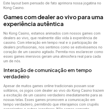
Este layout bem pensado de fato aprimora nossa jogatina no
Kong Casino.
Games com dealer ao vivo para uma
experiência autêntica
No Kong Casino, estamos animados com nossos games com
dealers ao vivo, que realmente dão vida à experiência de
cassino. Com interação em tempo real e o participação de
dealers profissionais, nos sentimos como se estivéssemos no
coração de um cassino agitado. Permita-nos esclarecer como
esses games imersivos geram uma atmosfera real para cada
um de nós.
Interação de comunicação em tempo
verdadeiro
Apesar de muitos games online tradicionais possam soar
solitários, os jogos com dealer ao vivo do Kong Casino trazem
a excitação de um cassino verdadeiro imediatamente para as
nossas telas. Esses games promovem a comunicação em
tempo verdadeiro, permitindo que interajamos com crupiês
experientes e outros jogadores. Não somos somente