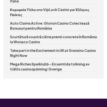
Italia
Κορυφαία Τίτλοι στο VipLuck Casino για Έλληνες
Παίκτες
Auto Claims Active: Glorion Casino Colectează
Bonusuri pentru România
Scurtătură voastră către premii concrete în România
la Wonaco Casino
Take part in the Excitement in UK at Gransino Casino
Right Now
Mega Riches Spelklubb – En samtida tolkning av
tidlös casinospänning i Sverige