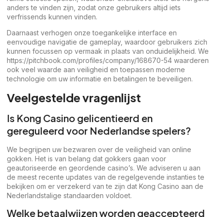
anders te vinden zijn, zodat onze gebruikers altijd iets
verfrissends kunnen vinden.
Daarnaast verhogen onze toegankelijke interface en
eenvoudige navigatie de gameplay, waardoor gebruikers zich
kunnen focussen op vermaak in plaats van onduidelijkheid. We
https://pitchbook.com/profiles/company/168670-54
waarderen
ook veel waarde aan veiligheid en toepassen moderne
technologie om uw informatie en betalingen te beveiligen.
Veelgestelde vragenlijst
Is Kong Casino gelicentieerd en
gereguleerd voor Nederlandse spelers?
We begrijpen uw bezwaren over de veiligheid van online
gokken. Het is van belang dat gokkers gaan voor
geautoriseerde en geordende casino’s. We adviseren u aan
de meest recente updates van de regelgevende instanties te
bekijken om er verzekerd van te zijn dat Kong Casino aan de
Nederlandstalige standaarden voldoet.
Welke betaalwijzen worden geaccepteerd