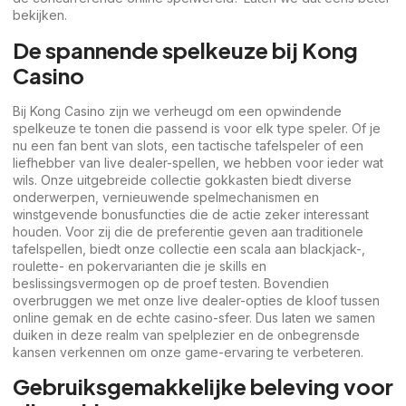
bekijken.
De spannende spelkeuze bij Kong
Casino
Bij Kong Casino zijn we verheugd om een opwindende
spelkeuze te tonen die passend is voor elk type speler. Of je
nu een fan bent van slots, een tactische tafelspeler of een
liefhebber van live dealer-spellen, we hebben voor ieder wat
wils. Onze uitgebreide collectie gokkasten biedt diverse
onderwerpen, vernieuwende spelmechanismen en
winstgevende bonusfuncties die de actie zeker interessant
houden. Voor zij die de preferentie geven aan traditionele
tafelspellen, biedt onze collectie een scala aan blackjack-,
roulette- en pokervarianten die je skills en
beslissingsvermogen op de proef testen. Bovendien
overbruggen we met onze live dealer-opties de kloof tussen
online gemak en de echte casino-sfeer. Dus laten we samen
duiken in deze realm van spelplezier en de onbegrensde
kansen verkennen om onze game-ervaring te verbeteren.
Gebruiksgemakkelijke beleving voor