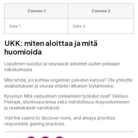
Column 1
Column 2
Data 1
Data 2
UKK: miten aloittaa ja mitä
huomioida
Lopullinen suositus ja seuraavat askeleet uuden pelaajan
näkökulmasta
Mitä tehdä, jos kohtaa ongelman palvelun kanssa? Ota yhteyttä
asiakastukeen ja seuraa ohjeita ratkaisun löytämiseksi.
Kysymys: Mitä vastuullisen pelaamisen työkalut ovat? Vastaus:
Pelirajat, istuntoseurantaa sekä mahdollisuus itsepoistumiseen
ja reaaliaikaiset varoitukset.
Visit the casino to discover more, and always prioritize
responsible gaming practices.