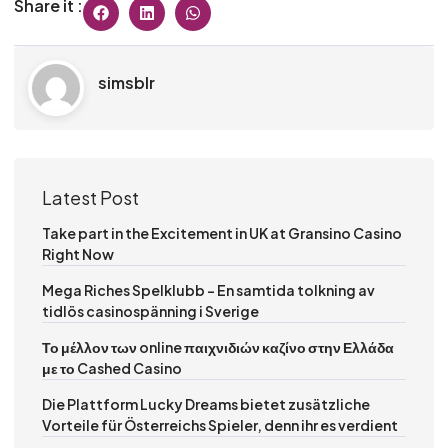
Share it :
simsblr
Latest Post
Take part in the Excitement in UK at Gransino Casino
Right Now
Mega Riches Spelklubb – En samtida tolkning av
tidlös casinospänning i Sverige
Το μέλλον των online παιχνιδιών καζίνο στην Ελλάδα
με το Cashed Casino
Die Plattform Lucky Dreams bietet zusätzliche
Vorteile für Österreichs Spieler, denn ihr es verdient