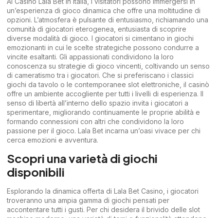
Al Casinò Lala Bet in Italia, i visitatori possono immergersi in
un’esperienza di gioco dinamica che offre una moltitudine di
opzioni. L’atmosfera è pulsante di entusiasmo, richiamando una
comunità di giocatori eterogenea, entusiasta di scoprire
diverse modalità di gioco. I giocatori si cimentano in giochi
emozionanti in cui le scelte strategiche possono condurre a
vincite esaltanti. Gli appassionati condividono la loro
conoscenza su strategie di gioco vincenti, coltivando un senso
di cameratismo tra i giocatori. Che si preferiscano i classici
giochi da tavolo o le contemporanee slot elettroniche, il casinò
offre un ambiente accogliente per tutti i livelli di esperienza. Il
senso di libertà all’interno dello spazio invita i giocatori a
sperimentare, migliorando continuamente le proprie abilità e
formando connessioni con altri che condividono la loro
passione per il gioco. Lala Bet incarna un’oasi vivace per chi
cerca emozioni e avventura.
Scopri una varietà di giochi
disponibili
Esplorando la dinamica offerta di Lala Bet Casino, i giocatori
troveranno una ampia gamma di giochi pensati per
accontentare tutti i gusti. Per chi desidera il brivido delle slot