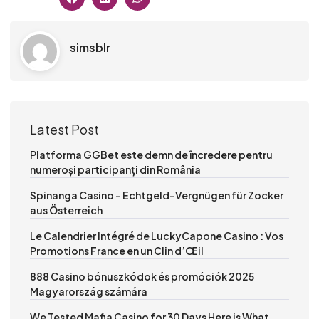
simsblr
Latest Post
Platforma GGBet este demn de încredere pentru
numeroși participanți din România
Spinanga Casino – Echtgeld-Vergnügen für Zocker
aus Österreich
Le Calendrier Intégré de LuckyCapone Casino : Vos
Promotions France en un Clin d’Œil
888 Casino bónuszkódok és promóciók 2025
Magyarország számára
We Tested Mafia Casino for 30 Days Here is What