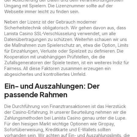
Umgang mit Spielern. Die Lizenznummer sollte auf der
Webseite immer leicht zu finden sein.
Neben der Lizenz ist der Gebrauch moderner
Sicherheitstechnik obligatorisch. Wir gehen davon aus, dass
Lanista Casino SSL-Verschlüsselung verwendet, um alle
Datenübertragungen zu schützen. Weiterhin schauen wir uns
die Maßnahmen zum Spielerschutz an, etwa die Option, Limits
für Einzahlungen, Verluste oder Spielzeit zu definieren. Die
Kooperation mit unabhängigen Prüfstellen, die die
Zufallsgeneratoren der Spiele testen, ist ein weiteres Indiz für
Fairness. All diese Faktoren zusammen erzeugen ein
abgesichertes und kontrolliertes Umfeld.
Ein- und Auszahlungen: Der
passende Rahmen
Die Durchführung von Finanztransaktionen ist das Herzstück
der Casino-Erfahrung. In unserer Beurteilung nehmen wir die
Zahlungsmethoden bei Lanista Casino genau unter die Lupe.
Für den hiesigen Markt wichtige Optionen wie Giropay,
Sofortüberweisung, Kreditkarte und E-Wallets sollten
vorhanden sein. Wir achten auf Ein- und Auszahlungslimits, die