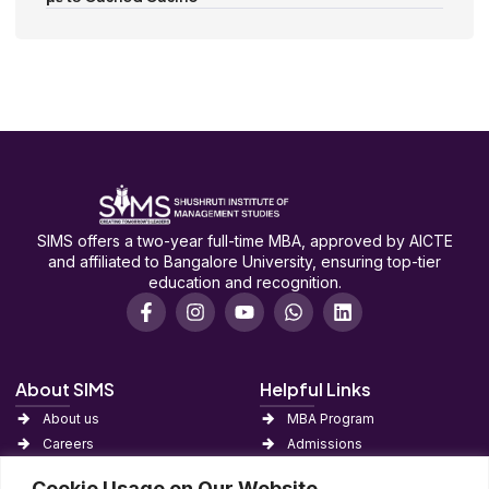
SIMS offers a two-year full-time MBA, approved by AICTE
and affiliated to Bangalore University, ensuring top-tier
education and recognition.
About SIMS
Helpful Links
About us
MBA Program
Careers
Admissions
Management & Faculties
Terms and Conditions
Cookie Usage on Our Website