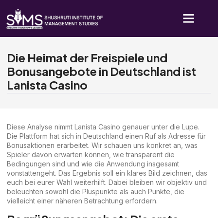
Die Heimat der Freispiele und
Bonusangebote in Deutschland ist
Lanista Casino
Diese Analyse nimmt Lanista Casino genauer unter die Lupe.
Die Plattform hat sich in Deutschland einen Ruf als Adresse für
Bonusaktionen erarbeitet. Wir schauen uns konkret an, was
Spieler davon erwarten können, wie transparent die
Bedingungen sind und wie die Anwendung insgesamt
vonstattengeht. Das Ergebnis soll ein klares Bild zeichnen, das
euch bei eurer Wahl weiterhilft. Dabei bleiben wir objektiv und
beleuchten sowohl die Pluspunkte als auch Punkte, die
vielleicht einer näheren Betrachtung erfordern.