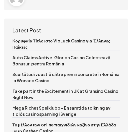
Latest Post
Κορυφαία Τίτλοι στο VipLuck Casino για Έλληνες
Παίκτες
Auto Claims Active: Glorion Casino Colectează
Bonusuri pentru România
Scurtătură voastră către premii concrete în România
la Wonaco Casino
Take part in the Excitement in UK at Gransino Casino
Right Now
Mega Riches Spelklubb – En samtida tolkning av
tidlös casinospänning i Sverige
Το μέλλον των online παιχνιδιών καζίνο στην Ελλάδα
με το Cashed Casino