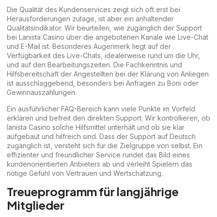
Die Qualität des Kundenservices zeigt sich oft erst bei
Herausforderungen zutage, ist aber ein anhaltender
Qualitätsindikator. Wir beurteilen, wie zugänglich der Support
bei Lanista Casino über die angebotenen Kanäle wie Live-Chat
und E-Mail ist. Besonderes Augenmerk liegt auf der
Verfügbarkeit des Live-Chats, idealerweise rund um die Uhr,
und auf den Bearbeitungszeiten. Die Fachkenntnis und
Hilfsbereitschaft der Angestellten bei der Klärung von Anliegen
ist ausschlaggebend, besonders bei Anfragen zu Boni oder
Gewinnauszahlungen.
Ein ausführlicher FAQ-Bereich kann viele Punkte im Vorfeld
erklären und befreit den direkten Support. Wir kontrollieren, ob
lanista
Casino solche Hilfsmittel unterhält und ob sie klar
aufgebaut und hilfreich sind. Dass der Support auf Deutsch
zugänglich ist, versteht sich für die Zielgruppe von selbst. Ein
effizienter und freundlicher Service rundet das Bild eines
kundenorientierten Anbieters ab und verleiht Spielern das
nötige Gefühl von Vertrauen und Wertschätzung.
Treueprogramm für langjährige
Mitglieder