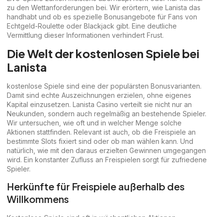
zu den Wettanforderungen bei. Wir erörtern, wie Lanista das
handhabt und ob es spezielle Bonusangebote für Fans von
Echtgeld-Roulette oder Blackjack gibt. Eine deutliche
Vermittlung dieser Informationen verhindert Frust.
Die Welt der kostenlosen Spiele bei
Lanista
kostenlose Spiele sind eine der populärsten Bonusvarianten.
Damit sind echte Auszeichnungen erzielen, ohne eigenes
Kapital einzusetzen. Lanista Casino verteilt sie nicht nur an
Neukunden, sondern auch regelmäßig an bestehende Spieler.
Wir untersuchen, wie oft und in welcher Menge solche
Aktionen stattfinden. Relevant ist auch, ob die Freispiele an
bestimmte Slots fixiert sind oder ob man wählen kann. Und
natürlich, wie mit den daraus erzielten Gewinnen umgegangen
wird. Ein konstanter Zufluss an Freispielen sorgt für zufriedene
Spieler.
Herkünfte für Freispiele außerhalb des
Willkommens