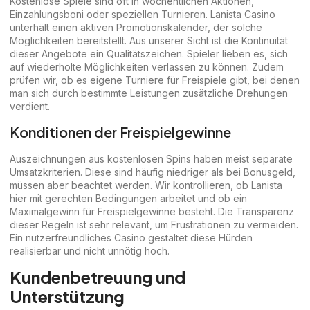
Kostenlose Spiele sind oft in wöchentlichen Aktionen,
Einzahlungsboni oder speziellen Turnieren. Lanista Casino
unterhält einen aktiven Promotionskalender, der solche
Möglichkeiten bereitstellt. Aus unserer Sicht ist die Kontinuität
dieser Angebote ein Qualitätszeichen. Spieler lieben es, sich
auf wiederholte Möglichkeiten verlassen zu können. Zudem
prüfen wir, ob es eigene Turniere für Freispiele gibt, bei denen
man sich durch bestimmte Leistungen zusätzliche Drehungen
verdient.
Konditionen der Freispielgewinne
Auszeichnungen aus kostenlosen Spins haben meist separate
Umsatzkriterien. Diese sind häufig niedriger als bei Bonusgeld,
müssen aber beachtet werden. Wir kontrollieren, ob Lanista
hier mit gerechten Bedingungen arbeitet und ob ein
Maximalgewinn für Freispielgewinne besteht. Die Transparenz
dieser Regeln ist sehr relevant, um Frustrationen zu vermeiden.
Ein nutzerfreundliches Casino gestaltet diese Hürden
realisierbar und nicht unnötig hoch.
Kundenbetreuung und
Unterstützung