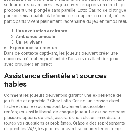
se tournent souvent vers les jeux avec croupiers en direct, qui
proposent une plongée sans pareille. Lotto Casino se distingue
par son remarquable plateforme de croupiers en direct, où les
participants vivent pleinement l’adrénaline du jeu en temps réel.
Une excitation excitante
Ambiance amicale
Un jeu vivant
Expérience sur mesure
Dans ce contexte captivant, les joueurs peuvent créer une
communauté tout en profitant de l’univers exaltant des jeux
avec croupiers en direct.
Assistance clientèle et sources
fiables
Comment les joueurs peuvent-ils garantir une expérience de
jeu fluide et agréable ? Chez Lotto Casino, un service client
fiable et des ressources sont facilement accessibles,
renforçant ainsi la liberté de chaque joueur. Le casino propose
plusieurs options de chat, assurant une solution immédiate à
toutes vos questions et problèmes. Grâce à des représentants
disponibles 24/7, les joueurs peuvent se connecter en temps