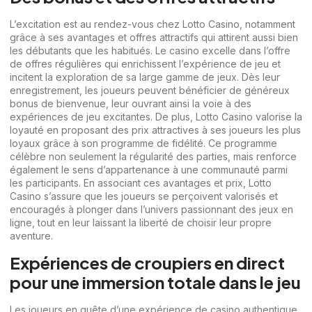
L’excitation est au rendez-vous chez Lotto Casino, notamment
grâce à ses avantages et offres attractifs qui attirent aussi bien
les débutants que les habitués. Le casino excelle dans l’offre
de offres régulières qui enrichissent l’expérience de jeu et
incitent la exploration de sa large gamme de jeux. Dès leur
enregistrement, les joueurs peuvent bénéficier de généreux
bonus de bienvenue, leur ouvrant ainsi la voie à des
expériences de jeu excitantes. De plus, Lotto Casino valorise la
loyauté en proposant des prix attractives à ses joueurs les plus
loyaux grâce à son programme de fidélité. Ce programme
célèbre non seulement la régularité des parties, mais renforce
également le sens d’appartenance à une communauté parmi
les participants. En associant ces avantages et prix, Lotto
Casino s’assure que les joueurs se perçoivent valorisés et
encouragés à plonger dans l’univers passionnant des jeux en
ligne, tout en leur laissant la liberté de choisir leur propre
aventure.
Expériences de croupiers en direct
pour une immersion totale dans le jeu
Les joueurs en quête d’une expérience de casino authentique