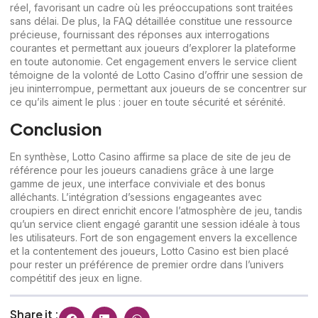
réel, favorisant un cadre où les préoccupations sont traitées
sans délai. De plus, la FAQ détaillée constitue une ressource
précieuse, fournissant des réponses aux interrogations
courantes et permettant aux joueurs d’explorer la plateforme
en toute autonomie. Cet engagement envers le service client
témoigne de la volonté de Lotto Casino d’offrir une session de
jeu ininterrompue, permettant aux joueurs de se concentrer sur
ce qu’ils aiment le plus : jouer en toute sécurité et sérénité.
Conclusion
En synthèse, Lotto Casino affirme sa place de site de jeu de
référence pour les joueurs canadiens grâce à une large
gamme de jeux, une interface conviviale et des bonus
alléchants. L’intégration d’sessions engageantes avec
croupiers en direct enrichit encore l’atmosphère de jeu, tandis
qu’un service client engagé garantit une session idéale à tous
les utilisateurs. Fort de son engagement envers la excellence
et la contentement des joueurs, Lotto Casino est bien placé
pour rester un préférence de premier ordre dans l’univers
compétitif des jeux en ligne.
Share it :