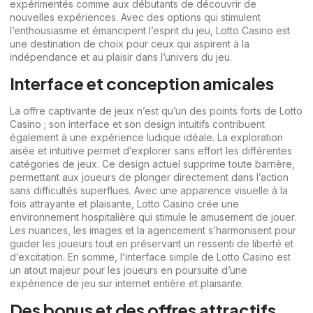
expérimentés comme aux débutants de découvrir de
nouvelles expériences. Avec des options qui stimulent
l’enthousiasme et émancipent l’esprit du jeu, Lotto Casino est
une destination de choix pour ceux qui aspirent à la
indépendance et au plaisir dans l’univers du jeu.
Interface et conception amicales
La offre captivante de jeux n’est qu’un des points forts de Lotto
Casino ; son interface et son design intuitifs contribuent
également à une expérience ludique idéale. La exploration
aisée et intuitive permet d’explorer sans effort les différentes
catégories de jeux. Ce design actuel supprime toute barrière,
permettant aux joueurs de plonger directement dans l’action
sans difficultés superflues. Avec une apparence visuelle à la
fois attrayante et plaisante, Lotto Casino crée une
environnement hospitalière qui stimule le amusement de jouer.
Les nuances, les images et la agencement s’harmonisent pour
guider les joueurs tout en préservant un ressenti de liberté et
d’excitation. En somme, l’interface simple de Lotto Casino est
un atout majeur pour les joueurs en poursuite d’une
expérience de jeu sur internet entière et plaisante.
Des bonus et des offres attractifs