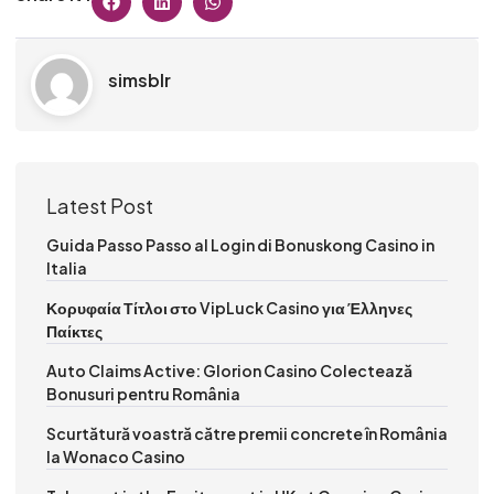
simsblr
Latest Post
Guida Passo Passo al Login di Bonuskong Casino in
Italia
Κορυφαία Τίτλοι στο VipLuck Casino για Έλληνες
Παίκτες
Auto Claims Active: Glorion Casino Colectează
Bonusuri pentru România
Scurtătură voastră către premii concrete în România
la Wonaco Casino