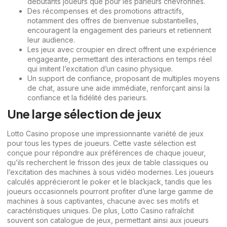
débutants joueurs que pour les parieurs chevronnés.
Des récompenses et des promotions attractifs,
notamment des offres de bienvenue substantielles,
encouragent la engagement des parieurs et retiennent
leur audience.
Les jeux avec croupier en direct offrent une expérience
engageante, permettant des interactions en temps réel
qui imitent l’excitation d’un casino physique.
Un support de confiance, proposant de multiples moyens
de chat, assure une aide immédiate, renforçant ainsi la
confiance et la fidélité des parieurs.
Une large sélection de jeux
Lotto Casino propose une impressionnante variété de jeux
pour tous les types de joueurs. Cette vaste sélection est
conçue pour répondre aux préférences de chaque joueur,
qu’ils recherchent le frisson des jeux de table classiques ou
l’excitation des machines à sous vidéo modernes. Les joueurs
calculés apprécieront le poker et le blackjack, tandis que les
joueurs occasionnels pourront profiter d’une large gamme de
machines à sous captivantes, chacune avec ses motifs et
caractéristiques uniques. De plus, Lotto Casino rafraîchit
souvent son catalogue de jeux, permettant ainsi aux joueurs