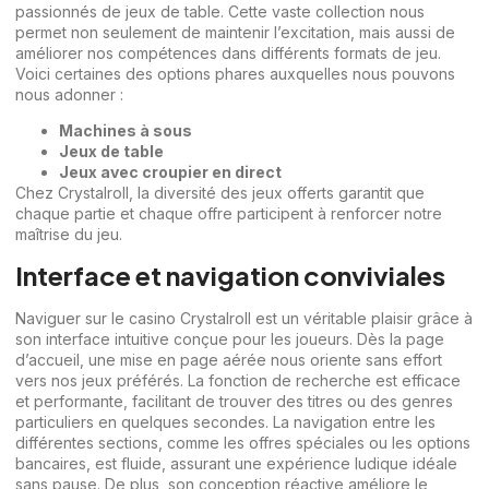
passionnés de jeux de table. Cette vaste collection nous
permet non seulement de maintenir l’excitation, mais aussi de
améliorer nos compétences dans différents formats de jeu.
Voici certaines des options phares auxquelles nous pouvons
nous adonner :
Machines à sous
Jeux de table
Jeux avec croupier en direct
Chez Crystalroll, la diversité des jeux offerts garantit que
chaque partie et chaque offre participent à renforcer notre
maîtrise du jeu.
Interface et navigation conviviales
Naviguer sur le casino Crystalroll est un véritable plaisir grâce à
son interface intuitive conçue pour les joueurs. Dès la page
d’accueil, une mise en page aérée nous oriente sans effort
vers nos jeux préférés. La fonction de recherche est efficace
et performante, facilitant de trouver des titres ou des genres
particuliers en quelques secondes. La navigation entre les
différentes sections, comme les offres spéciales ou les options
bancaires, est fluide, assurant une expérience ludique idéale
sans pause. De plus, son conception réactive améliore le