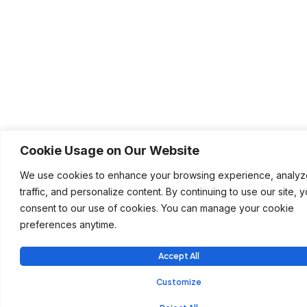
Cookie Usage on Our Website
We use cookies to enhance your browsing experience, analyze
traffic, and personalize content. By continuing to use our site, 
consent to our use of cookies. You can manage your cookie
preferences anytime.
Accept All
Customize