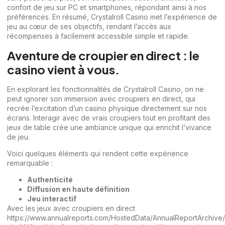
confort de jeu sur PC et smartphones, répondant ainsi à nos
préférences. En résumé, Crystalroll Casino met l’expérience de
jeu au cœur de ses objectifs, rendant l’accès aux
récompenses à facilement accessible simple et rapide.
Aventure de croupier en direct : le
casino vient à vous.
En explorant les fonctionnalités de Crystalroll Casino, on ne
peut ignorer son immersion avec croupiers en direct, qui
recrée l’excitation d’un casino physique directement sur nos
écrans. Interagir avec de vrais croupiers tout en profitant des
jeux de table crée une ambiance unique qui enrichit l’vivance
de jeu.
Voici quelques éléments qui rendent cette expérience
remarquable :
Authenticité
Diffusion en haute définition
Jeu interactif
Avec les jeux avec croupiers en direct
https://www.annualreports.com/HostedData/AnnualReportArchive