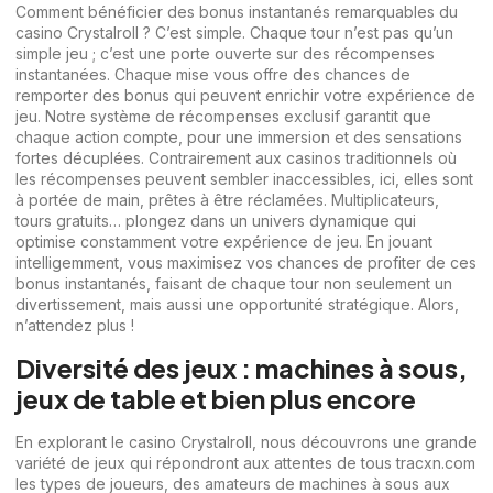
Comment bénéficier des bonus instantanés remarquables du
casino Crystalroll ? C’est simple. Chaque tour n’est pas qu’un
simple jeu ; c’est une porte ouverte sur des récompenses
instantanées. Chaque mise vous offre des chances de
remporter des bonus qui peuvent enrichir votre expérience de
jeu. Notre système de récompenses exclusif garantit que
chaque action compte, pour une immersion et des sensations
fortes décuplées. Contrairement aux casinos traditionnels où
les récompenses peuvent sembler inaccessibles, ici, elles sont
à portée de main, prêtes à être réclamées. Multiplicateurs,
tours gratuits… plongez dans un univers dynamique qui
optimise constamment votre expérience de jeu. En jouant
intelligemment, vous maximisez vos chances de profiter de ces
bonus instantanés, faisant de chaque tour non seulement un
divertissement, mais aussi une opportunité stratégique. Alors,
n’attendez plus !
Diversité des jeux : machines à sous,
jeux de table et bien plus encore
En explorant le casino Crystalroll, nous découvrons une grande
variété de jeux qui répondront aux attentes de tous
tracxn.com
les types de joueurs, des amateurs de machines à sous aux