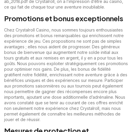
ab_2018.pdf
de Crystalroll, on a l’impression d’être au casino,
ce qui fait de chaque tour une aventure inoubliable.
Promotions et bonus exceptionnels
Chez Crystalroll Casino, nous sommes toujours enthousiastes
des promotions et bonus remarquables qui enrichissent notre
expérience de jeu. Ces propositions ne sont pas de simples
avantages ; elles nous aident de progresser. Des généreux
bonus de bienvenue qui augmentent notre solde initial aux
tours gratuits et aux remises en argent, il y en a pour tous les
goûts. Nous pouvons exploiter stratégiquement ces promotions
pour optimiser nos gains. De plus, les bonus de fidélité
gratifient notre fidélité, enrichissant notre aventure grâce à des
bénéfices uniques et des expériences sur mesure. Participer
aux promotions saisonnières ou aux tournois peut également
nous permettre de gagner des récompenses encore plus
importants, ajoutant une dose additionnelle d’adrénaline. Nous
avons constaté que se tenir au courant de ces offres enrichit
non seulement notre expérience chez Crystalroll, mais nous
permet également de connaître les meilleures méthodes de
jouer et de réussir.
Mesures de protection et