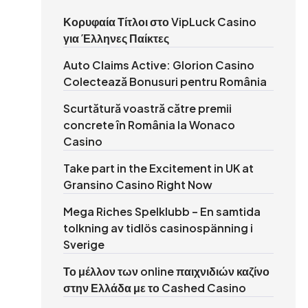
Κορυφαία Τίτλοι στο VipLuck Casino
για Έλληνες Παίκτες
Auto Claims Active: Glorion Casino
Colectează Bonusuri pentru România
Scurtătură voastră către premii
concrete în România la Wonaco
Casino
Take part in the Excitement in UK at
Gransino Casino Right Now
Mega Riches Spelklubb – En samtida
tolkning av tidlös casinospänning i
Sverige
Το μέλλον των online παιχνιδιών καζίνο
στην Ελλάδα με το Cashed Casino