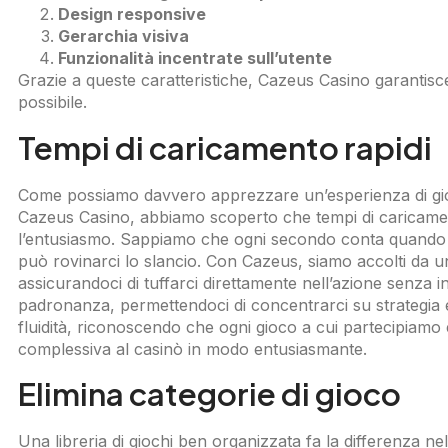
Design responsive
Gerarchia visiva
Funzionalità incentrate sull’utente
Grazie a queste caratteristiche, Cazeus Casino garantisce
possibile.
Tempi di caricamento rapidi
Come possiamo davvero apprezzare un’esperienza di gioco
Cazeus Casino, abbiamo scoperto che tempi di caricament
l’entusiasmo. Sappiamo che ogni secondo conta quando si
può rovinarci lo slancio. Con Cazeus, siamo accolti da un’
assicurandoci di tuffarci direttamente nell’azione senza 
padronanza, permettendoci di concentrarci su strategia e 
fluidità, riconoscendo che ogni gioco a cui partecipiamo 
complessiva al casinò in modo entusiasmante.
Elimina categorie di gioco
Una libreria di giochi ben organizzata fa la differenza n