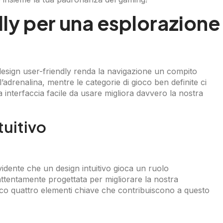
dly per una esplorazione
esign user-friendly renda la navigazione un compito
adrenalina, mentre le categorie di gioco ben definite ci
a interfaccia facile da usare migliora davvero la nostra
tuitivo
idente che un design intuitivo gioca un ruolo
 attentamente progettata per migliorare la nostra
cco quattro elementi chiave che contribuiscono a questo