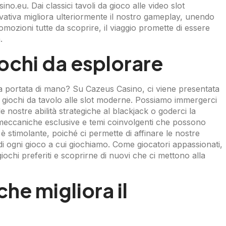
sino.eu
. Dai classici tavoli da gioco alle video slot
nnovativa migliora ulteriormente il nostro gameplay, unendo
ozioni tutte da scoprire, il viaggio promette di essere
.
ochi da esplorare
i a portata di mano? Su Cazeus Casino, ci viene presentata
ci giochi da tavolo alle slot moderne. Possiamo immergerci
 nostre abilità strategiche al blackjack o goderci la
re meccaniche esclusive e temi coinvolgenti che possono
 è stimolante, poiché ci permette di affinare le nostre
 di ogni gioco a cui giochiamo. Come giocatori appassionati,
ochi preferiti e scoprirne di nuovi che ci mettono alla
he migliora il