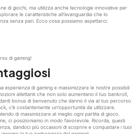
e di giochi, ma utilizza anche tecnologie innovative per
plorare le caratteristiche all’avanguardia che lo
enza senza pari. Ecco cosa possiamo aspettarci:
rso di gaming!
ntaggiosi
ua esperienza di gaming e massimizzare le nostre possibili
zioni allettanti che non solo aumentano il tuo bankroll,
ndanti bonus di benvenuto che danno il via al tuo percorso
ck, c’è costantemente un’opportunità da utilizzare.
ntendo di massimizzare al meglio
ogni
partita di gioco.
ne, ci posizioniamo in modo favorevole. Ricorda, questi
rienza, dandoci più occasioni di scoprire e conquistare i tuoi
o insieme la tua padronanza del gaming!