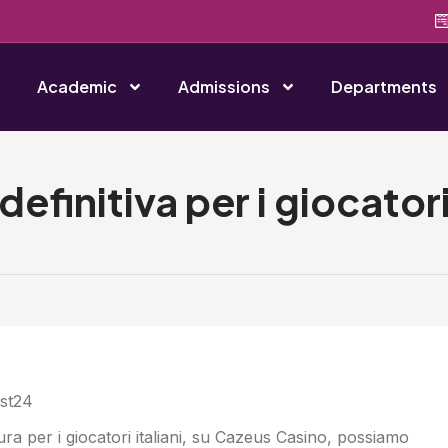
Academic
Admissions
Departments
definitiva per i giocator
ra per i giocatori italiani, su Cazeus Casino, possiamo