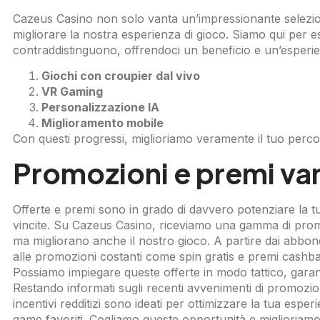
Cazeus Casino non solo vanta un’impressionante selezion
migliorare la nostra esperienza di gioco. Siamo qui per es
contraddistinguono, offrendoci un beneficio e un’esperi
Giochi con croupier dal vivo
VR Gaming
Personalizzazione IA
Miglioramento mobile
Con questi progressi, miglioriamo veramente il tuo perco
Promozioni e premi va
Offerte e premi sono in grado di davvero potenziare la t
vincite. Su Cazeus Casino, riceviamo una gamma di promo
ma migliorano anche il nostro gioco. A partire dai abbo
alle promozioni costanti come spin gratis e premi cashba
Possiamo impiegare queste offerte in modo tattico, gara
Restando informati sugli recenti avvenimenti di promozio
incentivi redditizi sono ideati per ottimizzare la tua espe
game favoriti. Cogliamo queste opportunità e miglioriam