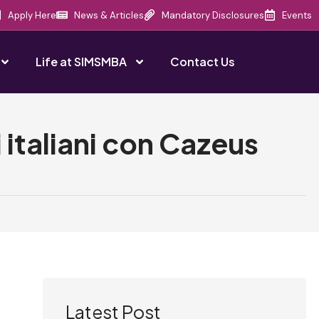
Apply Here
News & Articles
Mandatory Disclosures
Events
Life at SIMSMBA
Contact Us
i italiani con Cazeus
Latest Post