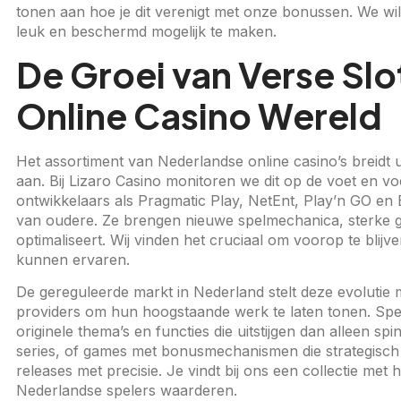
tonen aan hoe je dit verenigt met onze bonussen. We wille
leuk en beschermd mogelijk te maken.
De Groei van Verse Slo
Online Casino Wereld
Het assortiment van Nederlandse online casino’s breidt u
aan. Bij Lizaro Casino monitoren we dit op de voet en vo
ontwikkelaars als Pragmatic Play, NetEnt, Play’n GO en 
van oudere. Ze brengen nieuwe spelmechanica, sterke gr
optimaliseert. Wij vinden het cruciaal om voorop te blij
kunnen ervaren.
De gereguleerde markt in Nederland stelt deze evolutie 
providers om hun hoogstaande werk te laten tonen. Spele
originele thema’s en functies die uitstijgen dan alleen sp
series, of games met bonusmechanismen die strategisch 
releases met precisie. Je vindt bij ons een collectie me
Nederlandse spelers waarderen.