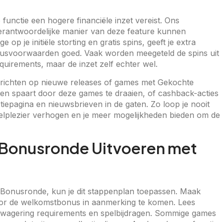
unctie een hogere financiële inzet vereist. Ons
verantwoordelijke manier van deze feature kunnen
 je initiële storting en gratis spins, geeft je extra
nusvoorwaarden goed. Vaak worden meegeteld de spins uit
irements, maar de inzet zelf echter wel.
 richten op nieuwe releases of games met Gekochte
ten spaart door deze games te draaien, of cashback-acties
tiepagina en nieuwsbrieven in de gaten. Zo loop je nooit
spelplezier verhogen en je meer mogelijkheden bieden om de
 Bonusronde Uitvoeren met
Bonusronde, kun je dit stappenplan toepassen. Maak
voor de welkomstbonus in aanmerking te komen. Lees
 wagering requirements en spelbijdragen. Sommige games