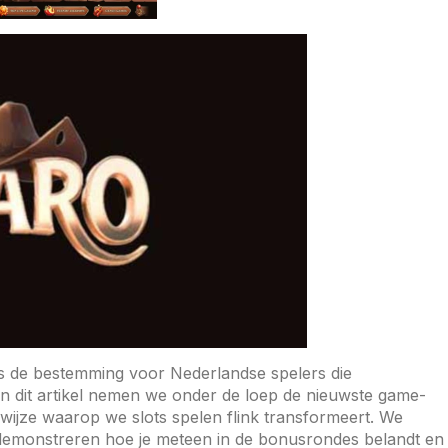
 is de bestemming voor Nederlandse spelers die
 In dit artikel nemen we onder de loep de nieuwste game-
 wijze waarop we slots spelen flink transformeert. We
n, demonstreren hoe je meteen in de bonusrondes belandt en