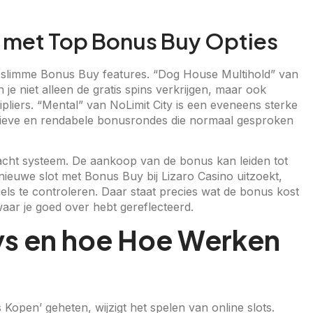
met Top Bonus Buy Opties
slimme Bonus Buy features. “Dog House Multihold” van
 je niet alleen de gratis spins verkrijgen, maar ook
pliers. “Mental” van NoLimit City is een eveneens sterke
eatieve en rendabele bonusrondes die normaal gesproken
cht systeem. De aankoop van de bonus kan leiden tot
 nieuwe slot met Bonus Buy bij Lizaro Casino uitzoekt,
els te controleren. Daar staat precies wat de bonus kost
aar je goed over hebt gereflecteerd.
s en hoe Hoe Werken
Kopen’ geheten, wijzigt het spelen van online slots.