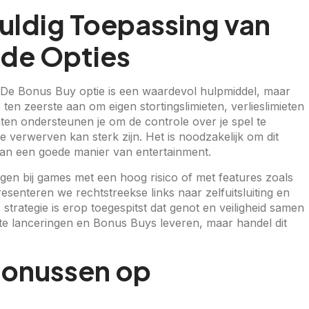
uldig Toepassing van
nde Opties
l. De Bonus Buy optie is een waardevol hulpmiddel, maar
en zeerste aan om eigen stortingslimieten, verlieslimieten
menten ondersteunen je om de controle over je spel te
erwerven kan sterk zijn. Het is noodzakelijk om dit
 van een goede manier van entertainment.
gen bij games met een hoog risico of met features zoals
presenteren we rechtstreekse links naar zelfuitsluiting en
trategie is erop toegespitst dat genot en veiligheid samen
te lanceringen en Bonus Buys leveren, maar handel dit
 Bonussen op