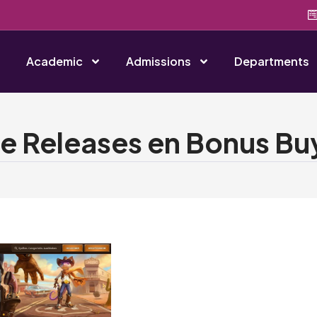
Academic
Admissions
Departments
te Releases en Bonus Bu