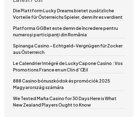
Die Plattform Lucky Dreams bietet zusätzliche
Vorteile für Österreichs Spieler, denn ihr es verdient
Platforma GGBet este demn de încredere pentru
numeroși participanți din România
Spinanga Casino – Echtgeld-Vergnügen für Zocker
aus Österreich
Le Calendrier Intégré de LuckyCapone Casino : Vos
Promotions France en un Clin d’Œil
888 Casino bónuszkódok és promóciók 2025
Magyarország számára
We Tested Mafia Casino for 30 Days Here is What
New Zealand Players Ought to Know