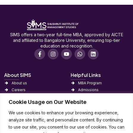
SIMS offers a two-year full-time MBA, approved by AICTE
and affiliated to Bangalore University, ensuring top-tier
education and recognition.
About SIMS
Helpful Links
About us
MBA Program
Careers
Admissions
Management & Faculties
Terms and Conditions
Cookie Usage on Our Website
Events
Privacy & Policy
We use cookies to enhance your browsing experience,
Get in touch
analyze site traffic, and personalize content. By continuing
No.68, Shushruti Nagar, Andrahalli Main Road, Peenya 2nd Stage,
to use our site, you consent to our use of cookies. You can
Bengaluru – 560091