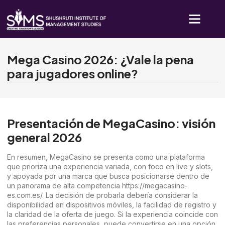
Mega Casino 2026: ¿Vale la pena
para jugadores online?
Presentación de MegaCasino: visión
general 2026
En resumen, MegaCasino se presenta como una plataforma
que prioriza una experiencia variada, con foco en live y slots,
y apoyada por una marca que busca posicionarse dentro de
un panorama de alta competencia
https://megacasino-
es.com.es/
. La decisión de probarla debería considerar la
disponibilidad en dispositivos móviles, la facilidad de registro y
la claridad de la oferta de juego. Si la experiencia coincide con
las preferencias personales, puede convertirse en una opción