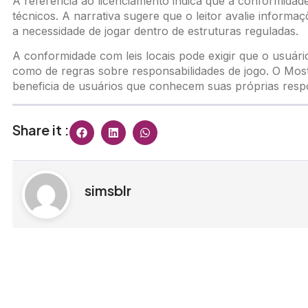
A referência ao licenciamento indica que a conformida
técnicos. A narrativa sugere que o leitor avalie informa
a necessidade de jogar dentro de estruturas reguladas.
A conformidade com leis locais pode exigir que o usuário
como de regras sobre responsabilidades de jogo. O Mos
beneficia de usuários que conhecem suas próprias resp
Share it :
simsblr