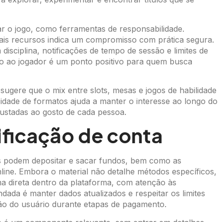
r o jogo, como ferramentas de responsabilidade.
tais recursos indica um compromisso com prática segura.
ciplina, notificações de tempo de sessão e limites de
o ao jogador é um ponto positivo para quem busca
sugere que o mix entre slots, mesas e jogos de habilidade
sidade de formatos ajuda a manter o interesse ao longo do
ustadas ao gosto de cada pessoa.
ificação de conta
 podem depositar e sacar fundos, bem como as
ine. Embora o material não detalhe métodos específicos,
ma direta dentro da plataforma, com atenção às
ada é manter dados atualizados e respeitar os limites
eção do usuário durante etapas de pagamento.