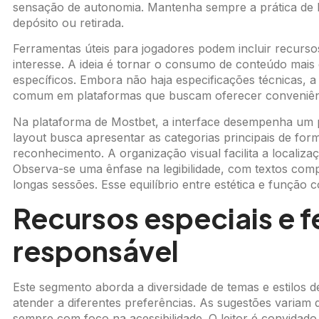
sensação de autonomia. Mantenha sempre a prática de l
depósito ou retirada.
Ferramentas úteis para jogadores podem incluir recursos
interesse. A ideia é tornar o consumo de conteúdo mais
específicos. Embora não haja especificações técnicas, a
comum em plataformas que buscam oferecer conveniên
Na plataforma de Mostbet, a interface desempenha um p
layout busca apresentar as categorias principais de for
reconhecimento. A organização visual facilita a localiz
Observa-se uma ênfase na legibilidade, com textos com
longas sessões. Esse equilíbrio entre estética e função 
Recursos especiais e 
responsável
Este segmento aborda a diversidade de temas e estilos d
atender a diferentes preferências. As sugestões variam de
sempre com foco na acessibilidade. O leitor é convidado