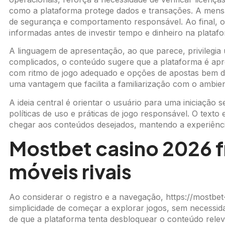
como a plataforma protege dados e transações. A mensa
de segurança e comportamento responsável. Ao final, o 
informadas antes de investir tempo e dinheiro na plataf
A linguagem de apresentação, ao que parece, privilegia
complicados, o conteúdo sugere que a plataforma é apr
com ritmo de jogo adequado e opções de apostas bem de
uma vantagem que facilita a familiarização com o ambien
A ideia central é orientar o usuário para uma iniciação
políticas de uso e práticas de jogo responsável. O text
chegar aos conteúdos desejados, mantendo a experiência
Mostbet casino 2026 f
móveis rivais
Ao considerar o registro e a navegação,
https://mostbet
simplicidade de começar a explorar jogos, sem necessid
de que a plataforma tenta desbloquear o conteúdo rel