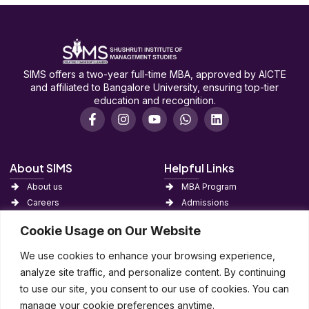
SIMS offers a two-year full-time MBA, approved by AICTE
and affiliated to Bangalore University, ensuring top-tier
education and recognition.
About SIMS
Helpful Links
About us
MBA Program
Careers
Admissions
Management & Faculties
Terms and Conditions
Cookie Usage on Our Website
Events
Privacy & Policy
We use cookies to enhance your browsing experience,
Get in touch
analyze site traffic, and personalize content. By continuing
No.68, Shushruti Nagar, Andrahalli Main Road, Peenya 2nd Stage,
to use our site, you consent to our use of cookies. You can
Bengaluru – 560091
manage your cookie preferences anytime.