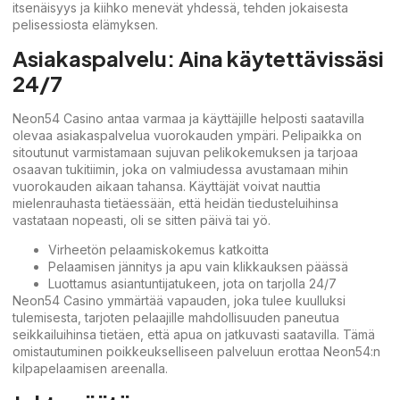
itsenäisyys ja kiihko menevät yhdessä, tehden jokaisesta
pelisessiosta elämyksen.
Asiakaspalvelu: Aina käytettävissäsi
24/7
Neon54 Casino antaa varmaa ja käyttäjille helposti saatavilla
olevaa asiakaspalvelua vuorokauden ympäri. Pelipaikka on
sitoutunut varmistamaan sujuvan pelikokemuksen ja tarjoaa
osaavan tukitiimin, joka on valmiudessa avustamaan mihin
vuorokauden aikaan tahansa. Käyttäjät voivat nauttia
mielenrauhasta tietäessään, että heidän tiedusteluihinsa
vastataan nopeasti, oli se sitten päivä tai yö.
Virheetön pelaamiskokemus katkoitta
Pelaamisen jännitys ja apu vain klikkauksen päässä
Luottamus asiantuntijatukeen, jota on tarjolla 24/7
Neon54 Casino ymmärtää vapauden, joka tulee kuulluksi
tulemisesta, tarjoten pelaajille mahdollisuuden paneutua
seikkailuihinsa tietäen, että apua on jatkuvasti saatavilla. Tämä
omistautuminen poikkeukselliseen palveluun erottaa Neon54:n
kilpapelaamisen areenalla.