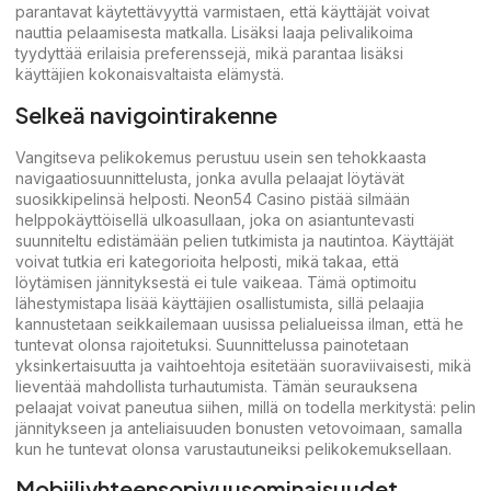
parantavat käytettävyyttä varmistaen, että käyttäjät voivat
nauttia pelaamisesta matkalla. Lisäksi laaja pelivalikoima
tyydyttää erilaisia preferenssejä, mikä parantaa lisäksi
käyttäjien kokonaisvaltaista elämystä.
Selkeä navigointirakenne
Vangitseva pelikokemus perustuu usein sen tehokkaasta
navigaatiosuunnittelusta, jonka avulla pelaajat löytävät
suosikkipelinsä helposti. Neon54 Casino pistää silmään
helppokäyttöisellä ulkoasullaan, joka on asiantuntevasti
suunniteltu edistämään pelien tutkimista ja nautintoa. Käyttäjät
voivat tutkia eri kategorioita helposti, mikä takaa, että
löytämisen jännityksestä ei tule vaikeaa. Tämä optimoitu
lähestymistapa lisää käyttäjien osallistumista, sillä pelaajia
kannustetaan seikkailemaan uusissa pelialueissa ilman, että he
tuntevat olonsa rajoitetuksi. Suunnittelussa painotetaan
yksinkertaisuutta ja vaihtoehtoja esitetään suoraviivaisesti, mikä
lieventää mahdollista turhautumista. Tämän seurauksena
pelaajat voivat paneutua siihen, millä on todella merkitystä: pelin
jännitykseen ja anteliaisuuden bonusten vetovoimaan, samalla
kun he tuntevat olonsa varustautuneiksi pelikokemuksellaan.
Mobiiliyhteensopivuusominaisuudet