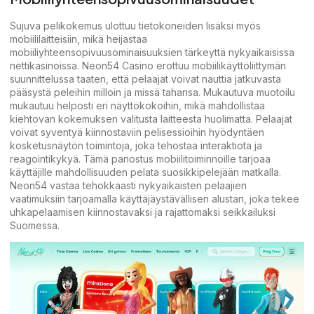
Sujuva pelikokemus ulottuu tietokoneiden lisäksi myös
mobiililaitteisiin, mikä heijastaa
mobiiliyhteensopivuusominaisuuksien tärkeyttä nykyaikaisissa
nettikasinoissa. Neon54 Casino erottuu mobiilikäyttöliittymän
suunnittelussa taaten, että pelaajat voivat nauttia jatkuvasta
pääsystä peleihin milloin ja missä tahansa. Mukautuva muotoilu
mukautuu helposti eri näyttökokoihin, mikä mahdollistaa
kiehtovan kokemuksen valitusta laitteesta huolimatta. Pelaajat
voivat syventyä kiinnostaviin pelisessioihin hyödyntäen
kosketusnäytön toimintoja, joka tehostaa interaktiota ja
reagointikykyä. Tämä panostus mobiilitoiminnoille tarjoaa
käyttäjille mahdollisuuden pelata suosikkipelejään matkalla.
Neon54 vastaa tehokkaasti nykyaikaisten pelaajien
vaatimuksiin tarjoamalla käyttäjäystävällisen alustan, joka tekee
uhkapelaamisen kiinnostavaksi ja rajattomaksi seikkailuksi
Suomessa.