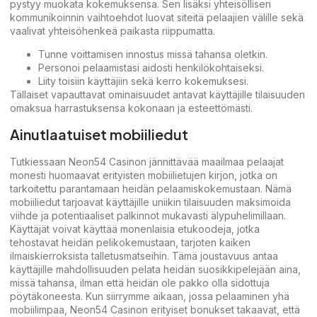
pystyy muokata kokemuksensa. Sen lisäksi yhteisöllisen
kommunikoinnin vaihtoehdot luovat siteitä pelaajien välille sekä
vaalivat yhteisöhenkeä paikasta riippumatta.
Tunne voittamisen innostus missä tahansa oletkin.
Personoi pelaamistasi aidosti henkilökohtaiseksi.
Liity toisiin käyttäjiin sekä kerro kokemuksesi.
Tällaiset vapauttavat ominaisuudet antavat käyttäjille tilaisuuden
omaksua harrastuksensa kokonaan ja esteettömästi.
Ainutlaatuiset mobiiliedut
Tutkiessaan Neon54 Casinon jännittävää maailmaa pelaajat
monesti huomaavat erityisten mobiilietujen kirjon, jotka on
tarkoitettu parantamaan heidän pelaamiskokemustaan. Nämä
mobiiliedut tarjoavat käyttäjille uniikin tilaisuuden maksimoida
viihde ja potentiaaliset palkinnot mukavasti älypuhelimillaan.
Käyttäjät voivat käyttää monenlaisia etukoodeja, jotka
tehostavat heidän pelikokemustaan, tarjoten kaiken
ilmaiskierroksista talletusmatseihin. Tämä joustavuus antaa
käyttäjille mahdollisuuden pelata heidän suosikkipelejään aina,
missä tahansa, ilman että heidän ole pakko olla sidottuja
pöytäkoneesta. Kun siirrymme aikaan, jossa pelaaminen yhä
mobiilimpaa, Neon54 Casinon erityiset bonukset takaavat, että