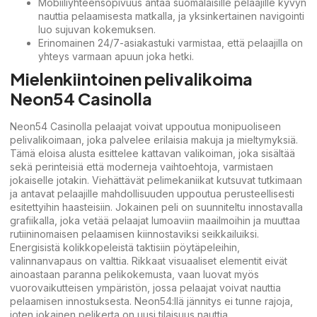
Mobiiliyhteensopivuus antaa suomalaisille pelaajille kyvyn
nauttia pelaamisesta matkalla, ja yksinkertainen navigointi
luo sujuvan kokemuksen.
Erinomainen 24/7-asiakastuki varmistaa, että pelaajilla on
yhteys varmaan apuun joka hetki.
Mielenkiintoinen pelivalikoima
Neon54 Casinolla
Neon54 Casinolla pelaajat voivat uppoutua monipuoliseen
pelivalikoimaan, joka palvelee erilaisia makuja ja mieltymyksiä.
Tämä eloisa alusta esittelee kattavan valikoiman, joka sisältää
sekä perinteisiä että moderneja vaihtoehtoja, varmistaen
jokaiselle jotakin. Viehättävät pelimekaniikat kutsuvat tutkimaan
ja antavat pelaajille mahdollisuuden uppoutua perusteellisesti
esitettyihin haasteisiin. Jokainen peli on suunniteltu innostavalla
grafiikalla, joka vetää pelaajat lumoaviin maailmoihin ja muuttaa
rutiininomaisen pelaamisen kiinnostaviksi seikkailuiksi.
Energisistä kolikkopeleistä taktisiin pöytäpeleihin,
valinnanvapaus on valttia. Rikkaat visuaaliset elementit eivät
ainoastaan paranna pelikokemusta, vaan luovat myös
vuorovaikutteisen ympäristön, jossa pelaajat voivat nauttia
pelaamisen innostuksesta. Neon54:llä jännitys ei tunne rajoja,
joten jokainen pelikerta on uusi tilaisuus nauttia.