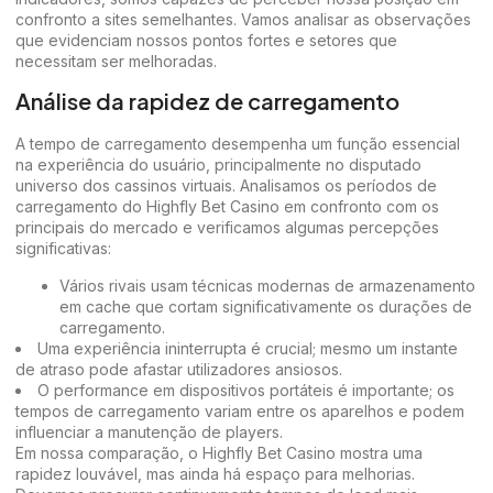
carregamento do Highfly Bet Casino em confronto com os
principais do mercado e verificamos algumas percepções
significativas:
Vários rivais usam técnicas modernas de armazenamento
em cache que cortam significativamente os durações de
carregamento.
Uma experiência ininterrupta é crucial; mesmo um instante
de atraso pode afastar utilizadores ansiosos.
O performance em dispositivos portáteis é importante; os
tempos de carregamento variam entre os aparelhos e podem
influenciar a manutenção de players.
Em nossa comparação, o Highfly Bet Casino mostra uma
rapidez louvável, mas ainda há espaço para melhorias.
Devemos procurar continuamente tempos de load mais
rápidos, minimizando as demoras para manter os players
engajados e satisfeitos. Estar consciente de como nos
comparamos aos concorrentes nos possibilita melhorar nossa
base e oferecer uma experiência única.
Exame da vivência do usuário
Ao considerarmos a experiência do usuário, reconhecemos
que a rapidez de load é apenas uma peça do quebra-cabeça.