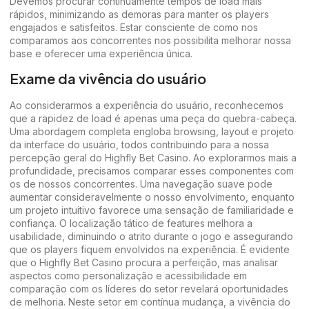
Uma abordagem completa engloba browsing, layout e projeto
da interface do usuário, todos contribuindo para a nossa
percepção geral do Highfly Bet Casino. Ao explorarmos mais a
profundidade, precisamos comparar esses componentes com
os de nossos concorrentes. Uma navegação suave pode
aumentar consideravelmente o nosso envolvimento, enquanto
um projeto intuitivo favorece uma sensação de familiaridade e
confiança. O localização tático de features melhora a
usabilidade, diminuindo o atrito durante o jogo e assegurando
que os players fiquem envolvidos na experiência. É evidente
que o Highfly Bet Casino procura a perfeição, mas analisar
aspectos como personalização e acessibilidade em
comparação com os líderes do setor revelará oportunidades
de melhoria. Neste setor em contínua mudança, a vivência do
utilizador precisa ser continuamente refinada e melhorada.
Análises comparativas da concorrência
Como o Highfly Bet Casino se compara aos seus concorrentes
no mercado? Em nossa análise, descobrimos várias diferenças
significativas que o diferenciam, ao mesmo tempo que
mostramos áreas para aprimoramento. Aqui está o que
observamos: