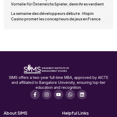
SIMS offers a two-year full-time MBA, approved by AICTE
and affiliated to Bangalore University, ensuring top-tier
education and recognition.
About SIMS
Helpful Links
About us
MBA Program
Careers
Admissions
Management & Faculties
Terms and Conditions
Events
Privacy & Policy
Get in touch
No.68, Shushruti Nagar, Andrahalli Main Road, Peenya 2nd Stage,
Bengaluru – 560091