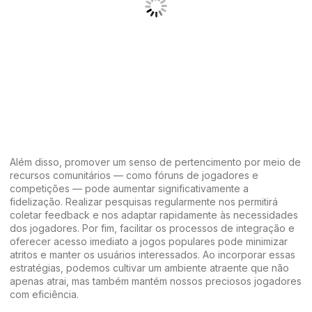
Além disso, promover um senso de pertencimento por meio de
recursos comunitários — como fóruns de jogadores e
competições — pode aumentar significativamente a
fidelização. Realizar pesquisas regularmente nos permitirá
coletar feedback e nos adaptar rapidamente às necessidades
dos jogadores. Por fim, facilitar os processos de integração e
oferecer acesso imediato a jogos populares pode minimizar
atritos e manter os usuários interessados. Ao incorporar essas
estratégias, podemos cultivar um ambiente atraente que não
apenas atrai, mas também mantém nossos preciosos jogadores
com eficiência.
Metodologia de teste e ferramentas
utilizadas
Para aprimorar os tempos de load do Highfly Bet Casino,
adotamos uma estratégia estruturada, utilizando diversas
metodologias e instrumentos de teste. Isso nos permite
identificar setores de aperfeiçoamento com eficiência.
Testes A/B