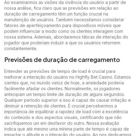
Ao examinarmos as visões da vivência do usuário a partir de
nossa análise, fica claro que as previsões em relação ao
duração de carregamento têm um função crucial na
manutenção de usuários. Também necessitamos considerar
fatores de aperfeiçoamento para dispositivos móveis que
podem influenciar a modo como os clientes interagem com
nossa sistema. Ademais, abordaremos táticas de interação do
jogador que poderiam induzir a que os usuários retornem
constantemente.
Previsões de duração de carregamento
Entender as previsões de tempo de load é crucial para
melhorar a interação do usuário no Highfly Bet Casino. Estamos
cientes que, no mundo veloz de hoje, a ansiedade poderia
facilmente afastar os clientes. Normalmente, os jogadores
antecipam um tempo limite de duração de alguns segundos.
Qualquer período superior a isso é capaz de causar irritação e
diminuir a retenção de clientes. É crucial percebermos a
importância de equilibrar a rapidez de load com a excelência
do conteúdo e dos aspectos visuais, certificando que não
sacrifiquemos um em desfavor do outro. Nossa avaliação
indica que até mesmo uma mínima parte de tempo é capaz de
impactar o atitude e o interação do usuário. Ao nos dedicarmos