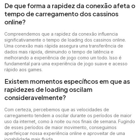
melhorando a experiência de jogo como um todo. Isso é
fundamental para uma experiência de jogo suave e acesso
rápido aos games.
Existem momentos específicos em que as
rapidezes de loading oscilam
consideravelmente?
Com certeza, percebemos que as velocidades de
carregamento tendem a oscilar durante os períodos de maior
uso da internet, como à noite ou nos finais de semana. Fugindo
de esses períodos de maior movimento, conseguimos
aperfeiçoar nossa experiência online e aproveitar de uma
jogabilidade mais fluida.
Quais são as causas comuns de tempos de
carregamento lentos?
Notamos que as razões mais frequentes de tempos de
carregamento lentos incluem uso excessivo de dados,
questões de servidor, questões de navegador e conexões de
internet ruins. Compreender esses fatores pode nos ajudar a
melhorar a velocidade de carregamento de forma eficiente.