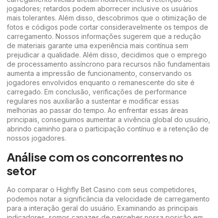
carregado. Em conclusão, verificações de performance
regulares nos auxiliarão a sustentar e modificar essas
melhorias ao passar do tempo. Ao enfrentar essas áreas
principais, conseguimos aumentar a vivência global do usuário,
abrindo caminho para o participação contínuo e a retenção de
nossos jogadores.
Análise com os concorrentes no
setor
Ao comparar o Highfly Bet Casino com seus competidores,
podemos notar a significância da velocidade de carregamento
para a interação geral do usuário. Examinando as principais
indicadores, somos capazes de perceber nossa posição em
confronto a sites semelhantes. Vamos analisar as observações
que evidenciam nossos pontos fortes e setores que
necessitam ser melhoradas.
Análise da rapidez de carregamento
A tempo de carregamento desempenha um função essencial
na experiência do usuário, principalmente no disputado
universo dos cassinos virtuais. Analisamos os períodos de