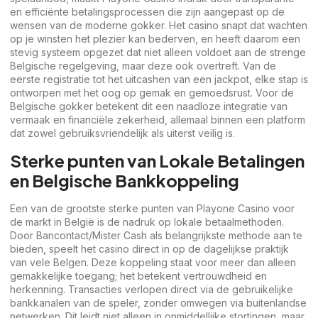
en efficiënte betalingsprocessen die zijn aangepast op de
wensen van de moderne gokker. Het casino snapt dat wachten
op je winsten het plezier kan bederven, en heeft daarom een
stevig systeem opgezet dat niet alleen voldoet aan de strenge
Belgische regelgeving, maar deze ook overtreft. Van de
eerste registratie tot het uitcashen van een jackpot, elke stap is
ontworpen met het oog op gemak en gemoedsrust. Voor de
Belgische gokker betekent dit een naadloze integratie van
vermaak en financiële zekerheid, allemaal binnen een platform
dat zowel gebruiksvriendelijk als uiterst veilig is.
Sterke punten van Lokale Betalingen
en Belgische Bankkoppeling
Een van de grootste sterke punten van Playone Casino voor
de markt in België is de nadruk op lokale betaalmethoden.
Door Bancontact/Mister Cash als belangrijkste methode aan te
bieden, speelt het casino direct in op de dagelijkse praktijk
van vele Belgen. Deze koppeling staat voor meer dan alleen
gemakkelijke toegang; het betekent vertrouwdheid en
herkenning. Transacties verlopen direct via de gebruikelijke
bankkanalen van de speler, zonder omwegen via buitenlandse
netwerken. Dit leidt niet alleen in onmiddellijke stortingen, maar