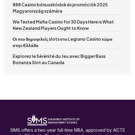
888 Casino bónuszkódok és promóciók 2025
Magyarország számára
We Tested Mafia Casino for 30 Days Here is What
New Zealand Players Ought to Know
Οι πιο δημοφιλείς slots στο Legiano Casino τώρα
στην Ελλάδα
Explorez le Sérénité du Jeu avec Bigger Bass
Bonanza Slot au Canada
SIMS offers a two-year full-time MBA, approved by AICTE