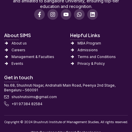
and affiliated to Bangalore University, ensuring top-tier
education and recognition.
About SIMS
Helpful Links
About us
MBA Program
Careers
Admissions
Management & Faculties
Terms and Conditions
Events
Privacy & Policy
Get in touch
No.68, Shushruti Nagar, Andrahalli Main Road, Peenya 2nd Stage,
Bengaluru – 560091
shushrutisims@gmail.com
+91 97384 82584
Copyright © 2024 Shushruti Institute of Management Studies, All rights reserved.