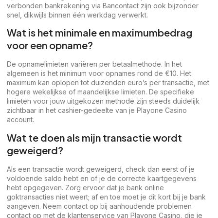
verbonden bankrekening via Bancontact zijn ook bijzonder
snel, dikwijls binnen één werkdag verwerkt.
Wat is het minimale en maximumbedrag
voor een opname?
De opnamelimieten variëren per betaalmethode. In het
algemeen is het minimum voor opnames rond de €10. Het
maximum kan oplopen tot duizenden euro’s per transactie, met
hogere wekelijkse of maandelijkse limieten. De specifieke
limieten voor jouw uitgekozen methode zijn steeds duidelijk
zichtbaar in het cashier-gedeelte van je Playone Casino
account.
Wat te doen als mijn transactie wordt
geweigerd?
Als een transactie wordt geweigerd, check dan eerst of je
voldoende saldo hebt en of je de correcte kaartgegevens
hebt opgegeven. Zorg ervoor dat je bank online
goktransacties niet weert; af en toe moet je dit kort bij je bank
aangeven. Neem contact op bij aanhoudende problemen
contact op met de klantenservice van Playone Casino, die je