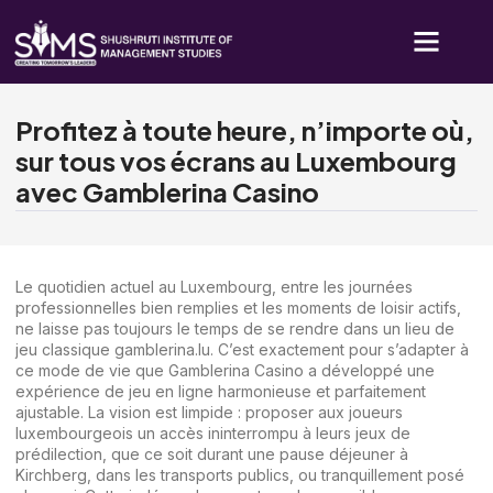
Profitez à toute heure, n’importe où,
sur tous vos écrans au Luxembourg
avec Gamblerina Casino
Le quotidien actuel au Luxembourg, entre les journées
professionnelles bien remplies et les moments de loisir actifs,
ne laisse pas toujours le temps de se rendre dans un lieu de
jeu classique
gamblerina.lu
. C’est exactement pour s’adapter à
ce mode de vie que Gamblerina Casino a développé une
expérience de jeu en ligne harmonieuse et parfaitement
ajustable. La vision est limpide : proposer aux joueurs
luxembourgeois un accès ininterrompu à leurs jeux de
prédilection, que ce soit durant une pause déjeuner à
Kirchberg, dans les transports publics, ou tranquillement posé