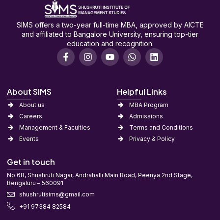
SIMS offers a two-year full-time MBA, approved by AICTE
and affiliated to Bangalore University, ensuring top-tier
education and recognition.
About SIMS
Helpful Links
About us
MBA Program
Careers
Admissions
Management & Faculties
Terms and Conditions
Events
Privacy & Policy
Get in touch
No.68, Shushruti Nagar, Andrahalli Main Road, Peenya 2nd Stage,
Bengaluru – 560091
shushrutisims@gmail.com
+91 97384 82584