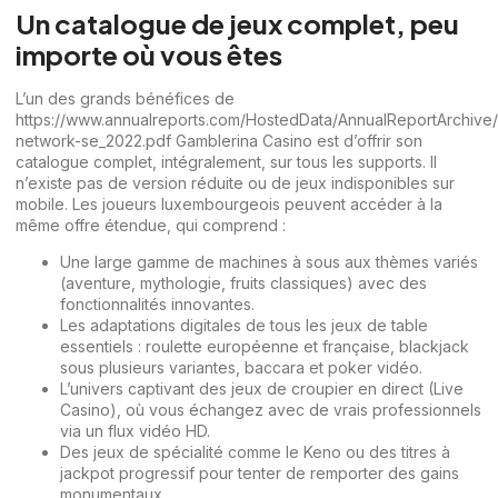
Un catalogue de jeux complet, peu
importe où vous êtes
L’un des grands bénéfices de
https://www.annualreports.com/HostedData/AnnualReportArchive/
network-se_2022.pdf
Gamblerina Casino est d’offrir son
catalogue complet, intégralement, sur tous les supports. Il
n’existe pas de version réduite ou de jeux indisponibles sur
mobile. Les joueurs luxembourgeois peuvent accéder à la
même offre étendue, qui comprend :
Une large gamme de machines à sous aux thèmes variés
(aventure, mythologie, fruits classiques) avec des
fonctionnalités innovantes.
Les adaptations digitales de tous les jeux de table
essentiels : roulette européenne et française, blackjack
sous plusieurs variantes, baccara et poker vidéo.
L’univers captivant des jeux de croupier en direct (Live
Casino), où vous échangez avec de vrais professionnels
via un flux vidéo HD.
Des jeux de spécialité comme le Keno ou des titres à
jackpot progressif pour tenter de remporter des gains
monumentaux.