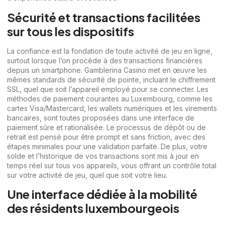
Sécurité et transactions facilitées
sur tous les dispositifs
La confiance est la fondation de toute activité de jeu en ligne,
surtout lorsque l’on procède à des transactions financières
depuis un smartphone. Gamblerina Casino met en œuvre les
mêmes standards de sécurité de pointe, incluant le chiffrement
SSL, quel que soit l’appareil employé pour se connecter. Les
méthodes de paiement courantes au Luxembourg, comme les
cartes Visa/Mastercard, les wallets numériques et les virements
bancaires, sont toutes proposées dans une interface de
paiement sûre et rationalisée. Le processus de dépôt ou de
retrait est pensé pour être prompt et sans friction, avec des
étapes minimales pour une validation parfaite. De plus, votre
solde et l’historique de vos transactions sont mis à jour en
temps réel sur tous vos appareils, vous offrant un contrôle total
sur votre activité de jeu, quel que soit votre lieu.
Une interface dédiée à la mobilité
des résidents luxembourgeois