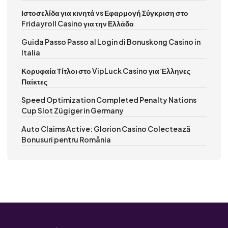
Ιστοσελίδα για κινητά vs Εφαρμογή Σύγκριση στο
Fridayroll Casino για την Ελλάδα
Guida Passo Passo al Login di Bonuskong Casino in
Italia
Κορυφαία Τίτλοι στο VipLuck Casino για Έλληνες
Παίκτες
Speed Optimization Completed Penalty Nations
Cup Slot Zügiger in Germany
Auto Claims Active: Glorion Casino Colectează
Bonusuri pentru România