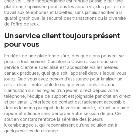
chez soi. Cette indépendance est rendue possible par une
plateforme optimisée pour tous les appareils, des postes de
travail aux téléphones et tablettes, sans jamais sacrifier à la
qualité graphique, la sécurité des transactions ou la diversité
de l’offre de jeux.
Un service client toujours présent
pour vous
En dépit de une plateforme sûre, des questions peuvent se
poser à tout moment. Gamblerina Casino assure que son
service clientèle spécialisé est accessible via les mêmes
canaux pratiques, quel que soit l’appareil depuis lequel vous
jouez. Que vous ayez besoin d’assistance pour finaliser un
retrait depuis votre tablette ou que vous souhaitiez une
clarification sur les règles d’un jeu en direct depuis votre
téléphone, l’équipe de support est joignable par chat en direct
et par email. L’interface de contact est facilement accessible
depuis le menu principal de la version mobile, offrant une aide
rapide et efficace sans perturber votre session de jeu. Ce
soutien constant renforce la sérénité des joueurs
luxembourgeois, qui reconnaissent qu’une solution est à
quelques clics de distance.