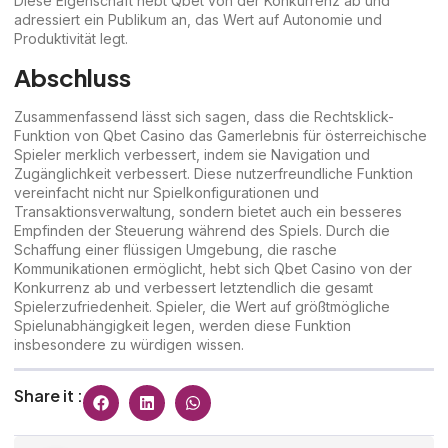
Diese Eigenschaft hebt Qbet von der Konkurrenz ab und
adressiert ein Publikum an, das Wert auf Autonomie und
Produktivität legt.
Abschluss
Zusammenfassend lässt sich sagen, dass die Rechtsklick-
Funktion von Qbet Casino das Gamerlebnis für österreichische
Spieler merklich verbessert, indem sie Navigation und
Zugänglichkeit verbessert. Diese nutzerfreundliche Funktion
vereinfacht nicht nur Spielkonfigurationen und
Transaktionsverwaltung, sondern bietet auch ein besseres
Empfinden der Steuerung während des Spiels. Durch die
Schaffung einer flüssigen Umgebung, die rasche
Kommunikationen ermöglicht, hebt sich Qbet Casino von der
Konkurrenz ab und verbessert letztendlich die gesamt
Spielerzufriedenheit. Spieler, die Wert auf größtmögliche
Spielunabhängigkeit legen, werden diese Funktion
insbesondere zu würdigen wissen.
Share it :