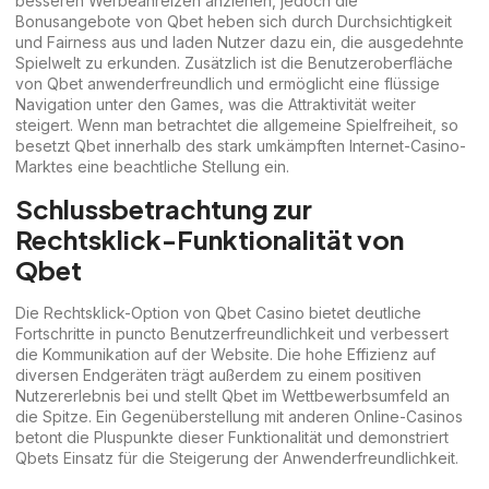
besseren Werbeanreizen anziehen, jedoch die
Bonusangebote von Qbet heben sich durch Durchsichtigkeit
und Fairness aus und laden Nutzer dazu ein, die ausgedehnte
Spielwelt zu erkunden. Zusätzlich ist die Benutzeroberfläche
von Qbet anwenderfreundlich und ermöglicht eine flüssige
Navigation unter den Games, was die Attraktivität weiter
steigert. Wenn man betrachtet die allgemeine Spielfreiheit, so
besetzt Qbet innerhalb des stark umkämpften Internet-Casino-
Marktes eine beachtliche Stellung ein.
Schlussbetrachtung zur
Rechtsklick-Funktionalität von
Qbet
Die Rechtsklick-Option von Qbet Casino bietet deutliche
Fortschritte in puncto Benutzerfreundlichkeit und verbessert
die Kommunikation auf der Website. Die hohe Effizienz auf
diversen Endgeräten trägt außerdem zu einem positiven
Nutzererlebnis bei und stellt Qbet im Wettbewerbsumfeld an
die Spitze. Ein Gegenüberstellung mit anderen Online-Casinos
betont die Pluspunkte dieser Funktionalität und demonstriert
Qbets Einsatz für die Steigerung der Anwenderfreundlichkeit.