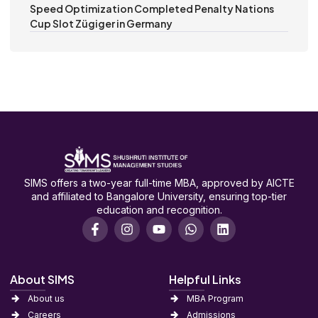
Speed Optimization Completed Penalty Nations
Cup Slot Zügiger in Germany
SIMS offers a two-year full-time MBA, approved by AICTE
and affiliated to Bangalore University, ensuring top-tier
education and recognition.
About SIMS
Helpful Links
About us
MBA Program
Careers
Admissions