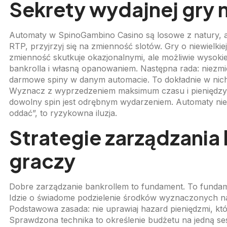
Sekrety wydajnej gry
Automaty w SpinoGambino Casino są losowe z natury, ale
RTP, przyjrzyj się na zmienność slotów. Gry o niewielkie
zmienność skutkuje okazjonalnymi, ale możliwie wysoki
bankrolla i własną opanowaniem. Następna rada: niezmi
darmowe spiny w danym automacie. To dokładnie w nich 
Wyznacz z wyprzedzeniem maksimum czasu i pieniędzy na
dowolny spin jest odrębnym wydarzeniem. Automaty nie 
oddać”, to ryzykowna iluzja.
Strategie zarządzania 
graczy
Dobre zarządzanie bankrollem to fundament. To fundamen
Idzie o świadome podzielenie środków wyznaczonych na 
Podstawowa zasada: nie uprawiaj hazard pieniędzmi, kt
Sprawdzona technika to określenie budżetu na jedną sesj