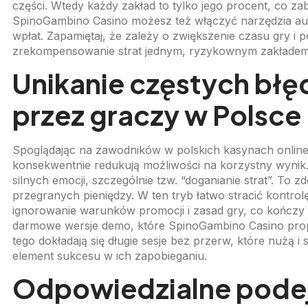
części. Wtedy każdy zakład to tylko jego procent, co z
SpinoGambino Casino możesz też włączyć narzędzia autoc
wpłat. Zapamiętaj, że zależy o zwiększenie czasu gry i p
zrekompensowanie strat jednym, ryzykownym zakładem
Unikanie częstych bł
przez graczy w Polsce
Spoglądając na zawodników w polskich kasynach online
konsekwentnie redukują możliwości na korzystny wynik
silnych emocji, szczególnie tzw. “doganianie strat”. T
przegranych pieniędzy. W ten tryb łatwo stracić kontro
ignorowanie warunków promocji i zasad gry, co kończy si
darmowe wersje demo, które SpinoGambino Casino prop
tego dokładają się długie sesje bez przerw, które nużą i
element sukcesu w ich zapobieganiu.
Odpowiedzialne podejś