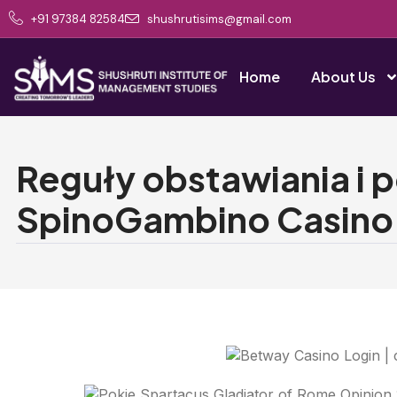
+91 97384 82584
shushrutisims@gmail.com
Home
About Us
Reguły obstawiania i
SpinoGambino Casino,