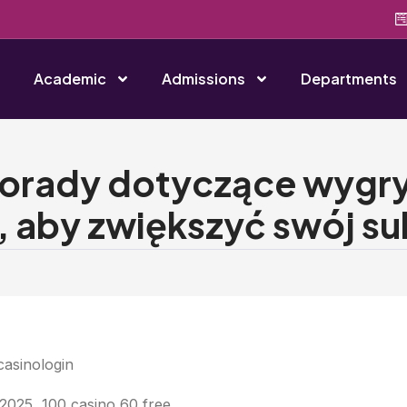
Academic
Admissions
Departments
 porady dotyczące wygr
 aby zwiększyć swój su