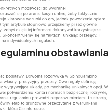
konkretnych możliwości do wygranej,
poruszać się po arenie kasyn online, żeby faktycznie
je klarowne warunki do gry, jednak powodzenie opiera
 W tym artykule stopniowo przejdziemy przez główne
żebyś dzięki tej informacji dokonywał korzystniejsze
a. Skoncentrujemy się na faktach, unikając przesądy, i
 na indywidualnych regułach.
regulaminu obstawiania
ować podstawy. Dowolna rozgrywka w SpinoGambino
a własny, precyzyjny przepisy. Owe reguły definiują
rzez wygrywające układy, po mechanikę unikalnych opcji. W
j potwierdzeniu konta i normach bezpiecznej rozrywki,
nie regulaminu prowadzi nieporozumieniami, frustracją,
łówny etap to gruntowne przeczytanie z warunkami
i, która Cię interesuje.